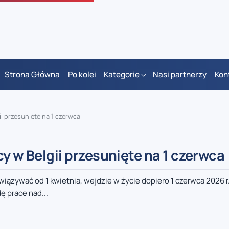
Strona Główna
Po kolei
Kategorie
Nasi partnerzy
Kon
ii przesunięte na 1 czerwca
y w Belgii przesunięte na 1 czerwca
wiązywać od 1 kwietnia, wejdzie w życie dopiero 1 czerwca 2026 r
 prace nad...