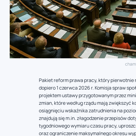
chamb
Pakiet reform prawa pracy, który pierwotnie
dopiero 1 czerwca 2026 r. Komisja spraw sp
projektem ustawy przygotowanym przez minis
zmian, które według rządu mają zwiększyć k
osiągnięciu wskaźnika zatrudnienia na pozio
znajdują się m.in. złagodzenie przepisów do
tygodniowego wymiaru czasu pracy, uproszc
oraz ograniczenie maksymalnego okresu wypo