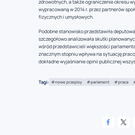
zdrowotnych, a także ograniczenie okresu 
wypracowaną w 2014 r. przez partnerów spo
fizycznych i umysłowych.
Podobne stanowisko przedstawiła deputowa
szczegółowo analizowała skutki planowany
wśród przedstawicieli większości parlament
znacznym stopniu wpływa na sytuację praco
dokładne wyjaśnianie opinii publicznej wsz
Tagi:
nowe przepisy
parlament
praca