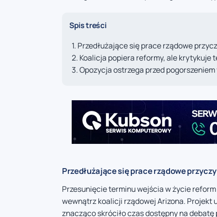
Spis treści
Przedłużające się prace rządowe przyc
Koalicja popiera reformy, ale krytykuje
Opozycja ostrzega przed pogorszeniem
Przedłużające się prace rządowe przycz
Przesunięcie terminu wejścia w życie reform
wewnątrz koalicji rządowej Arizona. Projekt 
znacząco skróciło czas dostępny na debatę 