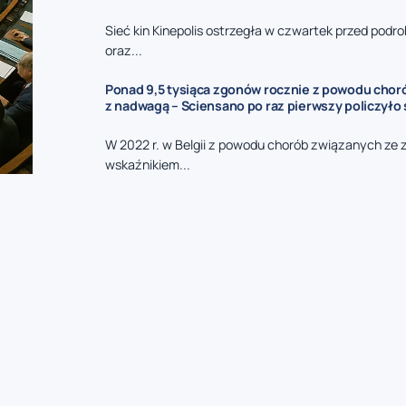
Sieć kin Kinepolis ostrzegła w czwartek przed podro
oraz...
Ponad 9,5 tysiąca zgonów rocznie z powodu cho
z nadwagą – Sciensano po raz pierwszy policzyło 
W 2022 r. w Belgii z powodu chorób związanych ze
wskaźnikiem...