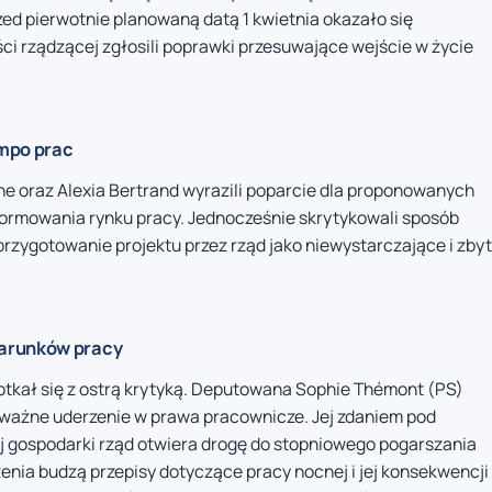
zed pierwotnie planowaną datą 1 kwietnia okazało się
ści rządzącej zgłosili poprawki przesuwające wejście w życie
empo prac
 oraz Alexia Bertrand wyrazili poparcie dla proponowanych
formowania rynku pracy. Jednocześnie skrytykowali sposób
przygotowanie projektu przez rząd jako niewystarczające i zbyt
warunków pracy
spotkał się z ostrą krytyką. Deputowana Sophie Thémont (PS)
ważne uderzenie w prawa pracownicze. Jej zdaniem pod
j gospodarki rząd otwiera drogę do stopniowego pogarszania
nia budzą przepisy dotyczące pracy nocnej i jej konsekwencji