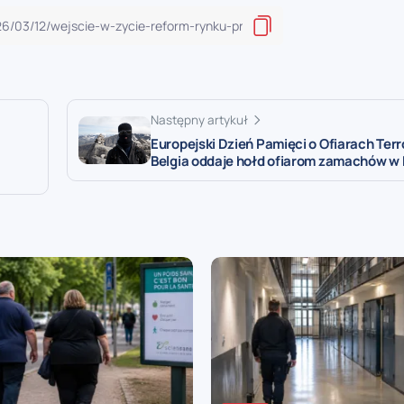
Następny artykuł
Europejski Dzień Pamięci o Ofiarach Ter
Belgia oddaje hołd ofiarom zamachów w 