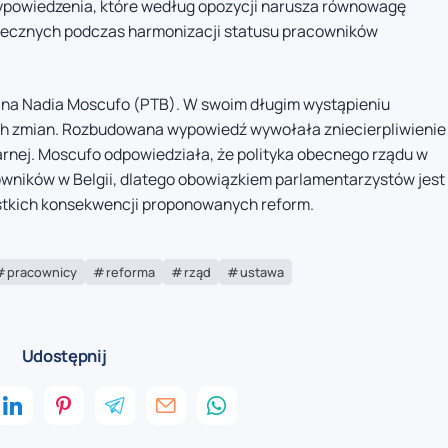
wypowiedzenia, które według opozycji narusza równowagę
łecznych podczas harmonizacji statusu pracowników
na Nadia Moscufo (PTB). W swoim długim wystąpieniu
ch zmian. Rozbudowana wypowiedź wywołała zniecierpliwienie
arnej. Moscufo odpowiedziała, że polityka obecnego rządu w
wników w Belgii, dlatego obowiązkiem parlamentarzystów jest
ystkich konsekwencji proponowanych reform.
pracownicy
reforma
rząd
ustawa
Udostępnij