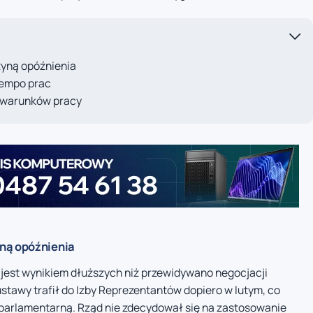
zyną opóźnienia
 tempo prac
 warunków pracy
yną opóźnienia
 jest wynikiem dłuższych niż przewidywano negocjacji
ustawy trafił do Izby Reprezentantów dopiero w lutym, co
parlamentarną. Rząd nie zdecydował się na zastosowanie