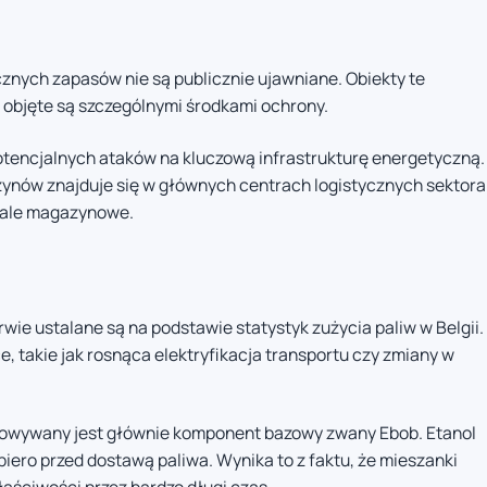
nych zapasów nie są publicznie ujawniane. Obiekty te
i objęte są szczególnymi środkami ochrony.
otencjalnych ataków na kluczową infrastrukturę energetyczną.
ynów znajduje się w głównych centrach logistycznych sektora
inale magazynowe.
ie ustalane są na podstawie statystyk zużycia paliw w Belgii.
, takie jak rosnąca elektryfikacja transportu czy zmiany w
wywany jest głównie komponent bazowy zwany Ebob. Etanol
piero przed dostawą paliwa. Wynika to z faktu, że mieszanki