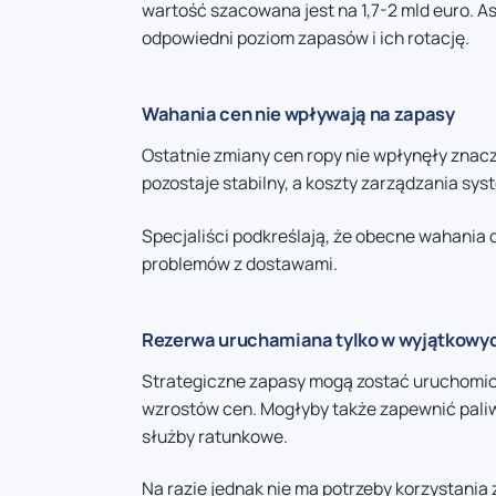
wartość szacowana jest na 1,7-2 mld euro. A
odpowiedni poziom zapasów i ich rotację.
Wahania cen nie wpływają na zapasy
Ostatnie zmiany cen ropy nie wpłynęły znacz
pozostaje stabilny, a koszty zarządzania s
Specjaliści podkreślają, że obecne wahania c
problemów z dostawami.
Rezerwa uruchamiana tylko w wyjątkowy
Strategiczne zapasy mogą zostać uruchomi
wzrostów cen. Mogłyby także zapewnić paliw
służby ratunkowe.
Na razie jednak nie ma potrzeby korzystania 