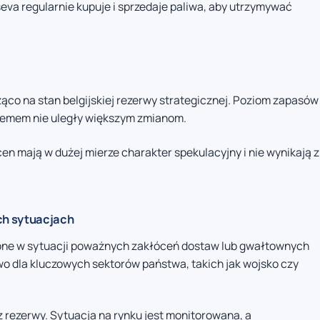
seva regularnie kupuje i sprzedaje paliwa, aby utrzymywać
ąco na stan belgijskiej rezerwy strategicznej. Poziom zapasów
ystemem nie uległy większym zmianom.
en mają w dużej mierze charakter spekulacyjny i nie wynikają z
ch sytuacjach
one w sytuacji poważnych zakłóceń dostaw lub gwałtownych
o dla kluczowych sektorów państwa, takich jak wojsko czy
z rezerwy. Sytuacja na rynku jest monitorowana, a