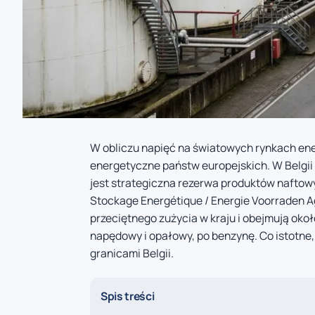
W obliczu napięć na światowych rynkach ene
energetyczne państw europejskich. W Belgi
jest strategiczna rezerwa produktów naftow
Stockage Energétique / Energie Voorraden 
przeciętnego zużycia w kraju i obejmują okoł
napędowy i opałowy, po benzynę. Co istotn
granicami Belgii.
Spis treści