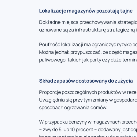
Lokalizacje magazynów pozostają tajne
Dokładne miejsca przechowywania strategicz
uznawane są za infrastrukturę strategiczną 
Poufność lokalizacji ma ograniczyć ryzyko p
Można jednak przypuszczać, że część magaz
paliwowego, takich jak porty czy duże term
Skład zapasów dostosowany do zużycia
Proporcje poszczególnych produktów w rezerw
Uwzględnia się przy tym zmiany w gospodarce
sposobach ogrzewania domów.
W przypadku benzyny w magazynach przecho
– zwykle 5 lub 10 procent – dodawany jest do