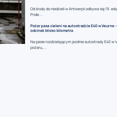
Od środy do niedzieli w Antwerpii odbywa się 19. e
Pride....
Pożar pasa zieleni na autostradzie E40 w Veurne –
odcinek blisko kilometra
Na pasie rozdzielającym jezdnie autostrady E40 w 
pożaru,...