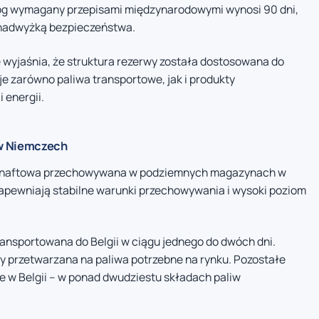
óg wymagany przepisami międzynarodowymi wynosi 90 dni,
 nadwyżką bezpieczeństwa.
wyjaśnia, że struktura rezerwy została dostosowana do
je zarówno paliwa transportowe, jak i produkty
 energii.
w Niemczech
a naftowa przechowywana w podziemnych magazynach w
zapewniają stabilne warunki przechowywania i wysoki poziom
nsportowana do Belgii w ciągu jednego do dwóch dni.
aby przetwarzana na paliwa potrzebne na rynku. Pozostałe
 w Belgii – w ponad dwudziestu składach paliw