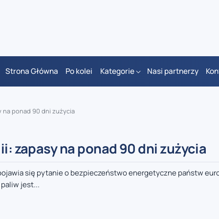
Strona Główna
Po kolei
Kategorie
Nasi partnerzy
Kon
y na ponad 90 dni zużycia
ii: zapasy na ponad 90 dni zużycia
pojawia się pytanie o bezpieczeństwo energetyczne państw eur
liw jest...