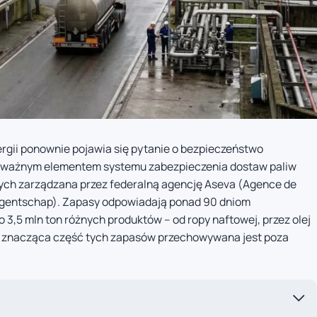
rgii ponownie pojawia się pytanie o bezpieczeństwo
i ważnym elementem systemu zabezpieczenia dostaw paliw
ych zarządzana przez federalną agencję Aseva (Agence de
Agentschap). Zapasy odpowiadają ponad 90 dniom
o 3,5 mln ton różnych produktów – od ropy naftowej, przez olej
e, znacząca część tych zapasów przechowywana jest poza