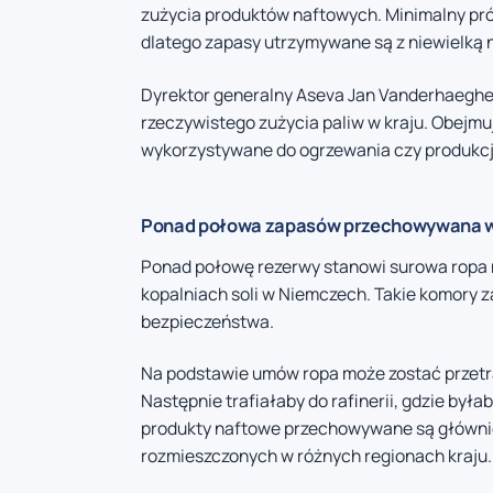
zużycia produktów naftowych. Minimalny pr
dlatego zapasy utrzymywane są z niewielką
Dyrektor generalny Aseva Jan Vanderhaeghe 
rzeczywistego zużycia paliw w kraju. Obejmu
wykorzystywane do ogrzewania czy produkcji
Ponad połowa zapasów przechowywana 
Ponad połowę rezerwy stanowi surowa rop
kopalniach soli w Niemczech. Takie komory 
bezpieczeństwa.
Na podstawie umów ropa może zostać przetra
Następnie trafiałaby do rafinerii, gdzie był
produkty naftowe przechowywane są głównie
rozmieszczonych w różnych regionach kraju.