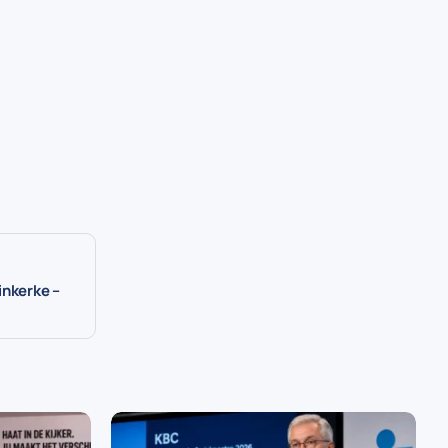
inkerke –