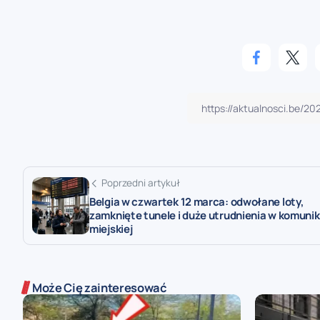
Poprzedni artykuł
Belgia w czwartek 12 marca: odwołane loty,
zamknięte tunele i duże utrudnienia w komunik
miejskiej
Może Cię zainteresować