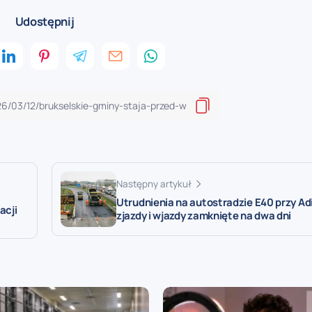
Udostępnij
Następny artykuł
Utrudnienia na autostradzie E40 przy Ad
acji
zjazdy i wjazdy zamknięte na dwa dni