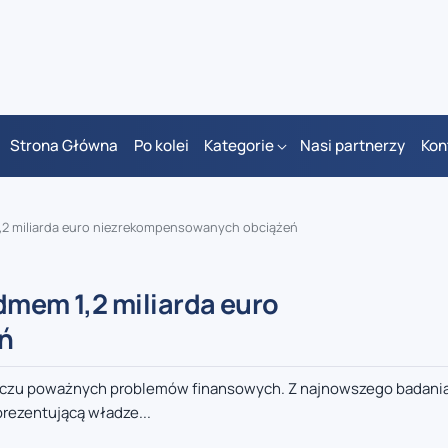
Strona Główna
Po kolei
Kategorie
Nasi partnerzy
Kon
1,2 miliarda euro niezrekompensowanych obciążeń
dmem 1,2 miliarda euro
ń
bliczu poważnych problemów finansowych. Z najnowszego badani
prezentującą władze...