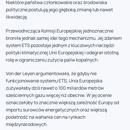
Niektóre państwa członkowskie oraz środowiska
polityczne postulują jego głęboką zmianę lub nawet
likwidację.
Przewodnicząca Komisji Europejskiej jednoznacznie
broniła jednak samej idei tego mechanizmu. Jej zdaniem
system ETS pozostaje jednym z kluczowych narzędzi
polityki klimatycznej Unii Europejskiej i odegrał istotną
rolę w ograniczaniu zużycia paliw kopalnych.
Von der Leyen argumentowała, że gdyby nie
funkcjonowanie systemu ETS, Unia Europejska
zużywałaby dziś nawet o 100 miliardów metrów
sześciennych gazu więcej niż obecnie. W jej ocenie
oznaczałoby to znacznie większą zależność Europy od
importu surowców energetycznych oraz większą
podatność na wahania cen na rynkach
międzynarodowych.