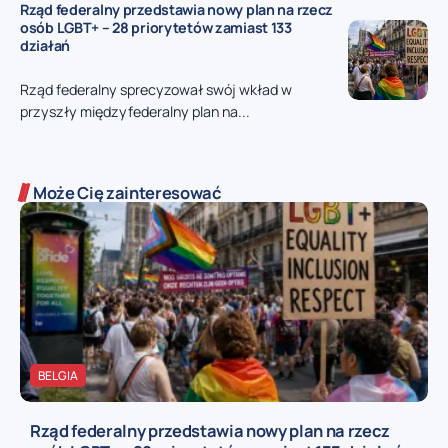
Rząd federalny przedstawia nowy plan na rzecz
osób LGBT+ – 28 priorytetów zamiast 133
działań
Rząd federalny sprecyzował swój wkład w
przyszły międzyfederalny plan na...
Może Cię zainteresować
BELGIA
Rząd federalny przedstawia nowy plan na rzecz