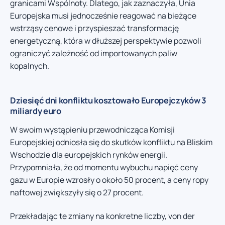
granicami Wspólnoty. Dlatego, jak zaznaczyła, Unia
Europejska musi jednocześnie reagować na bieżące
wstrząsy cenowe i przyspieszać transformację
energetyczną, która w dłuższej perspektywie pozwoli
ograniczyć zależność od importowanych paliw
kopalnych.
Dziesięć dni konfliktu kosztowało Europejczyków 3
miliardy euro
W swoim wystąpieniu przewodnicząca Komisji
Europejskiej odniosła się do skutków konfliktu na Bliskim
Wschodzie dla europejskich rynków energii.
Przypomniała, że od momentu wybuchu napięć ceny
gazu w Europie wzrosły o około 50 procent, a ceny ropy
naftowej zwiększyły się o 27 procent.
Przekładając te zmiany na konkretne liczby, von der