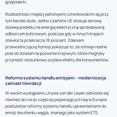
gospodarki.
Rozbieżności między państwami członkowskimi są przy
tym bardzo duże. Jedno z państw UE stosuje zerową
stawkę podatku na energię elektryczną sprzedawaną
odbiorcom końcowym, podczas gdy w innych krajach
stawka ta przekracza 16 procent. Zdaniem
przewodniczącej Komisji pokazuje to, że istnieje realne
pole do działań na poziomie krajowym, które mogłyby
przynieść stosunkowo szybkie efekty dla konsumentów.
Reforma systemu handlu emisjami – modernizacja
zamiast likwidacji
W swoim wystąpieniu Ursula von der Leyen odniosła się
również do coraz częściej pojawiających się w Europie
postulatów reformy systemu handlu uprawnieniami do
emisji dwutlenku węgla, znanego jako system ETS.