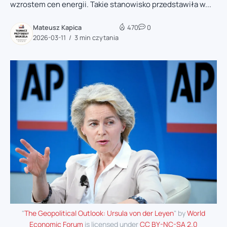
wzrostem cen energii. Takie stanowisko przedstawiła w...
Mateusz Kapica
470
0
2026-03-11
3 min czytania
"
The Geopolitical Outlook: Ursula von der Leyen
" by
World
Economic Forum
is licensed under
CC BY-NC-SA 2.0