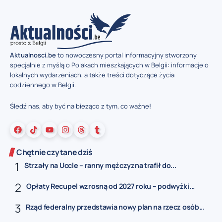
Aktualnosci.be
to nowoczesny portal informacyjny stworzony
specjalnie z myślą o Polakach mieszkających w Belgii: informacje o
lokalnych wydarzeniach, a także treści dotyczące życia
codziennego w Belgii.
Śledź nas, aby być na bieżąco z tym, co ważne!
Chętnie czytane dziś
Strzały na Uccle – ranny mężczyzna trafił do...
Opłaty Recupel wzrosną od 2027 roku – podwyżki...
Rząd federalny przedstawia nowy plan na rzecz osób...