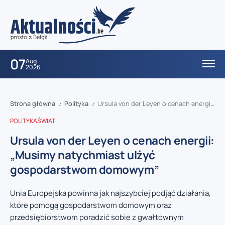
07
Aug
2026
Strona główna
Polityka
Ursula von der Leyen o cenach energii: „Musimy natychmiast ulżyć gospodarstwom domowym”
/
/
POLITYKA
ŚWIAT
Ursula von der Leyen o cenach energii:
„Musimy natychmiast ulżyć
gospodarstwom domowym”
Unia Europejska powinna jak najszybciej podjąć działania,
które pomogą gospodarstwom domowym oraz
przedsiębiorstwom poradzić sobie z gwałtownym