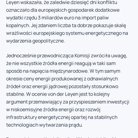
Leyen wskazała, że zaledwie dziesięć dni konfliktu
oznaczało dla europejskich gospodarek dodatkowe
wydatki rzędu 3 miliardów euro na import paliw
kopalnych. Jej zdaniem liczba ta dobrze pokazuje skalę
wrażliwości europejskiego systemu energetycznego na
wydarzenia geopolityczne.
Jednocześnie przewodnicząca Komisji zwróciła uwagę,
że nie wszystkie źródła energii reagują w taki sam
sposób na napięcia międzynarodowe. W tym samym
okresie ceny energii produkowanej z odnawialnych
źródeł oraz energii jądrowej pozostały stosunkowo
stabilne. W ocenie von der Leyen jest to kolejny
argument przemawiający za przyspieszeniem inwestycji
w niskoemisyjne źródła energii oraz rozwój
infrastruktury energetycznej opartej na stabilnych
technologiach wytwarzania prądu.