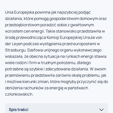
Unia Europejska powinna jak najszybciej podjąć
działania, które pomogą gospodarstwom domowym oraz
przedsiębiorstwom poradzić sobie z gwałtownym
wzrostem cen energii. Takie stanowisko przedstawiła w
środę przewodnicząca Komisji Europejskiej Ursula von
der Leyen podczas wystąpienia przed europosłami w
Strasburgu. Szefowa unijnego organu wykonawczego
wskazała, że obecna sytuacja na rynkach energii stawia
wiele rodzin i firm w trudnym położeniu, dlatego
potrzebne są szybkie i zdecydowane działania. W swoim
przemówieniu przedstawiła zarówno skalę problemu, jak
i możliwe kierunki zmian, które mogłyby przyczynić się do
obniżenia rachunków za energię w państwach
członkowskich.
Spis treści