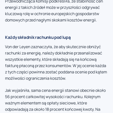
Przewodnicząca Komisji podkreśliła, że stabilność cen
energii z takich źródeł może w przyszłości odgrywać
kluczową rolę w ochronie europejskich gospodarstw
domowych przed nagłymi skokami kosztów energii.
Każdy składnik rachunku pod lupą
Von der Leyen zaznaczyła, że aby skutecznie obniżyć
rachunki za energię, należy dokładnie przeanalizować
wszystkie elementy, które składają się na końcową
fakturę płaconą przez konsumentów. W jej ocenie każda
z tych części powinna zostać poddana ocenie pod kątem
możliwości ograniczenia kosztów.
Jak wyjaśniła, sama cena energii stanowi obecnie około
56 procent całkowitej wysokości rachunku. Kolejnym
ważnym elementem są opłaty sieciowe, które
odpowiadają za około 18 procent końcowej kwoty. Na