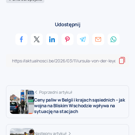
Udostępnij
Poprzedni artykuł
Ceny paliw w Belgii i krajach sąsiednich – jak
wojna na Bliskim Wschodzie wpływa na
sytuację na stacjach
Następny artykuł