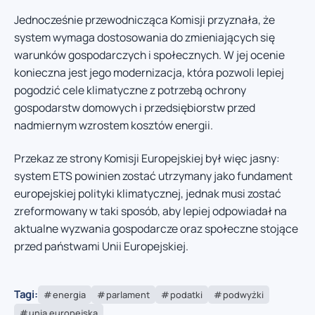
Jednocześnie przewodnicząca Komisji przyznała, że
system wymaga dostosowania do zmieniających się
warunków gospodarczych i społecznych. W jej ocenie
konieczna jest jego modernizacja, która pozwoli lepiej
pogodzić cele klimatyczne z potrzebą ochrony
gospodarstw domowych i przedsiębiorstw przed
nadmiernym wzrostem kosztów energii.
Przekaz ze strony Komisji Europejskiej był więc jasny:
system ETS powinien zostać utrzymany jako fundament
europejskiej polityki klimatycznej, jednak musi zostać
zreformowany w taki sposób, aby lepiej odpowiadał na
aktualne wyzwania gospodarcze oraz społeczne stojące
przed państwami Unii Europejskiej.
Tagi:
energia
parlament
podatki
podwyżki
unia europejska