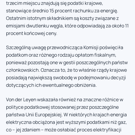
trzecim miejscu znajdują się podatki krajowe,
stanowiące średnio 15 procent rachunku za energię.
Ostatnim istotnym składnikiem są koszty związane z
emisjami dwutlenku węgla, które odpowiadają za około 11
procent końcowej ceny.
Szczególną uwagę przewodnicząca Komisji poświęciła
podatkom oraz różnego rodzaju opłatom fiskalnym,
ponieważ pozostają one w gestii poszczególnych państw
członkowskich. Oznacza to, że to właśnie rządy krajowe
posiadają największą swobodę w podejmowaniu decyzji
dotyczących ich ewentualnego obniżenia.
Von der Leyen wskazała również na znaczne różnice w
polityce podatkowej stosowanej przez poszczególne
państwa Unii Europejskiej. W niektórych krajach energia
elektryczna obciążona jest wyższymi podatkami niż gaz,
co – jej zdaniem – może osłabiać proces elektryfikacji