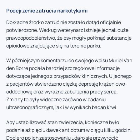
Podejrzenie zatrucia narkotykami
Dokładne źródło zatruć nie zostało dotąd oficjalnie
potwierdzone. Według weterynarz istnieje jednak duże
prawdopodobieństwo, że psy mogły połknąć substancje
opioidowe znajdujące się na terenie parku.
W późniejszym komentarzu do swojego wpisu Muriel Van
den Borre podała bardziej szczegółowe informacje
dotyczące jednego z przypadków klinicznych. U jednego
z pacjentów stwierdzono ciężką depresję krążeniowo-
oddechową oraz wyraźne zaburzenia pracy serca.
Zmiany te były widoczne zarówno w badaniu
ultrasonograficznym, jak i w wynikach badań krwi.
Aby ustabilizować stan zwierzęcia, konieczne było
podanie aż pięciu dawek antidotum w ciągu kilku godzin.
Dopiero po ich zastosowaniu udało się przywrócić