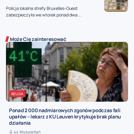
Policja lokalna strefy Bruxelles-Ouest
zabezpieczyła we wtorek ponad dwa...
Może Cię zainteresować
BELGIA
Ponad 2 000 nadmiarowych zgonów podczas fali
upałów – lekarz z KU Leuven krytykuje brak planu
działania
44 Wyświetleń