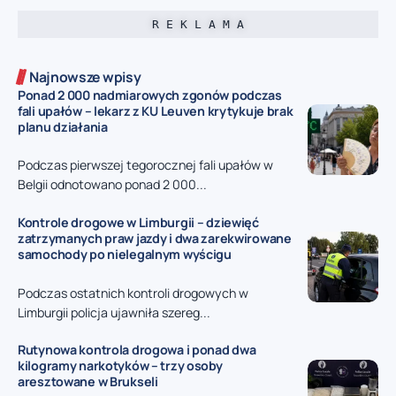
R E K L A M A
Najnowsze wpisy
Ponad 2 000 nadmiarowych zgonów podczas
fali upałów – lekarz z KU Leuven krytykuje brak
planu działania
Podczas pierwszej tegorocznej fali upałów w
Belgii odnotowano ponad 2 000...
Kontrole drogowe w Limburgii – dziewięć
zatrzymanych praw jazdy i dwa zarekwirowane
samochody po nielegalnym wyścigu
Podczas ostatnich kontroli drogowych w
Limburgii policja ujawniła szereg...
Rutynowa kontrola drogowa i ponad dwa
kilogramy narkotyków – trzy osoby
aresztowane w Brukseli