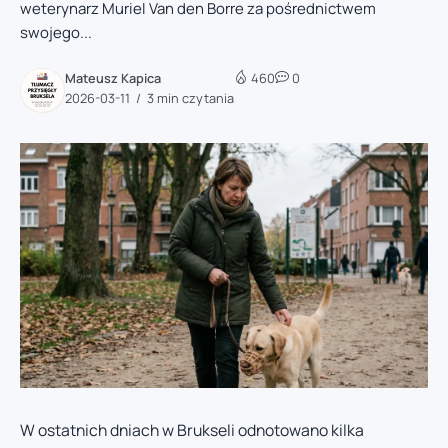
weterynarz Muriel Van den Borre za pośrednictwem
swojego...
Mateusz Kapica
460
0
2026-03-11
3 min czytania
W ostatnich dniach w Brukseli odnotowano kilka