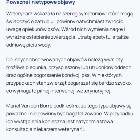
Poważne i nietypowe objawy
Weterynarz wskazała na szereg symptomów, które mogą
świadczyć o zatruciu i powinny natychmiast zwrócić
uwagę opiekunów psów. Wśród nich wymienia nagłe i
wyraźne osłabienie zwierzęcia, utratę apetytu, a także
odmowę picia wody.
Do innych obserwowanych objawów należą wymioty,
możliwa biegunka, przyspieszony lub utrudniony oddech
oraz ogólne pogorszenie kondycji psa. W niektórych
przypadkach stan zwierząt pogarszał się bardzo szybko,
co wymagało pilnej interwencji weterynaryjnej.
Muriel Van den Borre podkreśliła, że tego typu objawy są
poważne i nie powinny być bagatelizowane. W przypadku
ich wystąpienia konieczna jest natychmiastowa
konsultacja z lekarzem weterynarii.