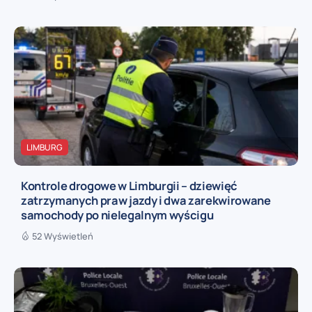
LIMBURG
Kontrole drogowe w Limburgii – dziewięć
zatrzymanych praw jazdy i dwa zarekwirowane
samochody po nielegalnym wyścigu
52 Wyświetleń