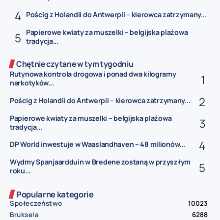
Pościg z Holandii do Antwerpii – kierowca zatrzymany...
Papierowe kwiaty za muszelki – belgijska plażowa
tradycja...
Chętnie czytane w tym tygodniu
Rutynowa kontrola drogowa i ponad dwa kilogramy
narkotyków...
Pościg z Holandii do Antwerpii – kierowca zatrzymany...
Papierowe kwiaty za muszelki – belgijska plażowa
tradycja...
DP World inwestuje w Waaslandhaven – 48 milionów...
Wydmy Spanjaardduin w Bredene zostaną w przyszłym
roku...
Popularne kategorie
Społeczeństwo
10023
Bruksela
6288