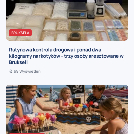
BRUKSELA
Rutynowa kontrola drogowa i ponad dwa
kilogramy narkotyków – trzy osoby aresztowane w
Brukseli
69 Wyświetleń