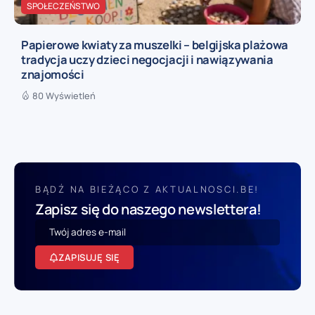
SPOŁECZEŃSTWO
Papierowe kwiaty za muszelki – belgijska plażowa
tradycja uczy dzieci negocjacji i nawiązywania
znajomości
80 Wyświetleń
BĄDŹ NA BIEŻĄCO Z AKTUALNOSCI.BE!
Zapisz się do naszego newslettera!
ZAPISUJĘ SIĘ