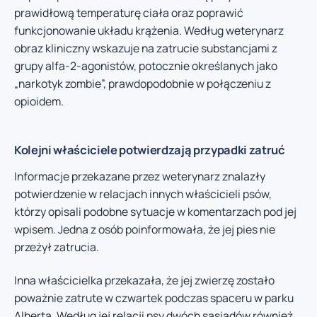
prawidłową temperaturę ciała oraz poprawić
funkcjonowanie układu krążenia. Według weterynarz
obraz kliniczny wskazuje na zatrucie substancjami z
grupy alfa-2-agonistów, potocznie określanych jako
„narkotyk zombie”, prawdopodobnie w połączeniu z
opioidem.
Kolejni właściciele potwierdzają przypadki zatruć
Informacje przekazane przez weterynarz znalazły
potwierdzenie w relacjach innych właścicieli psów,
którzy opisali podobne sytuacje w komentarzach pod jej
wpisem. Jedna z osób poinformowała, że jej pies nie
przeżył zatrucia.
Inna właścicielka przekazała, że jej zwierzę zostało
poważnie zatrute w czwartek podczas spaceru w parku
Alberta. Według jej relacji psy dwóch sąsiadów również