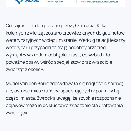
Co najmniej jeden pies nie przeżył zatrucia. Kilka
kolejnych zwierząt zostało przewiezionych do gabinetów
weterynaryjnych w ciężkim stanie. Według relacji lekarzy
weterynarii przypadki te mają podobny przebieg i
wystąpiły w krótkim odstępie czasu, co wzbudziło
poważne obawy wśród specjalistów oraz właścicieli
zwierząt z okolicy.
Muriel Van den Borre zdecydowała się nagłośnić sprawę,
aby ostrzec mieszkańców spacerujących z psami w tej
części miasta. Zwróciła uwagę, że szybkie rozpoznanie
objawów może mieć kluczowe znaczenie dla uratowania
zwierzęcia.