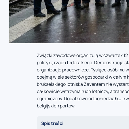
Związki zawodowe organizują w czwartek 12
politykę rządu federalnego. Demonstracja s
organizacje pracownicze. Tysiące osób ma wy
obejmą wiele sektorów gospodarki w całym k
brukselskiego lotniska Zaventem nie wystart
całkowicie wstrzyma ruch lotniczy, a transpor
ograniczony. Dodatkowo od poniedziałku trwa
belgijskich portów.
Spis treści