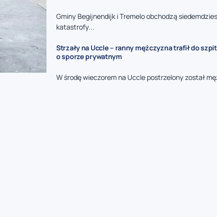
Gminy Begijnendijk i Tremelo obchodzą siedemdzies
katastrofy...
Strzały na Uccle – ranny mężczyzna trafił do szpit
o sporze prywatnym
W środę wieczorem na Uccle postrzelony został mę