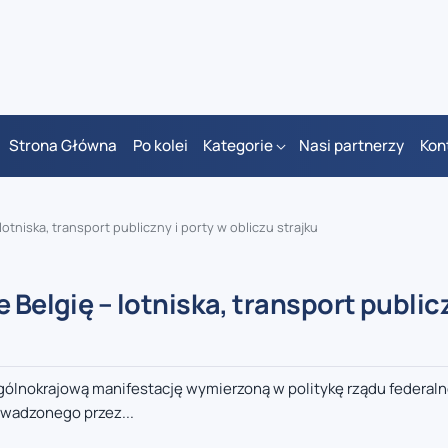
Strona Główna
Po kolei
Kategorie
Nasi partnerzy
Kon
lotniska, transport publiczny i porty w obliczu strajku
 Belgię – lotniska, transport publicz
gólnokrajową manifestację wymierzoną w politykę rządu federal
owadzonego przez...