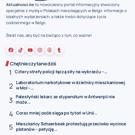
Aktualnosci.be
to nowoczesny portal informacyjny stworzony
specjalnie z myślą o Polakach mieszkających w Belgii: informacje o
lokalnych wydarzeniach, a także treści dotyczące życia
codziennego w Belgii.
Śledź nas, aby być na bieżąco z tym, co ważne!
Chętnie czytane dziś
Cztery strefy policji łączą siły na wybrzeżu –...
Laboratorium narkotykowe w dzielnicy mieszkaniowej
w Mol –...
Palestyński lekarz ze stypendium w Antwerpii nie
może...
Coraz mniej osób sięga po tytoń w Unii...
Mieszkańcy Schaerbeek protestują przeciwko wycince
platanów – petycję...