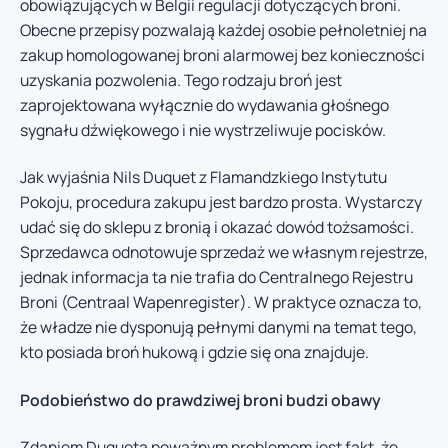
obowiązujących w Belgii regulacji dotyczących broni.
Obecne przepisy pozwalają każdej osobie pełnoletniej na
zakup homologowanej broni alarmowej bez konieczności
uzyskania pozwolenia. Tego rodzaju broń jest
zaprojektowana wyłącznie do wydawania głośnego
sygnału dźwiękowego i nie wystrzeliwuje pocisków.
Jak wyjaśnia Nils Duquet z Flamandzkiego Instytutu
Pokoju, procedura zakupu jest bardzo prosta. Wystarczy
udać się do sklepu z bronią i okazać dowód tożsamości.
Sprzedawca odnotowuje sprzedaż we własnym rejestrze,
jednak informacja ta nie trafia do Centralnego Rejestru
Broni (Centraal Wapenregister). W praktyce oznacza to,
że władze nie dysponują pełnymi danymi na temat tego,
kto posiada broń hukową i gdzie się ona znajduje.
Podobieństwo do prawdziwej broni budzi obawy
Zdaniem Duqueta poważnym problemem jest fakt, że