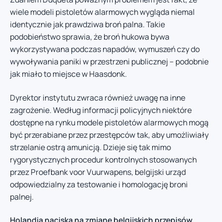
wiele modeli pistoletów alarmowych wygląda niemal
identycznie jak prawdziwa broń palna. Takie
podobieństwo sprawia, że broń hukowa bywa
wykorzystywana podczas napadów, wymuszeń czy do
wywoływania paniki w przestrzeni publicznej – podobnie
jak miało to miejsce w Haasdonk.
Dyrektor instytutu zwraca również uwagę na inne
zagrożenie. Według informacji policyjnych niektóre
dostępne na rynku modele pistoletów alarmowych mogą
być przerabiane przez przestępców tak, aby umożliwiały
strzelanie ostrą amunicją. Dzieje się tak mimo
rygorystycznych procedur kontrolnych stosowanych
przez Proefbank voor Vuurwapens, belgijski urząd
odpowiedzialny za testowanie i homologację broni
palnej.
Holandia naciska na zmianę belgijskich przepisów