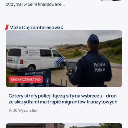
otrzymał w pełni finansowane...
Może Cię zainteresować
SPOŁECZEŃSTWO
Cztery strefy policji łączą siły na wybrzeżu – dron
ze skrzydłami ma tropić migrantów tranzytowych
30 Wyświetleń