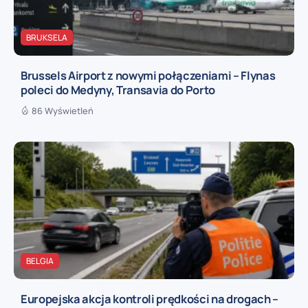
BRUKSELA
Brussels Airport z nowymi połączeniami – Flynas
poleci do Medyny, Transavia do Porto
86 Wyświetleń
BELGIA
Europejska akcja kontroli prędkości na drogach –