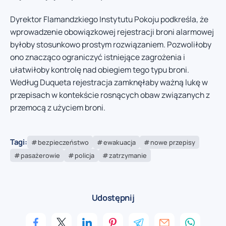
Dyrektor Flamandzkiego Instytutu Pokoju podkreśla, że
wprowadzenie obowiązkowej rejestracji broni alarmowej
byłoby stosunkowo prostym rozwiązaniem. Pozwoliłoby
ono znacząco ograniczyć istniejące zagrożenia i
ułatwiłoby kontrolę nad obiegiem tego typu broni.
Według Duqueta rejestracja zamknęłaby ważną lukę w
przepisach w kontekście rosnących obaw związanych z
przemocą z użyciem broni.
Tagi:
bezpieczeństwo
ewakuacja
nowe przepisy
pasażerowie
policja
zatrzymanie
Udostępnij