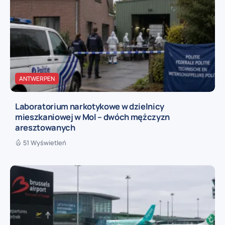
ANTWERPEN
Laboratorium narkotykowe w dzielnicy
mieszkaniowej w Mol – dwóch mężczyzn
aresztowanych
51 Wyświetleń