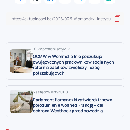
Poprzedni artykuł
OCMW w Wemmel pilnie poszukuje
dwujęzycznych pracowników socjalnych –
reforma zasiłków zwiększy liczbę
potrzebujących
Następny artykuł
Parlament flamandzki zatwierdził nowe
porozumienie wodne z Francją – cel:
ochrona Westhoek przed powodzią