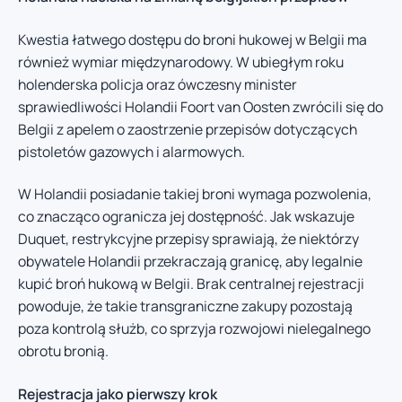
Kwestia łatwego dostępu do broni hukowej w Belgii ma
również wymiar międzynarodowy. W ubiegłym roku
holenderska policja oraz ówczesny minister
sprawiedliwości Holandii Foort van Oosten zwrócili się do
Belgii z apelem o zaostrzenie przepisów dotyczących
pistoletów gazowych i alarmowych.
W Holandii posiadanie takiej broni wymaga pozwolenia,
co znacząco ogranicza jej dostępność. Jak wskazuje
Duquet, restrykcyjne przepisy sprawiają, że niektórzy
obywatele Holandii przekraczają granicę, aby legalnie
kupić broń hukową w Belgii. Brak centralnej rejestracji
powoduje, że takie transgraniczne zakupy pozostają
poza kontrolą służb, co sprzyja rozwojowi nielegalnego
obrotu bronią.
Rejestracja jako pierwszy krok