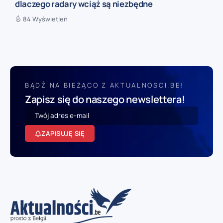
dlaczego radary wciąż są niezbędne
84 Wyświetleń
BĄDŹ NA BIEŻĄCO Z AKTUALNOSCI.BE!
Zapisz się do naszego newslettera!
ZAPISUJĘ SIĘ