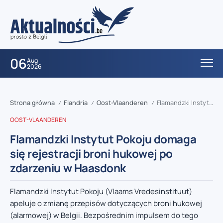
06
Aug
2026
Strona główna
Flandria
Oost-Vlaanderen
Flamandzki Instytut Pokoju domaga się rejestracji broni hukowej po zdarzeniu w Haasdonk
/
/
/
OOST-VLAANDEREN
Flamandzki Instytut Pokoju domaga
się rejestracji broni hukowej po
zdarzeniu w Haasdonk
Flamandzki Instytut Pokoju (Vlaams Vredesinstituut)
apeluje o zmianę przepisów dotyczących broni hukowej
(alarmowej) w Belgii. Bezpośrednim impulsem do tego