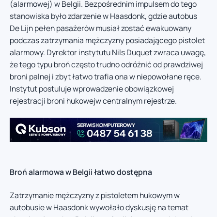
(alarmowej) w Belgii. Bezpośrednim impulsem do tego
stanowiska było zdarzenie w Haasdonk, gdzie autobus
De Lijn pełen pasażerów musiał zostać ewakuowany
podczas zatrzymania mężczyzny posiadającego pistolet
alarmowy. Dyrektor instytutu Nils Duquet zwraca uwagę,
że tego typu broń często trudno odróżnić od prawdziwej
broni palnej i zbyt łatwo trafia ona w niepowołane ręce.
Instytut postuluje wprowadzenie obowiązkowej
rejestracji broni hukowejw centralnym rejestrze.
Broń alarmowa w Belgii łatwo dostępna
Zatrzymanie mężczyzny z pistoletem hukowym w
autobusie w Haasdonk wywołało dyskusję na temat