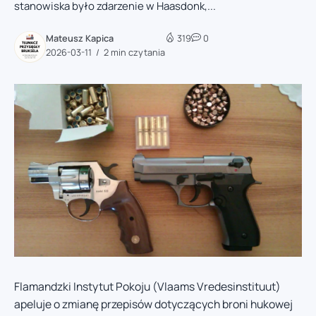
stanowiska było zdarzenie w Haasdonk,...
Mateusz Kapica
319
0
2026-03-11
2 min czytania
Flamandzki Instytut Pokoju (Vlaams Vredesinstituut)
apeluje o zmianę przepisów dotyczących broni hukowej