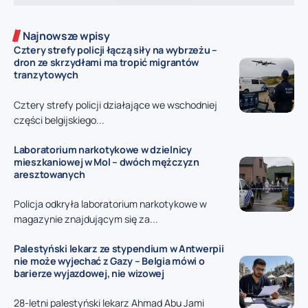
Najnowsze wpisy
Cztery strefy policji łączą siły na wybrzeżu –
dron ze skrzydłami ma tropić migrantów
tranzytowych
Cztery strefy policji działające we wschodniej
części belgijskiego...
Laboratorium narkotykowe w dzielnicy
mieszkaniowej w Mol – dwóch mężczyzn
aresztowanych
Policja odkryła laboratorium narkotykowe w
magazynie znajdującym się za...
Palestyński lekarz ze stypendium w Antwerpii
nie może wyjechać z Gazy – Belgia mówi o
barierze wyjazdowej, nie wizowej
28-letni palestyński lekarz Ahmad Abu Jami