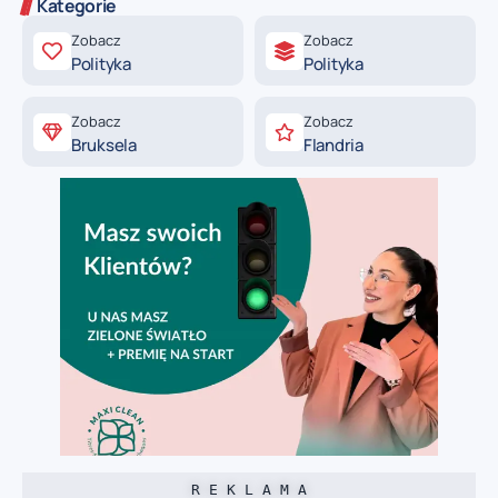
Kategorie
Zobacz
Zobacz
Polityka
Polityka
Zobacz
Zobacz
Bruksela
Flandria
R E K L A M A