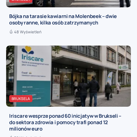
Bójka na tarasie kawiarni na Molenbeek – dwie
osoby ranne, kilka osób zatrzymanych
48 Wyświetleń
BRUKSELA
Iriscare wesprze ponad 60 inicjatyw w Brukseli –
do sektora zdrowia i pomocy trafi ponad 12
milionów euro