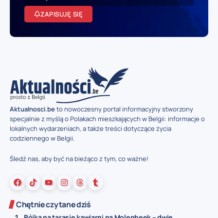
ZAPISUJĘ SIĘ
Aktualnosci.be
to nowoczesny portal informacyjny stworzony
specjalnie z myślą o Polakach mieszkających w Belgii: informacje o
lokalnych wydarzeniach, a także treści dotyczące życia
codziennego w Belgii.
Śledź nas, aby być na bieżąco z tym, co ważne!
Chętnie czytane dziś
Bójka na tarasie kawiarni na Molenbeek – dwie...