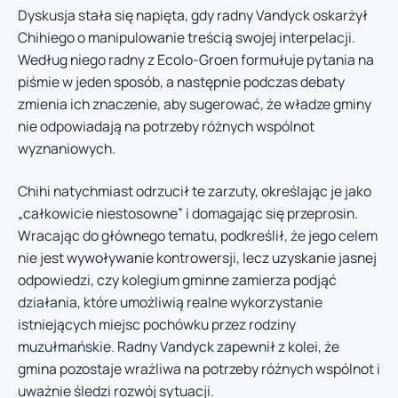
Dyskusja stała się napięta, gdy radny Vandyck oskarżył
Chihiego o manipulowanie treścią swojej interpelacji.
Według niego radny z Ecolo-Groen formułuje pytania na
piśmie w jeden sposób, a następnie podczas debaty
zmienia ich znaczenie, aby sugerować, że władze gminy
nie odpowiadają na potrzeby różnych wspólnot
wyznaniowych.
Chihi natychmiast odrzucił te zarzuty, określając je jako
„całkowicie niestosowne” i domagając się przeprosin.
Wracając do głównego tematu, podkreślił, że jego celem
nie jest wywoływanie kontrowersji, lecz uzyskanie jasnej
odpowiedzi, czy kolegium gminne zamierza podjąć
działania, które umożliwią realne wykorzystanie
istniejących miejsc pochówku przez rodziny
muzułmańskie. Radny Vandyck zapewnił z kolei, że
gmina pozostaje wrażliwa na potrzeby różnych wspólnot i
uważnie śledzi rozwój sytuacji.