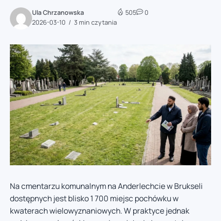
Ula Chrzanowska
505
0
2026-03-10
3 min czytania
Na cmentarzu komunalnym na Anderlechcie w Brukseli
dostępnych jest blisko 1 700 miejsc pochówku w
kwaterach wielowyznaniowych. W praktyce jednak