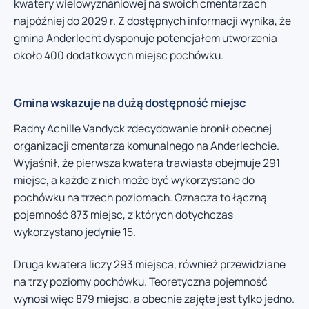
kwatery wielowyznaniowej na swoich cmentarzach
najpóźniej do 2029 r. Z dostępnych informacji wynika, że
gmina Anderlecht dysponuje potencjałem utworzenia
około 400 dodatkowych miejsc pochówku.
Gmina wskazuje na dużą dostępność miejsc
Radny Achille Vandyck zdecydowanie bronił obecnej
organizacji cmentarza komunalnego na Anderlechcie.
Wyjaśnił, że pierwsza kwatera trawiasta obejmuje 291
miejsc, a każde z nich może być wykorzystane do
pochówku na trzech poziomach. Oznacza to łączną
pojemność 873 miejsc, z których dotychczas
wykorzystano jedynie 15.
Druga kwatera liczy 293 miejsca, również przewidziane
na trzy poziomy pochówku. Teoretyczna pojemność
wynosi więc 879 miejsc, a obecnie zajęte jest tylko jedno.