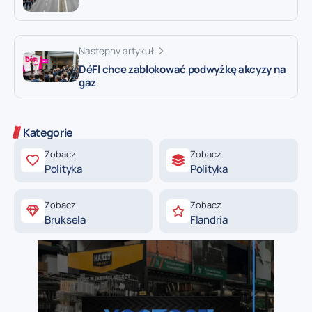
Następny artykuł
DéFI chce zablokować podwyżkę akcyzy na
gaz
Kategorie
Zobacz
Zobacz
Polityka
Polityka
Zobacz
Zobacz
Bruksela
Flandria