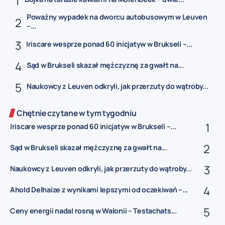
Poważny wypadek na dworcu autobusowym w Leuven
–...
Iriscare wesprze ponad 60 inicjatyw w Brukseli –...
Sąd w Brukseli skazał mężczyznę za gwałt na...
Naukowcy z Leuven odkryli, jak przerzuty do wątroby...
Chętnie czytane w tym tygodniu
Iriscare wesprze ponad 60 inicjatyw w Brukseli –...
Sąd w Brukseli skazał mężczyznę za gwałt na...
Naukowcy z Leuven odkryli, jak przerzuty do wątroby...
Ahold Delhaize z wynikami lepszymi od oczekiwań –...
Ceny energii nadal rosną w Walonii – Testachats...