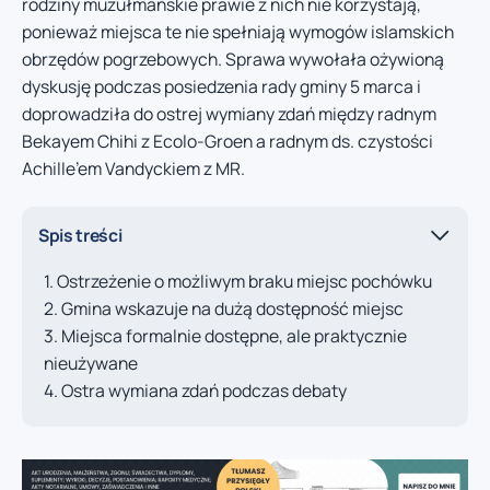
rodziny muzułmańskie prawie z nich nie korzystają,
ponieważ miejsca te nie spełniają wymogów islamskich
obrzędów pogrzebowych. Sprawa wywołała ożywioną
dyskusję podczas posiedzenia rady gminy 5 marca i
doprowadziła do ostrej wymiany zdań między radnym
Bekayem Chihi z Ecolo-Groen a radnym ds. czystości
Achille’em Vandyckiem z MR.
Spis treści
Ostrzeżenie o możliwym braku miejsc pochówku
Gmina wskazuje na dużą dostępność miejsc
Miejsca formalnie dostępne, ale praktycznie
nieużywane
Ostra wymiana zdań podczas debaty