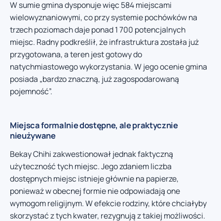
W sumie gmina dysponuje więc 584 miejscami
wielowyznaniowymi, co przy systemie pochówków na
trzech poziomach daje ponad 1 700 potencjalnych
miejsc. Radny podkreślił, że infrastruktura została już
przygotowana, a teren jest gotowy do
natychmiastowego wykorzystania. W jego ocenie gmina
posiada „bardzo znaczną, już zagospodarowaną
pojemność”.
Miejsca formalnie dostępne, ale praktycznie
nieużywane
Bekay Chihi zakwestionował jednak faktyczną
użyteczność tych miejsc. Jego zdaniem liczba
dostępnych miejsc istnieje głównie na papierze,
ponieważ w obecnej formie nie odpowiadają one
wymogom religijnym. W efekcie rodziny, które chciałyby
skorzystać z tych kwater, rezygnują z takiej możliwości.