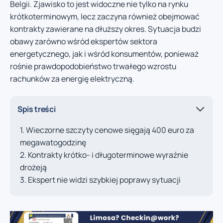
Belgii. Zjawisko to jest widoczne nie tylko na rynku
krótkoterminowym, lecz zaczyna również obejmować
kontrakty zawierane na dłuższy okres. Sytuacja budzi
obawy zarówno wśród ekspertów sektora
energetycznego, jak i wśród konsumentów, ponieważ
rośnie prawdopodobieństwo trwałego wzrostu
rachunków za energię elektryczną.
Spis treści
Wieczorne szczyty cenowe sięgają 400 euro za
megawatogodzinę
Kontrakty krótko- i długoterminowe wyraźnie
drożeją
Ekspert nie widzi szybkiej poprawy sytuacji