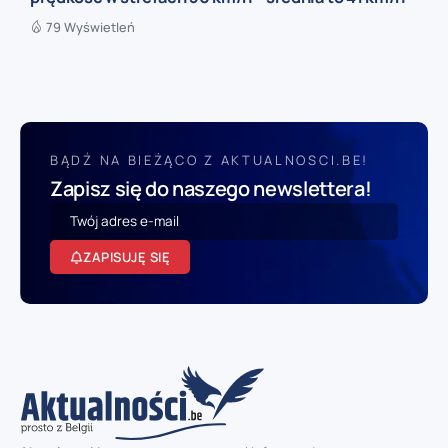
79 Wyświetleń
BĄDŹ NA BIEŻĄCO Z AKTUALNOSCI.BE!
Zapisz się do naszego newslettera!
ZAPISUJĘ SIĘ