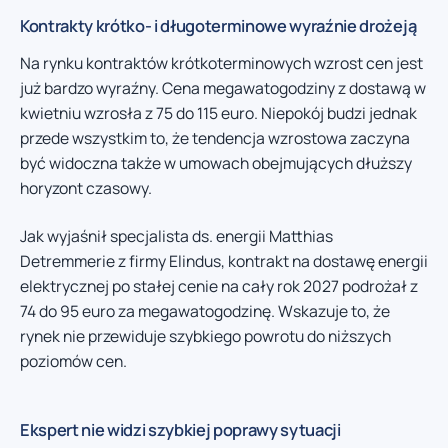
Kontrakty krótko- i długoterminowe wyraźnie drożeją
Na rynku kontraktów krótkoterminowych wzrost cen jest
już bardzo wyraźny. Cena megawatogodziny z dostawą w
kwietniu wzrosła z 75 do 115 euro. Niepokój budzi jednak
przede wszystkim to, że tendencja wzrostowa zaczyna
być widoczna także w umowach obejmujących dłuższy
horyzont czasowy.
Jak wyjaśnił specjalista ds. energii Matthias
Detremmerie z firmy Elindus, kontrakt na dostawę energii
elektrycznej po stałej cenie na cały rok 2027 podrożał z
74 do 95 euro za megawatogodzinę. Wskazuje to, że
rynek nie przewiduje szybkiego powrotu do niższych
poziomów cen.
Ekspert nie widzi szybkiej poprawy sytuacji