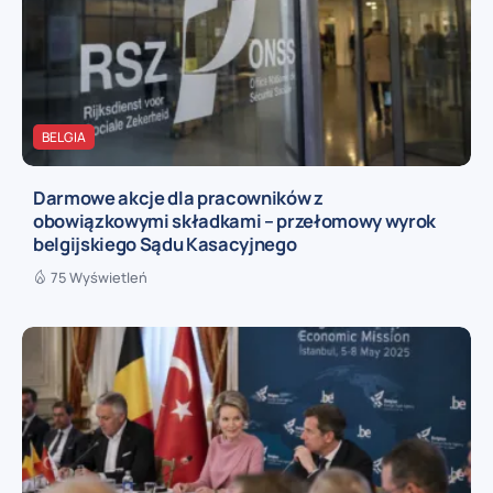
BELGIA
Darmowe akcje dla pracowników z
obowiązkowymi składkami – przełomowy wyrok
belgijskiego Sądu Kasacyjnego
75 Wyświetleń