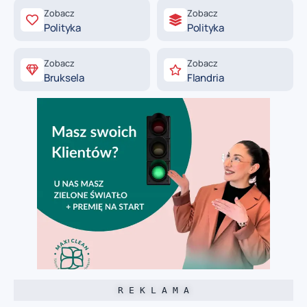
Zobacz
Zobacz
Polityka
Polityka
Zobacz
Zobacz
Bruksela
Flandria
R E K L A M A