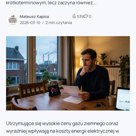
krótkoterminowym, lecz zaczyna również...
Mateusz Kapica
539
0
2026-03-10
2 min czytania
Utrzymujące się wysokie ceny gazu ziemnego coraz
wyraźniej wpływają na koszty energii elektrycznej w