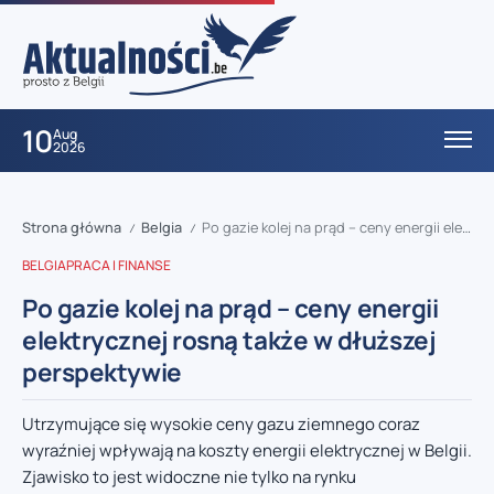
10
Aug
2026
Strona główna
Belgia
Po gazie kolej na prąd – ceny energii elektrycznej rosną także w dłuższej perspektywie
/
/
BELGIA
PRACA I FINANSE
Po gazie kolej na prąd – ceny energii
elektrycznej rosną także w dłuższej
perspektywie
Utrzymujące się wysokie ceny gazu ziemnego coraz
wyraźniej wpływają na koszty energii elektrycznej w Belgii.
Zjawisko to jest widoczne nie tylko na rynku