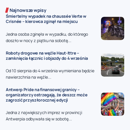
Najnowsze wpisy
Śmiertelny wypadek na chaussée Verte w
Crisnée – kierowca zginął na miejscu
Jedna osoba zginęła w wypadku, do którego
doszło w nocy z piątku na sobotę...
Roboty drogowe na węźle Haut-Ittre –
zamknięcia łącznic i objazdy do 4 września
Od 10 sierpnia do 4 września wymieniana będzie
nawierzchnia na węźle...
Antwerp Pride na finansowej granicy –
organizatorzy ostrzegają, że deszcz może
zagrozić przyszłorocznej edycji
Jedna z największych imprez w prowincji
Antwerpia odbywała się w sobotę...