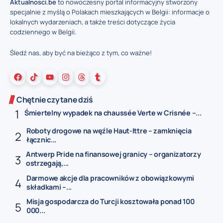
Aktualnosci.be
to nowoczesny portal informacyjny stworzony
specjalnie z myślą o Polakach mieszkających w Belgii: informacje o
lokalnych wydarzeniach, a także treści dotyczące życia
codziennego w Belgii.
Śledź nas, aby być na bieżąco z tym, co ważne!
Chętnie czytane dziś
Śmiertelny wypadek na chaussée Verte w Crisnée –...
Roboty drogowe na węźle Haut-Ittre – zamknięcia
łącznic...
Antwerp Pride na finansowej granicy – organizatorzy
ostrzegają,...
Darmowe akcje dla pracowników z obowiązkowymi
składkami –...
Misja gospodarcza do Turcji kosztowała ponad 100
000...