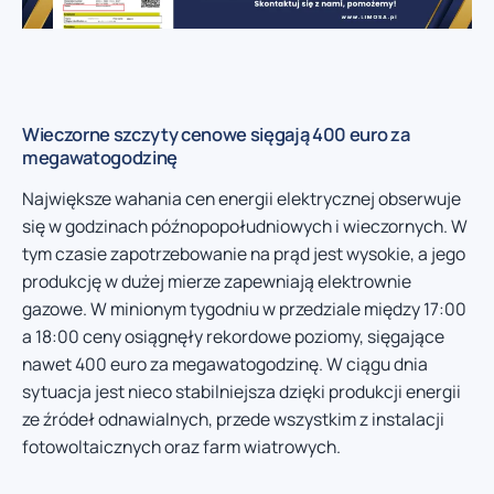
Wieczorne szczyty cenowe sięgają 400 euro za
megawatogodzinę
Największe wahania cen energii elektrycznej obserwuje
się w godzinach późnopopołudniowych i wieczornych. W
tym czasie zapotrzebowanie na prąd jest wysokie, a jego
produkcję w dużej mierze zapewniają elektrownie
gazowe. W minionym tygodniu w przedziale między 17:00
a 18:00 ceny osiągnęły rekordowe poziomy, sięgające
nawet 400 euro za megawatogodzinę. W ciągu dnia
sytuacja jest nieco stabilniejsza dzięki produkcji energii
ze źródeł odnawialnych, przede wszystkim z instalacji
fotowoltaicznych oraz farm wiatrowych.