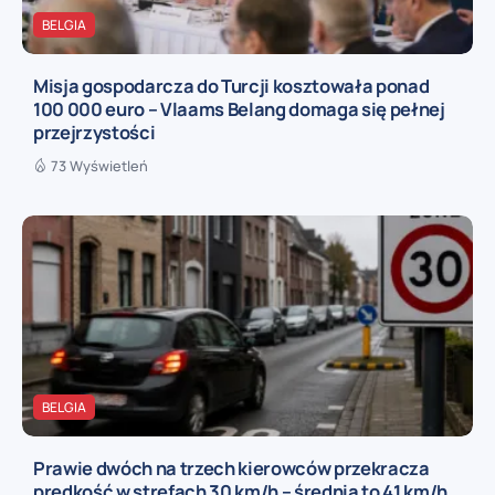
BELGIA
Misja gospodarcza do Turcji kosztowała ponad
100 000 euro – Vlaams Belang domaga się pełnej
przejrzystości
73 Wyświetleń
BELGIA
Prawie dwóch na trzech kierowców przekracza
prędkość w strefach 30 km/h – średnia to 41 km/h