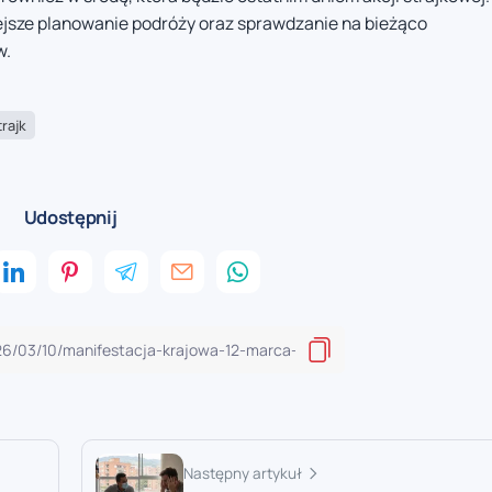
ejsze planowanie podróży oraz sprawdzanie na bieżąco
w.
trajk
Udostępnij
Następny artykuł