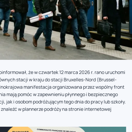
informował, że w czwartek 12 marca 2026 r. rano uruchomi
nych stacji w kraju do stacji Bruxelles-Nord (Brussel-
lnokrajowa manifestacja organizowana przez wspólny front
a mają pomóc w zapewnieniu płynnego i bezpiecznego
, jak i osobom podróżującym tego dnia do pracy lub szkoły.
naleźć w plannerze podróży na stronie internetowej