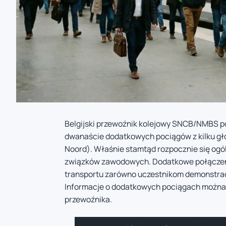
Belgijski przewoźnik kolejowy SNCB/NMBS po
dwanaście dodatkowych pociągów z kilku głów
Noord). Właśnie stamtąd rozpocznie się ogó
związków zawodowych. Dodatkowe połączeni
transportu zarówno uczestnikom demonstracji
Informacje o dodatkowych pociągach można z
przewoźnika.