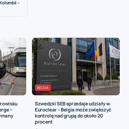
 Kolumbii –
BELGIA
rowisku
Szwedzki SEB sprzedaje udziały w
rge –
Euroclear – Belgia może zwiększyć
zymany
kontrolę nad grupą do około 20
procent