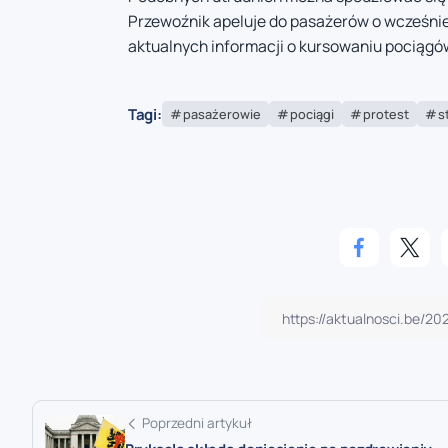
Przewoźnik apeluje do pasażerów o wcześni
aktualnych informacji o kursowaniu pociągó
Tagi:
pasażerowie
pociągi
protest
s
Poprzedni artykuł