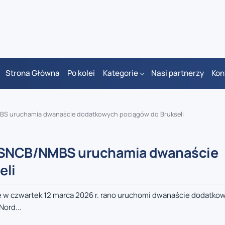
Strona Główna
Po kolei
Kategorie
Nasi partnerzy
Kon
MBS uruchamia dwanaście dodatkowych pociągów do Brukseli
 – SNCB/NMBS uruchamia dwanaście
eli
 w czwartek 12 marca 2026 r. rano uruchomi dwanaście dodatko
Nord...