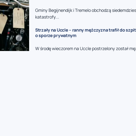
Gminy Begijnendijk i Tremelo obchodzą siedemdzies
katastrofy...
Strzały na Uccle – ranny mężczyzna trafił do szpit
o sporze prywatnym
W środę wieczorem na Uccle postrzelony został mę