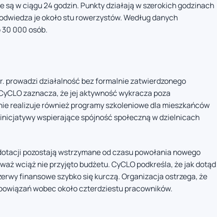
są w ciągu 24 godzin. Punkty działają w szerokich godzinach
a odwiedza je około stu rowerzystów. Według danych
o 30 000 osób.
r. prowadzi działalność bez formalnie zatwierdzonego
 CyCLO zaznacza, że jej aktywność wykracza poza
ie realizuje również programy szkoleniowe dla mieszkańców
 inicjatywy wspierające spójność społeczną w dzielnicach
dotacji pozostają wstrzymane od czasu powołania nowego
waż wciąż nie przyjęto budżetu. CyCLO podkreśla, że jak dotąd
ezerwy finansowe szybko się kurczą. Organizacja ostrzega, że
obowiązań wobec około czterdziestu pracowników.