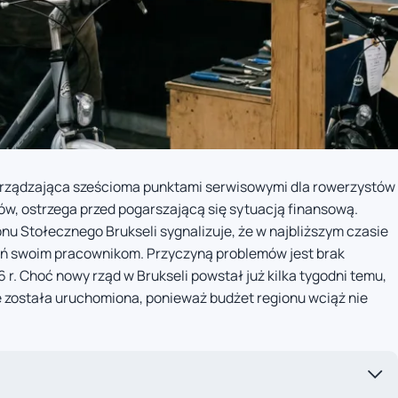
zarządzająca sześcioma punktami serwisowymi dla rowerzystów
ków, ostrzega przed pogarszającą się sytuacją finansową.
nu Stołecznego Brukseli sygnalizuje, że w najbliższym czasie
ń swoim pracownikom. Przyczyną problemów jest brak
r. Choć nowy rząd w Brukseli powstał już kilka tygodni temu,
 została uruchomiona, ponieważ budżet regionu wciąż nie