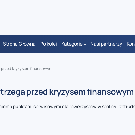
Strona Główna
Po kolei
Kategorie
Nasi partnerzy
Kon
a przed kryzysem finansowym
strzega przed kryzysem finansowym
ścioma punktami serwisowymi dla rowerzystów w stolicy i zatrudn