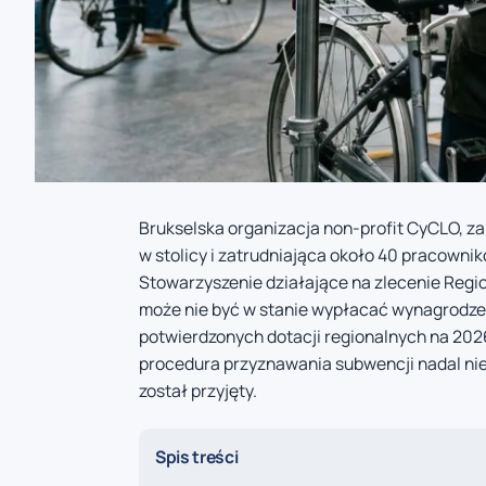
Brukselska organizacja non-profit CyCLO, 
w stolicy i zatrudniająca około 40 pracowni
Stowarzyszenie działające na zlecenie Regio
może nie być w stanie wypłacać wynagrodze
potwierdzonych dotacji regionalnych na 2026 
procedura przyznawania subwencji nadal nie
został przyjęty.
Spis treści