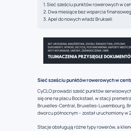
Sieć sześciu punktów rowerowych w cen
Dwa miesiące bez wsparcia finansowe
Apel do nowych władz Brukseli
Sieć sześciu punktów rowerowych w cent
CyCLO prowadzi sześć punktów serwisowych d
się one na placu Bockstael, w stacji premet
Bruxelles-Central, Bruxelles-Luxembourg, Br
dworcu północnym – został uruchomiony w 20
Stacje obsługują różne typy rowerów, a klien