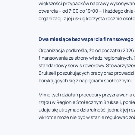
większości przypadków naprawy wykonywane 
otwarcia – od 7:00 do 19:00 – i każdego dni
organizacji z jej usług korzysta rocznie okoł
Dwa miesiące bez wsparcia finansowego
Organizacja podkreśla, że od początku 2026 
finansowania ze strony władz regionalnych.
standardowy serwis rowerowy. Stowarzyszen
Brukseli poszukujących pracy oraz prowadzi
borykających się z napięciami społecznymi.
Mimo tych działań procedury przyznawania 
rządu w Regionie Stołecznym Brukseli, ponie
udaje się utrzymać działalność, jednak jej r
wkrótce może nie być w stanie regulować z