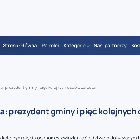
Strona Główna
Po kolei
Kategorie
Nasi partnerzy
Kon
: prezydent gminy i pięć kolejnych osób z zarzutami
: prezydent gminy i pięć kolejnych 
uty kolejnym pięciu osobom w związku ze śledztwem dotyczącym 