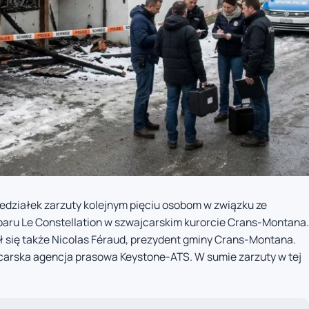
iedziałek zarzuty kolejnym pięciu osobom w związku ze
aru Le Constellation w szwajcarskim kurorcie Crans-Montana.
 się także Nicolas Féraud, prezydent gminy Crans-Montana.
carska agencja prasowa Keystone-ATS. W sumie zarzuty w tej