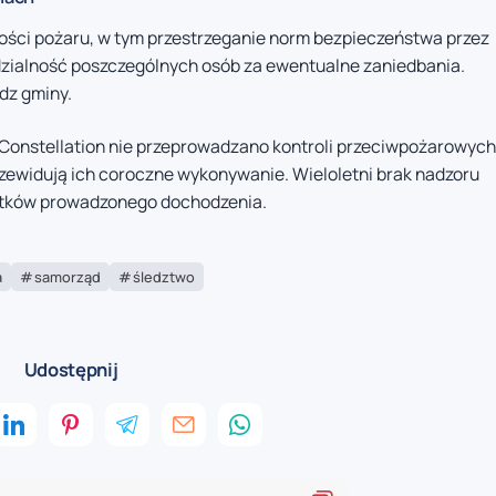
ości pożaru, w tym przestrzeganie norm bezpieczeństwa przez
edzialność poszczególnych osób za ewentualne zaniedbania.
dz gminy.
 Constellation nie przeprowadzano kontroli przeciwpożarowych
rzewidują ich coroczne wykonywanie. Wieloletni brak nadzoru
wątków prowadzonego dochodzenia.
a
samorząd
śledztwo
Udostępnij