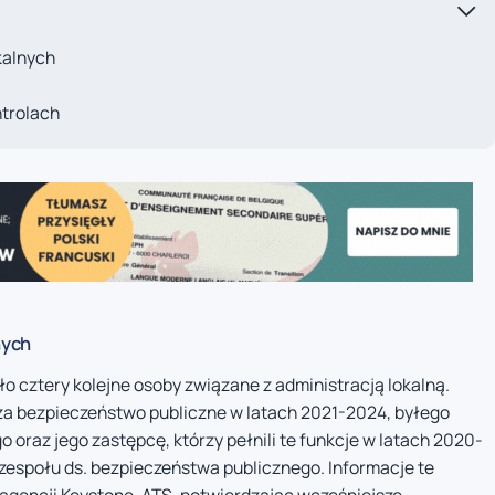
kalnych
ntrolach
nych
 cztery kolejne osoby związane z administracją lokalną.
za bezpieczeństwo publiczne w latach 2021-2024, byłego
oraz jego zastępcę, którzy pełnili te funkcje w latach 2020-
zespołu ds. bezpieczeństwa publicznego. Informacje te