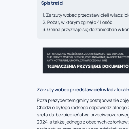
Spis treści
Zarzuty wobec przedstawicieli władz lo
Pożar, w którym zginęło 41 osób
Gmina przyznaje się do zaniedbań w ko
Zarzuty wobec przedstawicieli władz lokal
Poza prezydentem gminy postępowanie objęło
Chodzi o byłego radnego odpowiedzialnego 
szefa ds. bezpieczeństwa przeciwpożarowego 
2024, a także jednego z obecnych członków 