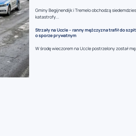
Gminy Begijnendijk i Tremelo obchodzą siedemdzies
katastrofy...
Strzały na Uccle – ranny mężczyzna trafił do szpit
o sporze prywatnym
W środę wieczorem na Uccle postrzelony został mę