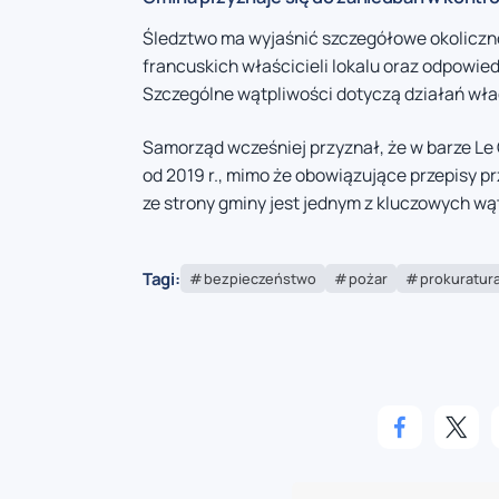
Śledztwo ma wyjaśnić szczegółowe okoliczn
francuskich właścicieli lokalu oraz odpowi
Szczególne wątpliwości dotyczą działań wła
Samorząd wcześniej przyznał, że w barze Le
od 2019 r., mimo że obowiązujące przepisy p
ze strony gminy jest jednym z kluczowych 
Tagi:
bezpieczeństwo
pożar
prokuratur