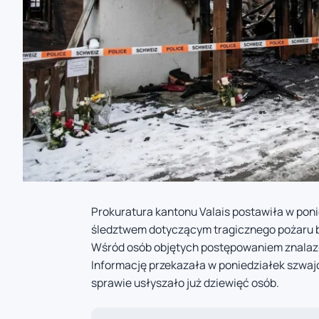
Prokuratura kantonu Valais postawiła w pon
śledztwem dotyczącym tragicznego pożaru b
Wśród osób objętych postępowaniem znalazł
Informację przekazała w poniedziałek szwaj
sprawie usłyszało już dziewięć osób.