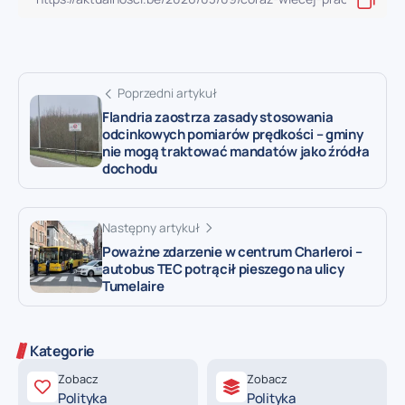
Poprzedni artykuł
Flandria zaostrza zasady stosowania
odcinkowych pomiarów prędkości – gminy
nie mogą traktować mandatów jako źródła
dochodu
Następny artykuł
Poważne zdarzenie w centrum Charleroi –
autobus TEC potrącił pieszego na ulicy
Tumelaire
Kategorie
Zobacz
Zobacz
Polityka
Polityka