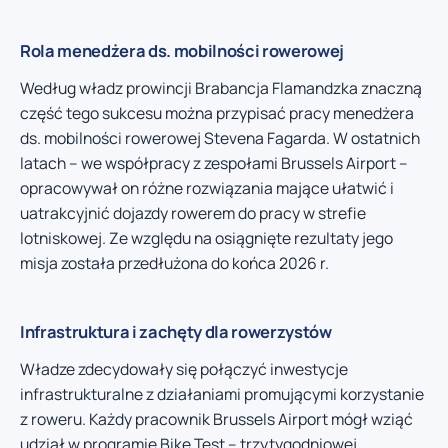
Rola menedżera ds. mobilności rowerowej
Według władz prowincji Brabancja Flamandzka znaczną
część tego sukcesu można przypisać pracy menedżera
ds. mobilności rowerowej Stevena Fagarda. W ostatnich
latach – we współpracy z zespołami Brussels Airport –
opracowywał on różne rozwiązania mające ułatwić i
uatrakcyjnić dojazdy rowerem do pracy w strefie
lotniskowej. Ze względu na osiągnięte rezultaty jego
misja została przedłużona do końca 2026 r.
Infrastruktura i zachęty dla rowerzystów
Władze zdecydowały się połączyć inwestycje
infrastrukturalne z działaniami promującymi korzystanie
z roweru. Każdy pracownik Brussels Airport mógł wziąć
udział w programie Bike Test – trzytygodniowej