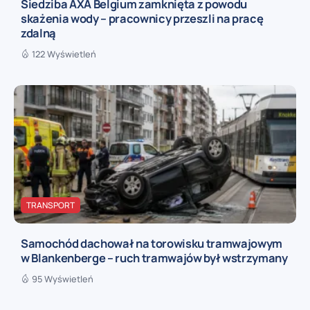
Siedziba AXA Belgium zamknięta z powodu
skażenia wody – pracownicy przeszli na pracę
zdalną
122 Wyświetleń
TRANSPORT
Samochód dachował na torowisku tramwajowym
w Blankenberge – ruch tramwajów był wstrzymany
95 Wyświetleń