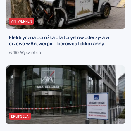
ANTWERPEN
Elektryczna dorożka dla turystów uderzyła w
drzewo w Antwerpii – kierowca lekko ranny
162 Wyświetleń
BRUKSELA