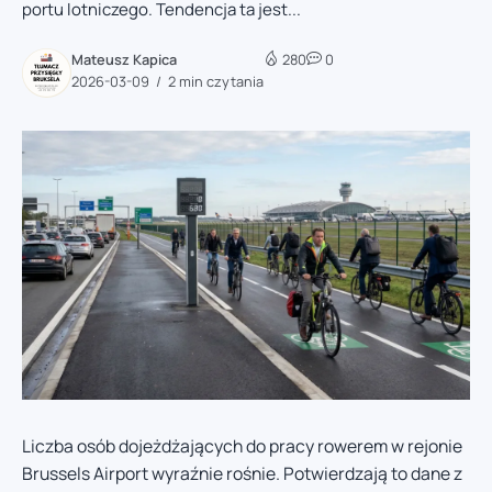
portu lotniczego. Tendencja ta jest...
Mateusz Kapica
280
0
2026-03-09
2 min czytania
Liczba osób dojeżdżających do pracy rowerem w rejonie
Brussels Airport wyraźnie rośnie. Potwierdzają to dane z