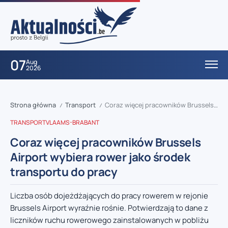
07
Aug
2026
Strona główna
Transport
Coraz więcej pracowników Brussels Airport wybiera rower jako środek transportu do pracy
/
/
TRANSPORT
VLAAMS-BRABANT
Coraz więcej pracowników Brussels
Airport wybiera rower jako środek
transportu do pracy
Liczba osób dojeżdżających do pracy rowerem w rejonie
Brussels Airport wyraźnie rośnie. Potwierdzają to dane z
liczników ruchu rowerowego zainstalowanych w pobliżu