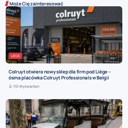
Może Cię zainteresować
LIÈGE
Colruyt otwiera nowy sklep dla firm pod Liège –
ósma placówka Colruyt Professionals w Belgii
110 Wyświetleń