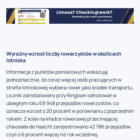
Wyraźny wzrost liczby rowerzystów w okolicach
lotniska
Informacje z punktów pomiarowych wskazują
jednoznacznie, że coraz więcej osób pracujących w
strefie lotniskowej wybiera rower jako środek transportu.
Licznik zainstalowany przy Ringlaan odnotował w
ubiegłym roku 69 948 przejazdów rowerzystów, co
oznacza wzrost o 20 procent w porównaniu z poprzednim
rokiem. Z kolei na kładce rowerowej przecinającej
chaussée de Haacht zarejestrowano 42 786 przejazdów,
czyli o 6 procent więcej niż rok wcześniej.