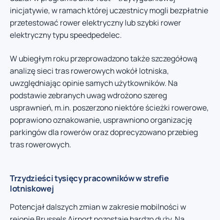
inicjatywie, w ramach której uczestnicy mogli bezpłatnie
przetestować rower elektryczny lub szybki rower
elektryczny typu speedpedelec.
W ubiegłym roku przeprowadzono także szczegółową
analizę sieci tras rowerowych wokół lotniska,
uwzględniając opinie samych użytkowników. Na
podstawie zebranych uwag wdrożono szereg
usprawnień, m.in. poszerzono niektóre ścieżki rowerowe,
poprawiono oznakowanie, usprawniono organizację
parkingów dla rowerów oraz doprecyzowano przebieg
tras rowerowych.
Trzydzieści tysięcy pracowników w strefie
lotniskowej
Potencjał dalszych zmian w zakresie mobilności w
rejonie Brussels Airport pozostaje bardzo duży. Na