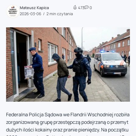
Mateusz Kapica
473
0
2026-03-06
2 min czytania
Federalna Policja Sądowa we Flandrii Wschodniej rozbiła
zorganizowaną grupę przestępczą podejrzaną o przemyt
dużych ilości kokainy oraz pranie pieniędzy. Na początku