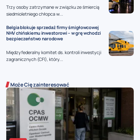
Trzy osoby zatrzymane w związku ze śmiercią
siedmioletniego chłopca w...
Belgia blokuje sprzedaż firmy śmigłowcowej
NHV chińskiemu inwestorowi – w grę wchodzi
bezpieczeństwo narodowe
Międzyfederalny komitet ds. kontroli inwestycji
zagranicznych (CFI), który...
Może Cię zainteresować