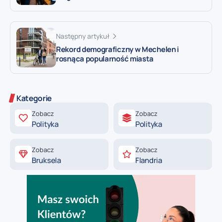
Następny artykuł
Rekord demograficzny w Mechelen i
rosnąca popularność miasta
Kategorie
Zobacz
Zobacz
Polityka
Polityka
Zobacz
Zobacz
Bruksela
Flandria