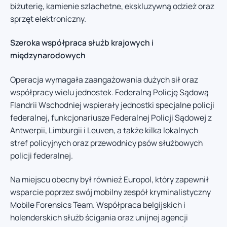
biżuterię, kamienie szlachetne, ekskluzywną odzież oraz
sprzęt elektroniczny.
Szeroka współpraca służb krajowych i
międzynarodowych
Operacja wymagała zaangażowania dużych sił oraz
współpracy wielu jednostek. Federalną Policję Sądową
Flandrii Wschodniej wspierały jednostki specjalne policji
federalnej, funkcjonariusze Federalnej Policji Sądowej z
Antwerpii, Limburgii i Leuven, a także kilka lokalnych
stref policyjnych oraz przewodnicy psów służbowych
policji federalnej.
Na miejscu obecny był również Europol, który zapewnił
wsparcie poprzez swój mobilny zespół kryminalistyczny
Mobile Forensics Team. Współpraca belgijskich i
holenderskich służb ścigania oraz unijnej agencji