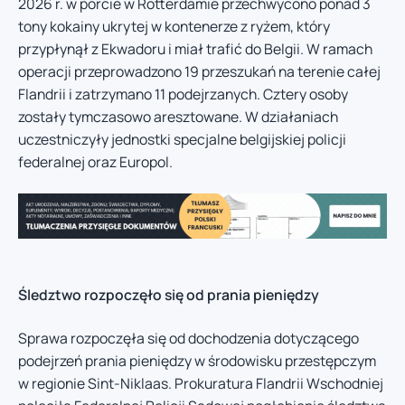
2026 r. w porcie w Rotterdamie przechwycono ponad 3
tony kokainy ukrytej w kontenerze z ryżem, który
przypłynął z Ekwadoru i miał trafić do Belgii. W ramach
operacji przeprowadzono 19 przeszukań na terenie całej
Flandrii i zatrzymano 11 podejrzanych. Cztery osoby
zostały tymczasowo aresztowane. W działaniach
uczestniczyły jednostki specjalne belgijskiej policji
federalnej oraz Europol.
Śledztwo rozpoczęło się od prania pieniędzy
Sprawa rozpoczęła się od dochodzenia dotyczącego
podejrzeń prania pieniędzy w środowisku przestępczym
w regionie Sint-Niklaas. Prokuratura Flandrii Wschodniej