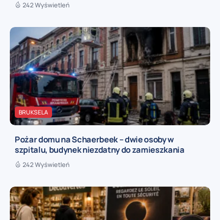
242 Wyświetleń
BRUKSELA
Pożar domu na Schaerbeek – dwie osoby w
szpitalu, budynek niezdatny do zamieszkania
242 Wyświetleń