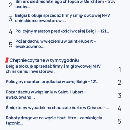
Śmierć siedmioletniego chłopca w Merchtem – trzy
osoby...
Belgia blokuje sprzedaż firmy śmigłowcowej NHV
chińskiemu inwestorowi...
Policyjny maraton prędkości w całej Belgii – 121...
Pożar dachu w więzieniu w Saint-Hubert –
ewakuowano...
Chętnie czytane w tym tygodniu
Belgia blokuje sprzedaż firmy śmigłowcowej NHV
chińskiemu inwestorowi...
Policyjny maraton prędkości w całej Belgii – 121...
Pożar dachu w więzieniu w Saint-Hubert –
ewakuowano...
Śmiertelny wypadek na chaussée Verte w Crisnée –...
Roboty drogowe na węźle Haut-Ittre – zamknięcia
łącznic...