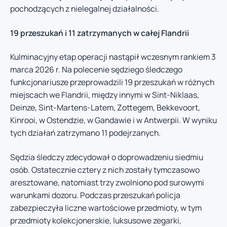
pochodzących z nielegalnej działalności.
19 przeszukań i 11 zatrzymanych w całej Flandrii
Kulminacyjny etap operacji nastąpił wczesnym rankiem 3
marca 2026 r. Na polecenie sędziego śledczego
funkcjonariusze przeprowadzili 19 przeszukań w różnych
miejscach we Flandrii, między innymi w Sint-Niklaas,
Deinze, Sint-Martens-Latem, Zottegem, Bekkevoort,
Kinrooi, w Ostendzie, w Gandawie i w Antwerpii. W wyniku
tych działań zatrzymano 11 podejrzanych.
Sędzia śledczy zdecydował o doprowadzeniu siedmiu
osób. Ostatecznie cztery z nich zostały tymczasowo
aresztowane, natomiast trzy zwolniono pod surowymi
warunkami dozoru. Podczas przeszukań policja
zabezpieczyła liczne wartościowe przedmioty, w tym
przedmioty kolekcjonerskie, luksusowe zegarki,