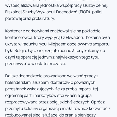
wyspecjalizowana jednostka współpracy służby celnej,
Fiskalnej Służby Wywiadu i Dochodzeń (FIOD), policji
portowej oraz prokuratury.
Kontener z narkotykami znajdował się na pokładzie
kontenerowca, który wypłynął z Ekwadoru. Kokaina była
ukryta w ładunku ryżu. Miejscem docelowym transportu
była Belgia. Łącznie przejęto ponad 3 tony kokainy, co
czyni tę operację jednym z największych tego typu
przechwytów w ostatnim czasie.
Dalsze dochodzenie prowadzone we współpracy z
holenderskimi służbami dostarczyło poważnych
przesłanek wskazujących, że za próbą importu tej
ogromnej partii narkotyków stoi właśnie grupa
rozpracowywana przez belgijskich śledczych. Oprócz
przemytu kokainy organizacja miała również korzystać z
rozbudowanej sieci służącej do prania pieniędzy