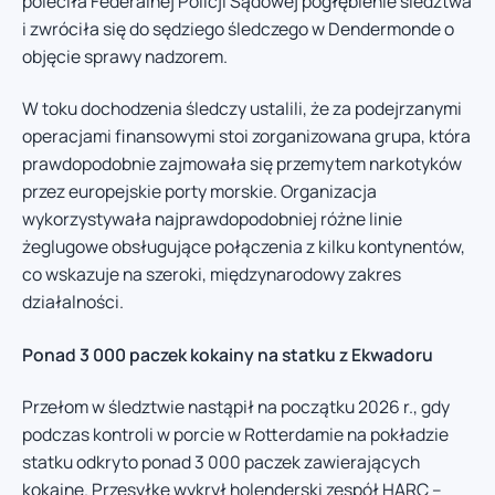
poleciła Federalnej Policji Sądowej pogłębienie śledztwa
i zwróciła się do sędziego śledczego w Dendermonde o
objęcie sprawy nadzorem.
W toku dochodzenia śledczy ustalili, że za podejrzanymi
operacjami finansowymi stoi zorganizowana grupa, która
prawdopodobnie zajmowała się przemytem narkotyków
przez europejskie porty morskie. Organizacja
wykorzystywała najprawdopodobniej różne linie
żeglugowe obsługujące połączenia z kilku kontynentów,
co wskazuje na szeroki, międzynarodowy zakres
działalności.
Ponad 3 000 paczek kokainy na statku z Ekwadoru
Przełom w śledztwie nastąpił na początku 2026 r., gdy
podczas kontroli w porcie w Rotterdamie na pokładzie
statku odkryto ponad 3 000 paczek zawierających
kokainę. Przesyłkę wykrył holenderski zespół HARC –