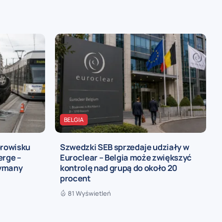
BELGIA
rowisku
Szwedzki SEB sprzedaje udziały w
rge –
Euroclear – Belgia może zwiększyć
zymany
kontrolę nad grupą do około 20
procent
81 Wyświetleń