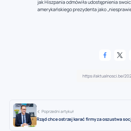
jak Hiszpania odmówiła udostępnienia swoich
amerykańskiego prezydenta jako „niesprawie
Poprzedni artykuł
Rząd chce ostrzej karać firmy za oszustwa soc