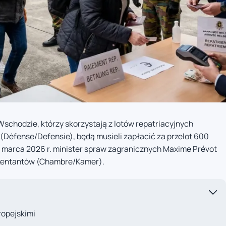
Wschodzie, którzy skorzystają z lotów repatriacyjnych
 (Défense/Defensie), będą musieli zapłacić za przelot 600
5 marca 2026 r. minister spraw zagranicznych Maxime Prévot
ezentantów (Chambre/Kamer).
ropejskimi