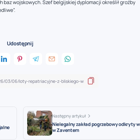
 baz wojskowych. Szef belgijskiej dyplomacji określił groźby
dliwe”.
Udostępnij
Następny artykuł
Nielegalny zakład pogrzebowy odkryty w
jalne
w Zaventem