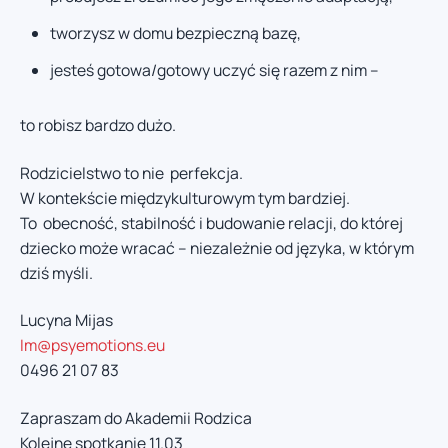
tworzysz w domu bezpieczną bazę,
jesteś gotowa/gotowy uczyć się razem z nim –
to robisz bardzo dużo.
Rodzicielstwo to nie perfekcja.
W kontekście międzykulturowym tym bardziej.
To obecność, stabilność i budowanie relacji, do której
dziecko może wracać – niezależnie od języka, w którym
dziś myśli.
Lucyna Mijas
Im@psyemotions.eu
0496 21 07 83
Zapraszam do Akademii Rodzica
Kolejne spotkanie 11.03