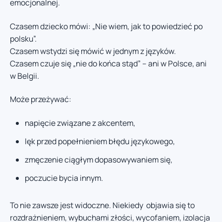
emocjonalnej.
Czasem dziecko mówi: „Nie wiem, jak to powiedzieć po
polsku”.
Czasem wstydzi się mówić w jednym z języków.
Czasem czuje się „nie do końca stąd” – ani w Polsce, ani
w Belgii.
Może przeżywać:
napięcie związane z akcentem,
lęk przed popełnieniem błędu językowego,
zmęczenie ciągłym dopasowywaniem się,
poczucie bycia innym.
To nie zawsze jest widoczne. Niekiedy objawia się to
rozdrażnieniem, wybuchami złości, wycofaniem, izolacja