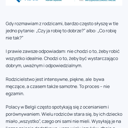
Gdy rozmawiam z rodzicami, bardzo często słyszę w tle
jedno pytanie: „Czy ja robię to dobrze?” albo: „Co robię
nie tak?”
I prawie zawsze odpowiadam: nie chodzi o to, żeby robić
wszystko idealnie. Chodzi o to, żeby być wystarczająco
dobrym, uważnym i odpowiedzialnym.
Rodzicielstwo jest intensywne, piękne, ale bywa
męczące, a czasem także samotne. To proces – nie
egzamin.
Polacy w Belgii często spotykają się z ocenianiem i
porównywaniem. Wielu rodziców stara się, by ich dziecko
miało „wszystko”, czego oni sami nie mieli. Wysyłają je na