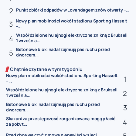
Punkt zbiórki odpadów w Lovendegem znów otwarty –...
Nowy plan mobilności wokół stadionu Sporting Hasselt
–...
Współdzielone hulajnogi elektryczne znikną z Brukseli
1 września...
Betonowe bloki nadal zajmują pas ruchu przed
dworcem...
Chętnie czytane w tym tygodniu
Nowy plan mobilności wokół stadionu Sporting Hasselt
–...
Współdzielone hulajnogi elektryczne znikną z Brukseli
1 września...
Betonowe bloki nadal zajmują pas ruchu przed
dworcem...
Skazani za przestępczość zorganizowaną mogą płacić
za pobyt...
Rząd chce walczyć z mową nienawiści w sieci...