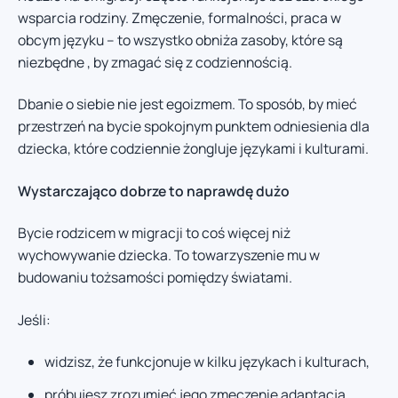
wsparcia rodziny. Zmęczenie, formalności, praca w
obcym języku – to wszystko obniża zasoby, które są
niezbędne , by zmagać się z codziennością.
Dbanie o siebie nie jest egoizmem. To sposób, by mieć
przestrzeń na bycie spokojnym punktem odniesienia dla
dziecka, które codziennie żongluje językami i kulturami.
Wystarczająco dobrze to naprawdę dużo
Bycie rodzicem w migracji to coś więcej niż
wychowywanie dziecka. To towarzyszenie mu w
budowaniu tożsamości pomiędzy światami.
Jeśli:
widzisz, że funkcjonuje w kilku językach i kulturach,
próbujesz zrozumieć jego zmęczenie adaptacją,