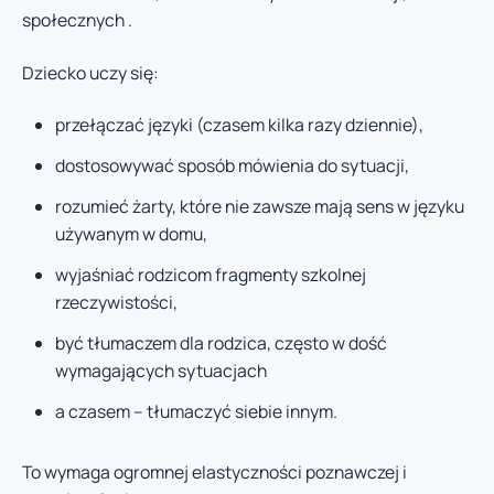
społecznych .
Dziecko uczy się:
przełączać języki (czasem kilka razy dziennie),
dostosowywać sposób mówienia do sytuacji,
rozumieć żarty, które nie zawsze mają sens w języku
używanym w domu,
wyjaśniać rodzicom fragmenty szkolnej
rzeczywistości,
być tłumaczem dla rodzica, często w dość
wymagających sytuacjach
a czasem – tłumaczyć siebie innym.
To wymaga ogromnej elastyczności poznawczej i