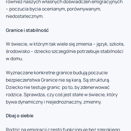
również naszych własnych doświadczeń emigracyjnych
– poczucia bycia ocenianym, porównywanym,
niedostatecznym.
Granice i stabilność
W świecie, w którym tak wiele się zmienia – język, szkoła,
środowisko – dziecko szczególnie potrzebuje stabilności
w domu.
Wyznaczane konkretne granice budują poczucie
bezpieczeństwa Granice nie są karą. Są strukturą.
Dziecko nie testuje granic po to, by zdenerwować
rodzica. Sprawdza, czy coś jest stałe w świecie, który
bywa dynamiczny i niejednoznaczny, zmienny.
Dbaj o siebie
Rodzic na emigracji często funkcjonuje bez szerokiego