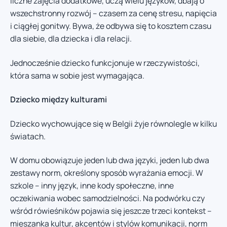
liczne zajęcia dodatkowe, uczą wielu języków, dbają o
wszechstronny rozwój – czasem za cenę stresu, napięcia
i ciągłej gonitwy. Bywa, że odbywa się to kosztem czasu
dla siebie, dla dziecka i dla relacji.
Jednocześnie dziecko funkcjonuje w rzeczywistości,
która sama w sobie jest wymagająca.
Dziecko między kulturami
Dziecko wychowujące się w Belgii żyje równolegle w kilku
światach.
W domu obowiązuje jeden lub dwa języki, jeden lub dwa
zestawy norm, określony sposób wyrażania emocji. W
szkole – inny język, inne kody społeczne, inne
oczekiwania wobec samodzielności. Na podwórku czy
wśród rówieśników pojawia się jeszcze trzeci kontekst –
mieszanka kultur, akcentów i stylów komunikacji, norm