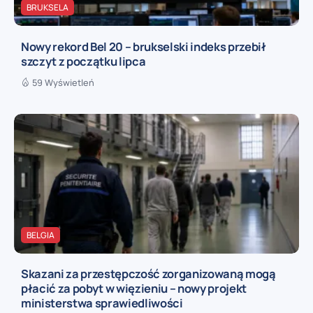
BRUKSELA
Nowy rekord Bel 20 – brukselski indeks przebił
szczyt z początku lipca
59 Wyświetleń
BELGIA
Skazani za przestępczość zorganizowaną mogą
płacić za pobyt w więzieniu – nowy projekt
ministerstwa sprawiedliwości