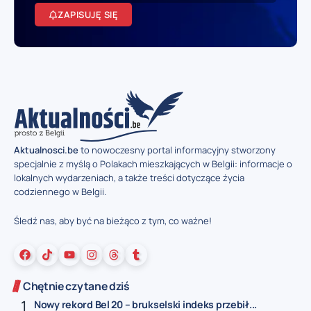
ZAPISUJĘ SIĘ
Aktualnosci.be
to nowoczesny portal informacyjny stworzony
specjalnie z myślą o Polakach mieszkających w Belgii: informacje o
lokalnych wydarzeniach, a także treści dotyczące życia
codziennego w Belgii.
Śledź nas, aby być na bieżąco z tym, co ważne!
Chętnie czytane dziś
Nowy rekord Bel 20 – brukselski indeks przebił...