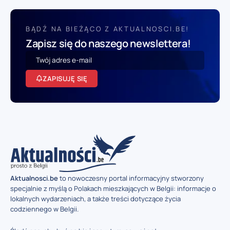
BĄDŹ NA BIEŻĄCO Z AKTUALNOSCI.BE!
Zapisz się do naszego newslettera!
ZAPISUJĘ SIĘ
Aktualnosci.be
to nowoczesny portal informacyjny stworzony
specjalnie z myślą o Polakach mieszkających w Belgii: informacje o
lokalnych wydarzeniach, a także treści dotyczące życia
codziennego w Belgii.