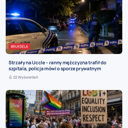
BRUKSELA
Strzały na Uccle – ranny mężczyzna trafił do
szpitala, policja mówi o sporze prywatnym
22 Wyświetleń