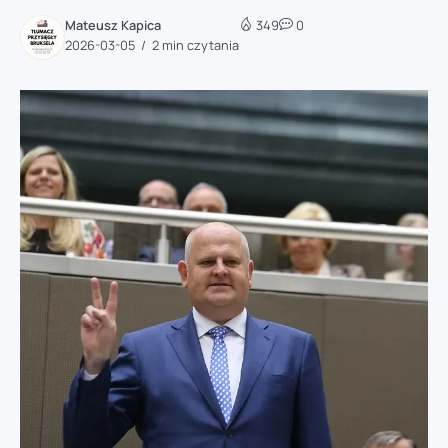
Mateusz Kapica
349
0
2026-03-05
2 min czytania