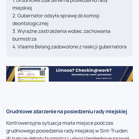
miejskiej
Gubernator odsyła sprawę do komisji
deontologicznej
Wyraźne zastrzeżenia wobec zachowania
burmistrza
Vlaams Belang zadowolone z reakcji gubernatora
Grudniowe zdarzenie na posiedzeniu rady miejskiej
Kontrowersyjna sytuacja miała miejsce podczas
grudniowego posiedzenia rady miejskiej w Sint-Truiden.
W trakcie debaty burmistrz Ludwig Vandenhove nazwał