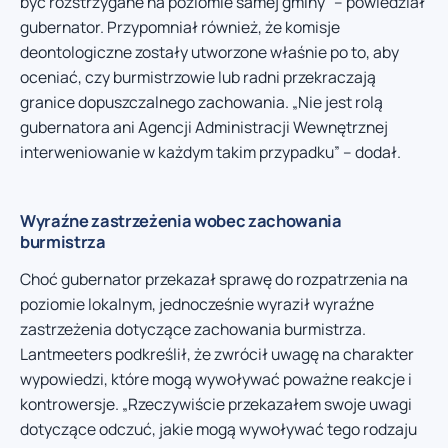
być rozstrzygane na poziomie samej gminy” – powiedział
gubernator. Przypomniał również, że komisje
deontologiczne zostały utworzone właśnie po to, aby
oceniać, czy burmistrzowie lub radni przekraczają
granice dopuszczalnego zachowania. „Nie jest rolą
gubernatora ani Agencji Administracji Wewnętrznej
interweniowanie w każdym takim przypadku” – dodał.
Wyraźne zastrzeżenia wobec zachowania
burmistrza
Choć gubernator przekazał sprawę do rozpatrzenia na
poziomie lokalnym, jednocześnie wyraził wyraźne
zastrzeżenia dotyczące zachowania burmistrza.
Lantmeeters podkreślił, że zwrócił uwagę na charakter
wypowiedzi, które mogą wywoływać poważne reakcje i
kontrowersje. „Rzeczywiście przekazałem swoje uwagi
dotyczące odczuć, jakie mogą wywoływać tego rodzaju