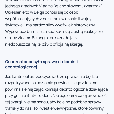
jednego z radnych Vlaams Belang słowem „zwartzak”.
Określenie to w Belgii odnosi się do osób
współpracujących z nazistami w czasie II wojny
światowej i ma bardzo silny wydźwięk historyczny.
Wypowiedź burmistrza spotkała się z ostrą reakcją ze
strony Vlaams Belang, które uznało ją za
niedopuszczalną i złożyło oficjalną skargę.
Gubernator odsyła sprawę do komisji
deontologicznej
Jos Lantmeeters zdecydował, że sprawa nie będzie
rozpatrywana na poziomie prowincji. Jego zdaniem
powinna się nią zająć komisja deontologiczna działająca
przy gminie Sint-Truiden. „Nie będziemy dalej prowadzić
tej skargi. Nie ma sensu, aby kolejne podobne sprawy
trafiały do nas. To kwestie wewnętrzne, które powinny