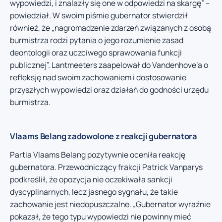
wypowiedzi, i znalazły się one w odpowiedzi na skargę” –
powiedział. W swoim piśmie gubernator stwierdził
również, że „nagromadzenie zdarzeń związanych z osobą
burmistrza rodzi pytania o jego rozumienie zasad
deontologii oraz uczciwego sprawowania funkcji
publicznej”. Lantmeeters zaapelował do Vandenhove’a o
refleksję nad swoim zachowaniem i dostosowanie
przyszłych wypowiedzi oraz działań do godności urzędu
burmistrza.
Vlaams Belang zadowolone z reakcji gubernatora
Partia Vlaams Belang pozytywnie oceniła reakcję
gubernatora. Przewodniczący frakcji Patrick Vanparys
podkreślił, że opozycja nie oczekiwała sankcji
dyscyplinarnych, lecz jasnego sygnału, że takie
zachowanie jest niedopuszczalne. „Gubernator wyraźnie
pokazał, że tego typu wypowiedzi nie powinny mieć