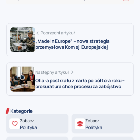
Poprzedni artykuł
„Made in Europe” – nowa strategia
przemysłowa Komisji Europejskiej
Następny artykuł
Ofiara postrzału zmarła po półtora roku –
prokuratura chce procesu za zabójstwo
Kategorie
Zobacz
Zobacz
Polityka
Polityka