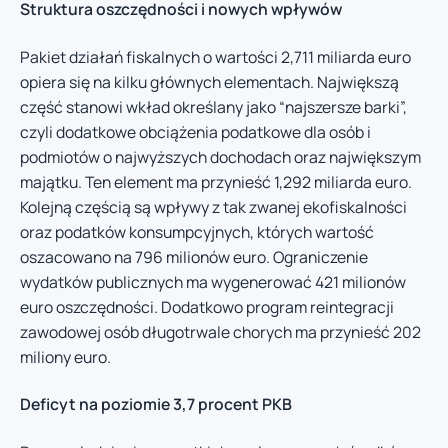
Struktura oszczędności i nowych wpływów
Pakiet działań fiskalnych o wartości 2,711 miliarda euro
opiera się na kilku głównych elementach. Największą
część stanowi wkład określany jako “najszersze barki”,
czyli dodatkowe obciążenia podatkowe dla osób i
podmiotów o najwyższych dochodach oraz największym
majątku. Ten element ma przynieść 1,292 miliarda euro.
Kolejną częścią są wpływy z tak zwanej ekofiskalności
oraz podatków konsumpcyjnych, których wartość
oszacowano na 796 milionów euro. Ograniczenie
wydatków publicznych ma wygenerować 421 milionów
euro oszczędności. Dodatkowo program reintegracji
zawodowej osób długotrwale chorych ma przynieść 202
miliony euro.
Deficyt na poziomie 3,7 procent PKB