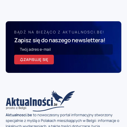
BĄDŹ NA BIEŻĄCO Z AKTUALNOSCI.BE!
Zapisz się do naszego newslettera!
ZAPISUJĘ SIĘ
Aktualnosci.be
to nowoczesny portal informacyjny stworzony
specjalnie z myślą o Polakach mieszkających w Belgii: informacje o
lokalnych wydarzeniach, a także treści dotyczące życia