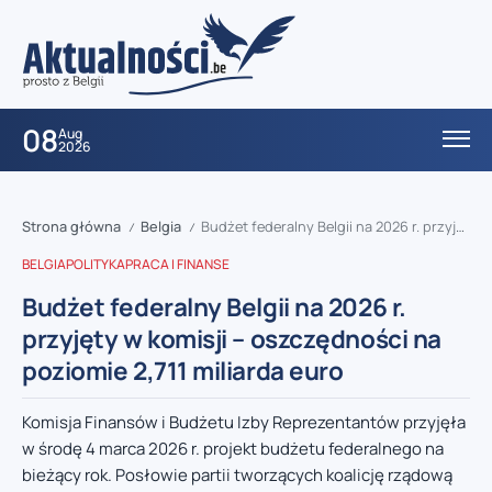
08
Aug
2026
Strona główna
Belgia
Budżet federalny Belgii na 2026 r. przyjęty w komisji – oszczędności na poziomie 2,711 miliarda euro
/
/
BELGIA
POLITYKA
PRACA I FINANSE
Budżet federalny Belgii na 2026 r.
przyjęty w komisji – oszczędności na
poziomie 2,711 miliarda euro
Komisja Finansów i Budżetu Izby Reprezentantów przyjęła
w środę 4 marca 2026 r. projekt budżetu federalnego na
bieżący rok. Posłowie partii tworzących koalicję rządową