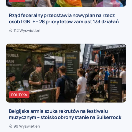
Rząd federalny przedstawia nowy plan na rzecz
osób LGBT+ – 28 priorytetów zamiast 133 działań
112 Wyświetleń
POLITYKA
Belgijska armia szuka rekrutów na festiwalu
muzycznym – stoisko obrony stanie na Suikerrock
99 Wyświetleń