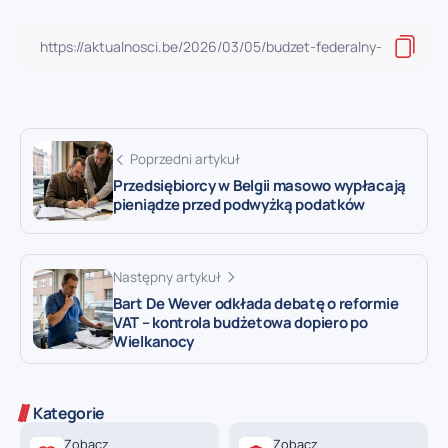
Poprzedni artykuł
Przedsiębiorcy w Belgii masowo wypłacają
pieniądze przed podwyżką podatków
Następny artykuł
Bart De Wever odkłada debatę o reformie
VAT – kontrola budżetowa dopiero po
Wielkanocy
Kategorie
Zobacz
Zobacz