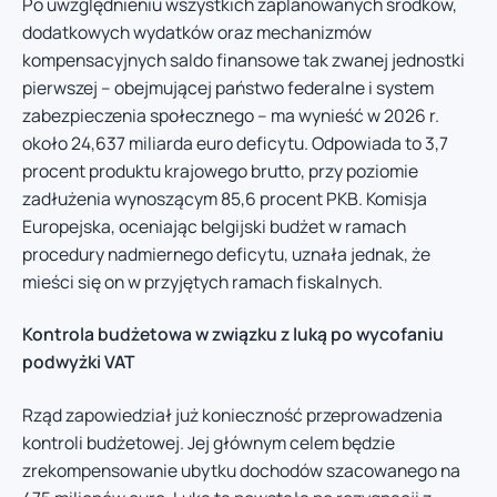
Po uwzględnieniu wszystkich zaplanowanych środków,
dodatkowych wydatków oraz mechanizmów
kompensacyjnych saldo finansowe tak zwanej jednostki
pierwszej – obejmującej państwo federalne i system
zabezpieczenia społecznego – ma wynieść w 2026 r.
około 24,637 miliarda euro deficytu. Odpowiada to 3,7
procent produktu krajowego brutto, przy poziomie
zadłużenia wynoszącym 85,6 procent PKB. Komisja
Europejska, oceniając belgijski budżet w ramach
procedury nadmiernego deficytu, uznała jednak, że
mieści się on w przyjętych ramach fiskalnych.
Kontrola budżetowa w związku z luką po wycofaniu
podwyżki VAT
Rząd zapowiedział już konieczność przeprowadzenia
kontroli budżetowej. Jej głównym celem będzie
zrekompensowanie ubytku dochodów szacowanego na