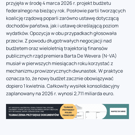
przyjęła w środę 4 marca 2026 r. projekt budżetu
federalnego na bieżący rok. Posłowie partii tworzących
koalicję rządową poparli zarówno ustawę dotyczącą
dochodów państwa, jak i ustawę określającą poziom
wydatków. Opozycja w obu przypadkach głosowała
przeciw. Z powodu długotrwałych negocjacji nad
budżetem oraz wieloletnią trajektorią finansów
publicznych rząd premiera Barta De Wevera (N-VA)
musiał w pierwszych miesiącach roku korzystać z
mechanizmu prowizorycznych dwunastek. W praktyce
oznacza to, że nowy budżet zacznie obowiązywać
dopiero 1 kwietnia. Całkowity wysiłek konsolidacyjny
zaplanowany na 2026 r. wynosi 2,711 miliarda euro.