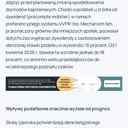
zdążyć przed planowaną zmianą opodatkowania
dochodów kapitałowych. Chodzi o podatek u źródła od
dywidend (précompte mobilier) w ramach
preferencyjnego systemu VVPR-bis. Mechanizm ten,
przeznaczony głównie dla mniejszych spółek, pozwalał
dotychczas wypłacać dywidendy z zastosowaniem
obniżonej stawki podatku w wysokości 15 procent. Od 1
kwietnia 2026 r. stawka ta wzrośnie jednak do 18
procent, co skłoniło wielu przedsiębiorców do
wcześniejszego podziału zysków.
Wpływy podatkowe znacznie wyższe od prognoz
Skalę zjawiska potwierdzają dane belgijskiego