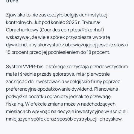
trend
Zjawisko to nie zaskoczyło belgijskich instytucji
kontrolnych. Już pod koniec 2025 r. Trybunał
Obrachunkowy (Cour des comptes/Rekenhof)
wskazywał, że wiele spółek przyspiesza wypłatę
dywidend, aby skorzystać z obowiązującej jeszcze stawki
15 procent przed jej podniesieniem do 18 procent.
System VVPR-bis, z którego korzystają przede wszystkim
małe i średnie przedsiębiorstwa, miał pierwotnie
zachęcać do inwestowania w belgijskie firmy poprzez
preferencyjne opodatkowanie dywidend. Planowana
podwyżka podatku ograniczy jednak tę przewagę
fiskalną. W efekcie zmiana może w nadchodzących
miesiącach wpłynąć na decyzje inwestycyjne właścicieli
mniejszych spółek oraz sposób dystrybucji ich zysków.