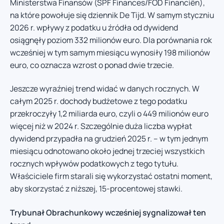
Ministerstwa Finansów (SPF Finances/FOD Financiën),
na które powołuje się dziennik De Tijd. W samym styczniu
2026 r. wpływy z podatku u źródła od dywidend
osiągnęły poziom 332 milionów euro. Dla porównania rok
wcześniej w tym samym miesiącu wynosiły 198 milionów
euro, co oznacza wzrost o ponad dwie trzecie.
Jeszcze wyraźniej trend widać w danych rocznych. W
całym 2025 r. dochody budżetowe z tego podatku
przekroczyły 1,2 miliarda euro, czyli o 449 milionów euro
więcej niż w 2024 r. Szczególnie duża liczba wypłat
dywidend przypadła na grudzień 2025 r. – w tym jednym
miesiącu odnotowano około jednej trzeciej wszystkich
rocznych wpływów podatkowych z tego tytułu.
Właściciele firm starali się wykorzystać ostatni moment,
aby skorzystać z niższej, 15-procentowej stawki.
Trybunał Obrachunkowy wcześniej sygnalizował ten