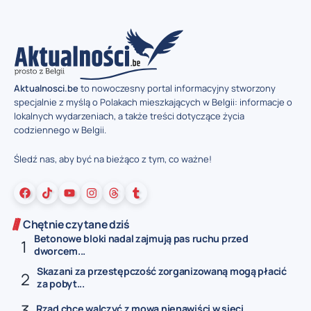
Aktualnosci.be
to nowoczesny portal informacyjny stworzony
specjalnie z myślą o Polakach mieszkających w Belgii: informacje o
lokalnych wydarzeniach, a także treści dotyczące życia
codziennego w Belgii.
Śledź nas, aby być na bieżąco z tym, co ważne!
Chętnie czytane dziś
Betonowe bloki nadal zajmują pas ruchu przed
dworcem...
Skazani za przestępczość zorganizowaną mogą płacić
za pobyt...
Rząd chce walczyć z mową nienawiści w sieci...