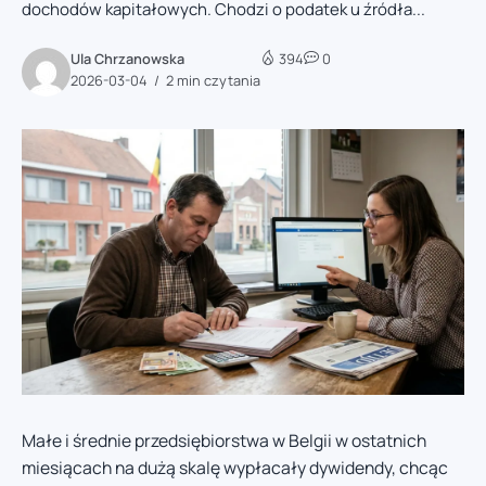
dochodów kapitałowych. Chodzi o podatek u źródła...
Ula Chrzanowska
394
0
2026-03-04
2 min czytania
Małe i średnie przedsiębiorstwa w Belgii w ostatnich
miesiącach na dużą skalę wypłacały dywidendy, chcąc