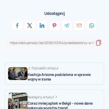
Udostępnij
Poprzedni artykuł
Koalicja Arizona podzielona w sprawie
wojny w Iranie
Następny artykuł
Coraz mniej aptek w Belgii – nowe dane
pokazują wyraźny trend