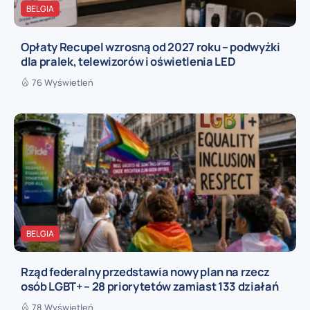
BELGIA
Opłaty Recupel wzrosną od 2027 roku – podwyżki
dla pralek, telewizorów i oświetlenia LED
76 Wyświetleń
BELGIA
Rząd federalny przedstawia nowy plan na rzecz
osób LGBT+ – 28 priorytetów zamiast 133 działań
78 Wyświetleń