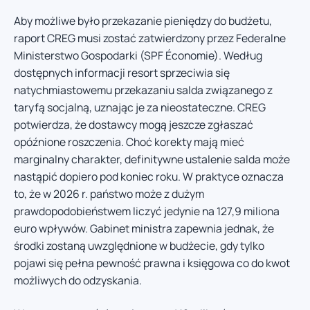
Aby możliwe było przekazanie pieniędzy do budżetu,
raport CREG musi zostać zatwierdzony przez Federalne
Ministerstwo Gospodarki (SPF Économie). Według
dostępnych informacji resort sprzeciwia się
natychmiastowemu przekazaniu salda związanego z
taryfą socjalną, uznając je za nieostateczne. CREG
potwierdza, że dostawcy mogą jeszcze zgłaszać
opóźnione roszczenia. Choć korekty mają mieć
marginalny charakter, definitywne ustalenie salda może
nastąpić dopiero pod koniec roku. W praktyce oznacza
to, że w 2026 r. państwo może z dużym
prawdopodobieństwem liczyć jedynie na 127,9 miliona
euro wpływów. Gabinet ministra zapewnia jednak, że
środki zostaną uwzględnione w budżecie, gdy tylko
pojawi się pełna pewność prawna i księgowa co do kwot
możliwych do odzyskania.