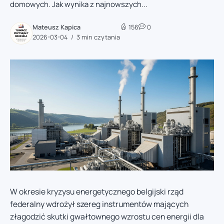
domowych. Jak wynika z najnowszych...
Mateusz Kapica
156
0
2026-03-04
3 min czytania
W okresie kryzysu energetycznego belgijski rząd
federalny wdrożył szereg instrumentów mających
złagodzić skutki gwałtownego wzrostu cen energii dla