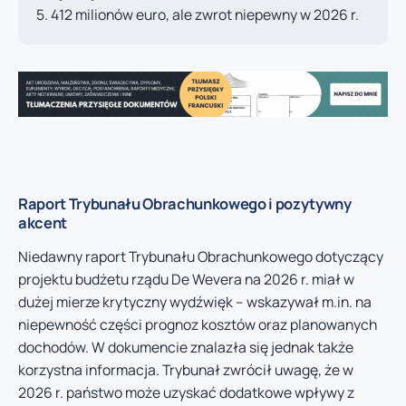
412 milionów euro, ale zwrot niepewny w 2026 r.
Raport Trybunału Obrachunkowego i pozytywny
akcent
Niedawny raport Trybunału Obrachunkowego dotyczący
projektu budżetu rządu De Wevera na 2026 r. miał w
dużej mierze krytyczny wydźwięk – wskazywał m.in. na
niepewność części prognoz kosztów oraz planowanych
dochodów. W dokumencie znalazła się jednak także
korzystna informacja. Trybunał zwrócił uwagę, że w
2026 r. państwo może uzyskać dodatkowe wpływy z