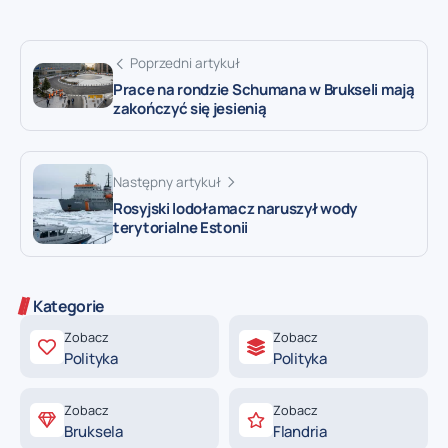
Poprzedni artykuł
Prace na rondzie Schumana w Brukseli mają
zakończyć się jesienią
Następny artykuł
Rosyjski lodołamacz naruszył wody
terytorialne Estonii
Kategorie
Zobacz
Zobacz
Polityka
Polityka
Zobacz
Zobacz
Bruksela
Flandria