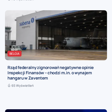
BELGIA
Rząd federalny zignorował negatywne opinie
Inspekcji Finansów – chodzi m.in. o wynajem
hangaru w Zaventem
65 Wyświetleń