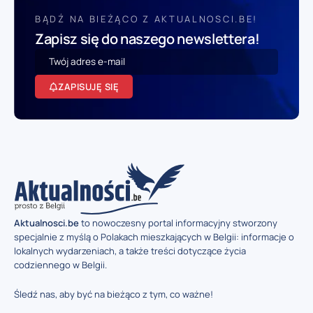
BĄDŹ NA BIEŻĄCO Z AKTUALNOSCI.BE!
Zapisz się do naszego newslettera!
ZAPISUJĘ SIĘ
Aktualnosci.be
to nowoczesny portal informacyjny stworzony
specjalnie z myślą o Polakach mieszkających w Belgii: informacje o
lokalnych wydarzeniach, a także treści dotyczące życia
codziennego w Belgii.
Śledź nas, aby być na bieżąco z tym, co ważne!