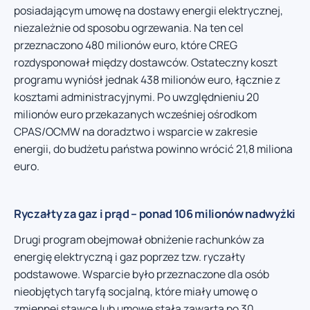
posiadającym umowę na dostawy energii elektrycznej,
niezależnie od sposobu ogrzewania. Na ten cel
przeznaczono 480 milionów euro, które CREG
rozdysponował między dostawców. Ostateczny koszt
programu wyniósł jednak 438 milionów euro, łącznie z
kosztami administracyjnymi. Po uwzględnieniu 20
milionów euro przekazanych wcześniej ośrodkom
CPAS/OCMW na doradztwo i wsparcie w zakresie
energii, do budżetu państwa powinno wrócić 21,8 miliona
euro.
Ryczałty za gaz i prąd – ponad 106 milionów nadwyżki
Drugi program obejmował obniżenie rachunków za
energię elektryczną i gaz poprzez tzw. ryczałty
podstawowe. Wsparcie było przeznaczone dla osób
nieobjętych taryfą socjalną, które miały umowę o
zmiennej stawce lub umowę stałą zawartą po 30