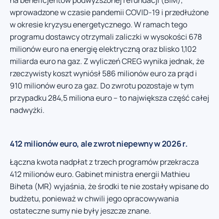
wprowadzone w czasie pandemii COVID-19 i przedłużone
w okresie kryzysu energetycznego. W ramach tego
programu dostawcy otrzymali zaliczki w wysokości 678
milionów euro na energię elektryczną oraz blisko 1,102
miliarda euro na gaz. Z wyliczeń CREG wynika jednak, że
rzeczywisty koszt wyniósł 586 milionów euro za prąd i
910 milionów euro za gaz. Do zwrotu pozostaje w tym
przypadku 284,5 miliona euro – to największa część całej
nadwyżki.
412 milionów euro, ale zwrot niepewny w 2026 r.
Łączna kwota nadpłat z trzech programów przekracza
412 milionów euro. Gabinet ministra energii Mathieu
Biheta (MR) wyjaśnia, że środki te nie zostały wpisane do
budżetu, ponieważ w chwili jego opracowywania
ostateczne sumy nie były jeszcze znane.