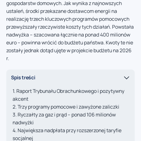
gospodarstw domowych. Jak wynika z najnowszych
ustaleń, środki przekazane dostawcom energii na
realizację trzech kluczowych programów pomocowych
przewyższały rzeczywiste koszty tych działań. Powstała
nadwyżka – szacowana łącznie na ponad 400 milionów
euro – powinna wrócić do budżetu państwa. Kwoty te nie
zostały jednak dotąd ujęte w projekcie budżetu na 2026
r.
Spis treści
Raport Trybunału Obrachunkowego i pozytywny
akcent
Trzy programy pomocowe i zawyżone zaliczki
Ryczałty za gaz i prąd – ponad 106 milionów
nadwyżki
Największa nadpłata przy rozszerzonej taryfie
socjalnej