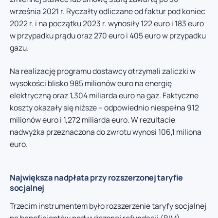
września 2021 r. Ryczałty odliczane od faktur pod koniec
2022 r. i na początku 2023 r. wynosiły 122 euro i 183 euro
w przypadku prądu oraz 270 euro i 405 euro w przypadku
gazu.
Na realizację programu dostawcy otrzymali zaliczki w
wysokości blisko 985 milionów euro na energię
elektryczną oraz 1,304 miliarda euro na gaz. Faktyczne
koszty okazały się niższe – odpowiednio niespełna 912
milionów euro i 1,272 miliarda euro. W rezultacie
nadwyżka przeznaczona do zwrotu wynosi 106,1 miliona
euro.
Największa nadpłata przy rozszerzonej taryfie
socjalnej
Trzecim instrumentem było rozszerzenie taryfy socjalnej
na beneficjentów podwyższonej refundacji (BIM),