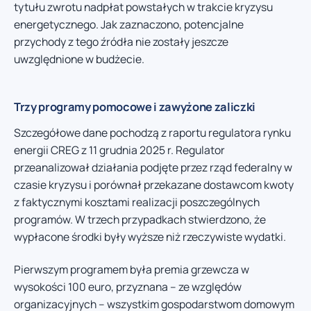
tytułu zwrotu nadpłat powstałych w trakcie kryzysu
energetycznego. Jak zaznaczono, potencjalne
przychody z tego źródła nie zostały jeszcze
uwzględnione w budżecie.
Trzy programy pomocowe i zawyżone zaliczki
Szczegółowe dane pochodzą z raportu regulatora rynku
energii CREG z 11 grudnia 2025 r. Regulator
przeanalizował działania podjęte przez rząd federalny w
czasie kryzysu i porównał przekazane dostawcom kwoty
z faktycznymi kosztami realizacji poszczególnych
programów. W trzech przypadkach stwierdzono, że
wypłacone środki były wyższe niż rzeczywiste wydatki.
Pierwszym programem była premia grzewcza w
wysokości 100 euro, przyznana – ze względów
organizacyjnych – wszystkim gospodarstwom domowym