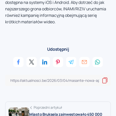
dostępna na systemy iOS i Android. Aby dotrzeć do jak
najszerszego grona odbiorców, INAMI/RIZIV uruchamia
również kampanię informacyjną obejmującą serię
krótkich materiałów wideo.
Udostępnij
Poprzedni artykuł
Miasto Bruksela zainwestowało 450 000