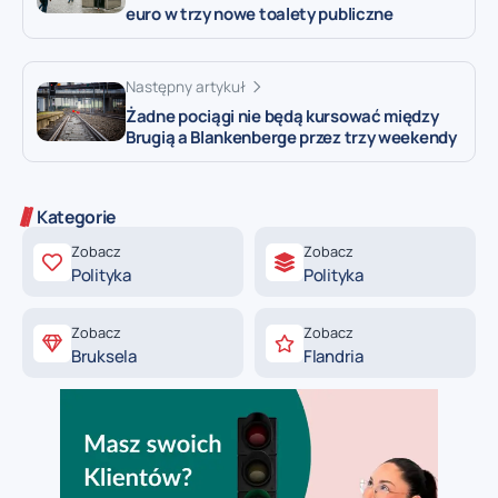
euro w trzy nowe toalety publiczne
Następny artykuł
Żadne pociągi nie będą kursować między
Brugią a Blankenberge przez trzy weekendy
Kategorie
Zobacz
Zobacz
Polityka
Polityka
Zobacz
Zobacz
Bruksela
Flandria