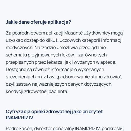
Jakie dane oferuje aplikacja?
Za pośrednictwem aplikacji Masanté użytkownicy mogą
uzyskać dostęp do kilku kluczowych kategorii informacji
medycznych. Narzędzie umożliwia przeglądanie
schematu przyjmowanych leków – zarówno tych
przepisanych przez lekarza, jak i wydanych w aptece.
Dostępne są również informacje o wykonanych
szczepieniach oraz tzw. „podsumowanie stanu zdrowia”,
czyli zestaw najważniejszych danych dotyczących
kondycji zdrowotnej pacjenta.
Cyfryzacja opieki zdrowotnej jako priorytet
INAMI/RIZIV
Pedro Facon, dyrektor generalny INAMI/RIZIV, podkreślił,