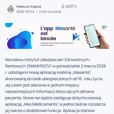
Mateusz Kapica
287
0
2026-03-04
2 min czytania
Narodowy Instytut Ubezpieczeń Zdrowotnych i
Rentowych (INAMI/RIZIV) w poniedziałek 2 marca 2026
r. udostępnił nową aplikację mobilną „Masanté”,
skierowaną do osób ubezpieczonych od 16. roku życia.
Jej celem jest zebranie w jednym miejscu
najważniejszych informacji dotyczących zdrowia
pacjenta. Nowe narzędzie zastępuje dotychczasową
aplikację „Mes Médicaments”, a jednocześnie rozszerza
jej zakres o dodatkowe funkcje. Aplikacja stanowi