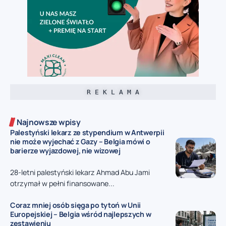
R E K L A M A
Najnowsze wpisy
Palestyński lekarz ze stypendium w Antwerpii
nie może wyjechać z Gazy – Belgia mówi o
barierze wyjazdowej, nie wizowej
28-letni palestyński lekarz Ahmad Abu Jami
otrzymał w pełni finansowane...
Coraz mniej osób sięga po tytoń w Unii
Europejskiej – Belgia wśród najlepszych w
zestawieniu