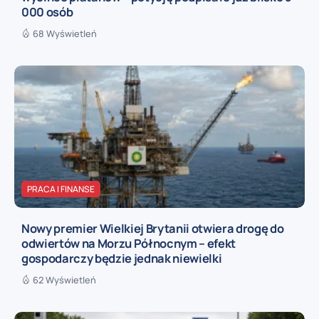
000 osób
68 Wyświetleń
PRACA I FINANSE
Nowy premier Wielkiej Brytanii otwiera drogę do
odwiertów na Morzu Północnym – efekt
gospodarczy będzie jednak niewielki
62 Wyświetleń