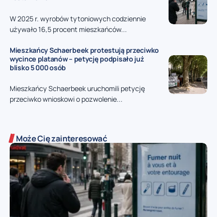
W 2025 r. wyrobów tytoniowych codziennie
używało 16,5 procent mieszkańców...
Mieszkańcy Schaerbeek protestują przeciwko
wycince platanów – petycję podpisało już
blisko 5 000 osób
Mieszkańcy Schaerbeek uruchomili petycję
przeciwko wnioskowi o pozwolenie...
Może Cię zainteresować