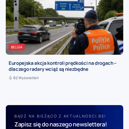
BELGIA
Europejska akcja kontroli prędkości na drogach –
dlaczego radary wciąż są niezbędne
82 Wyświetleń
BĄDŹ NA BIEŻĄCO Z AKTUALNOSCI.BE!
Zapisz się do naszego newslettera!