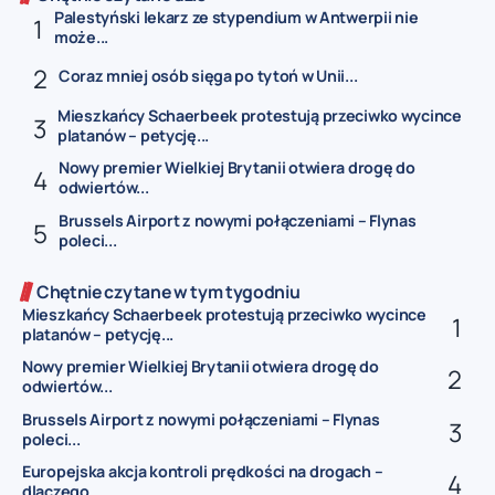
Palestyński lekarz ze stypendium w Antwerpii nie
może...
Coraz mniej osób sięga po tytoń w Unii...
Mieszkańcy Schaerbeek protestują przeciwko wycince
platanów – petycję...
Nowy premier Wielkiej Brytanii otwiera drogę do
odwiertów...
Brussels Airport z nowymi połączeniami – Flynas
poleci...
Chętnie czytane w tym tygodniu
Mieszkańcy Schaerbeek protestują przeciwko wycince
platanów – petycję...
Nowy premier Wielkiej Brytanii otwiera drogę do
odwiertów...
Brussels Airport z nowymi połączeniami – Flynas
poleci...
Europejska akcja kontroli prędkości na drogach –
dlaczego...