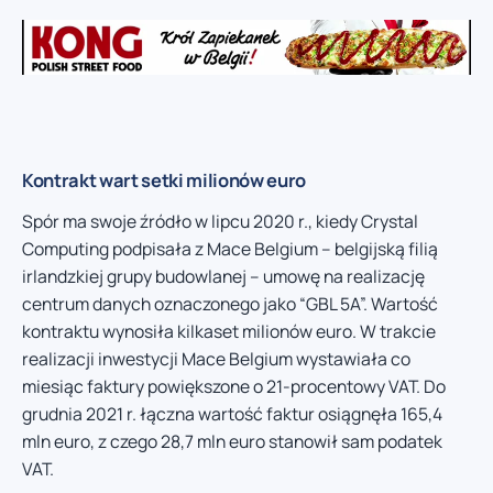
Kontrakt wart setki milionów euro
Spór ma swoje źródło w lipcu 2020 r., kiedy Crystal
Computing podpisała z Mace Belgium – belgijską filią
irlandzkiej grupy budowlanej – umowę na realizację
centrum danych oznaczonego jako “GBL 5A”. Wartość
kontraktu wynosiła kilkaset milionów euro. W trakcie
realizacji inwestycji Mace Belgium wystawiała co
miesiąc faktury powiększone o 21-procentowy VAT. Do
grudnia 2021 r. łączna wartość faktur osiągnęła 165,4
mln euro, z czego 28,7 mln euro stanowił sam podatek
VAT.