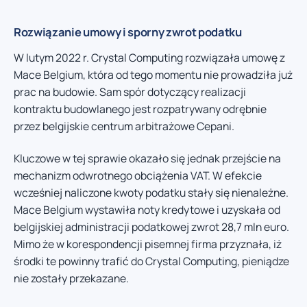
Rozwiązanie umowy i sporny zwrot podatku
W lutym 2022 r. Crystal Computing rozwiązała umowę z
Mace Belgium, która od tego momentu nie prowadziła już
prac na budowie. Sam spór dotyczący realizacji
kontraktu budowlanego jest rozpatrywany odrębnie
przez belgijskie centrum arbitrażowe Cepani.
Kluczowe w tej sprawie okazało się jednak przejście na
mechanizm odwrotnego obciążenia VAT. W efekcie
wcześniej naliczone kwoty podatku stały się nienależne.
Mace Belgium wystawiła noty kredytowe i uzyskała od
belgijskiej administracji podatkowej zwrot 28,7 mln euro.
Mimo że w korespondencji pisemnej firma przyznała, iż
środki te powinny trafić do Crystal Computing, pieniądze
nie zostały przekazane.