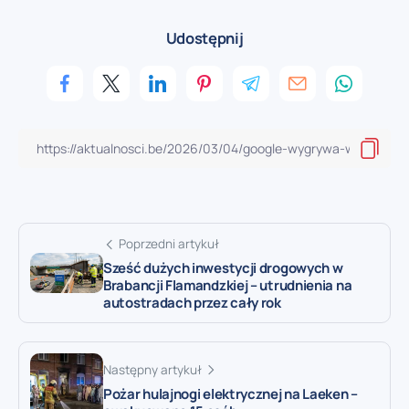
Udostępnij
Poprzedni artykuł
Sześć dużych inwestycji drogowych w
Brabancji Flamandzkiej – utrudnienia na
autostradach przez cały rok
Następny artykuł
Pożar hulajnogi elektrycznej na Laeken –