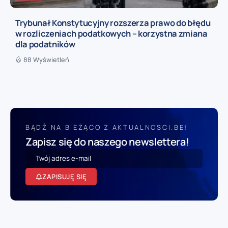
Trybunał Konstytucyjny rozszerza prawo do błędu
w rozliczeniach podatkowych – korzystna zmiana
dla podatników
88 Wyświetleń
BĄDŹ NA BIEŻĄCO Z AKTUALNOSCI.BE!
Zapisz się do naszego newslettera!
ZAPISUJĘ SIĘ