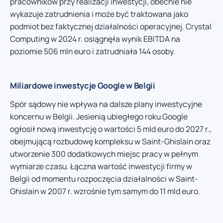
pracowników przy realizacji inwestycji, obecnie nie
wykazuje zatrudnienia i może być traktowana jako
podmiot bez faktycznej działalności operacyjnej. Crystal
Computing w 2024 r. osiągnęła wynik EBITDA na
poziomie 506 mln euro i zatrudniała 144 osoby.
Miliardowe inwestycje Google w Belgii
Spór sądowy nie wpływa na dalsze plany inwestycyjne
koncernu w Belgii. Jesienią ubiegłego roku Google
ogłosił nową inwestycję o wartości 5 mld euro do 2027 r.,
obejmującą rozbudowę kompleksu w Saint-Ghislain oraz
utworzenie 300 dodatkowych miejsc pracy w pełnym
wymiarze czasu. Łączna wartość inwestycji firmy w
Belgii od momentu rozpoczęcia działalności w Saint-
Ghislain w 2007 r. wzrośnie tym samym do 11 mld euro.