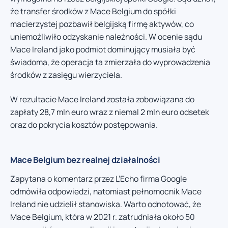
że transfer środków z Mace Belgium do spółki
macierzystej pozbawił belgijską firmę aktywów, co
uniemożliwiło odzyskanie należności. W ocenie sądu
Mace Ireland jako podmiot dominujący musiała być
świadoma, że operacja ta zmierzała do wyprowadzenia
środków z zasięgu wierzyciela.
W rezultacie Mace Ireland została zobowiązana do
zapłaty 28,7 mln euro wraz z niemal 2 mln euro odsetek
oraz do pokrycia kosztów postępowania.
Mace Belgium bez realnej działalności
Zapytana o komentarz przez L’Echo firma Google
odmówiła odpowiedzi, natomiast pełnomocnik Mace
Ireland nie udzielił stanowiska. Warto odnotować, że
Mace Belgium, która w 2021 r. zatrudniała około 50