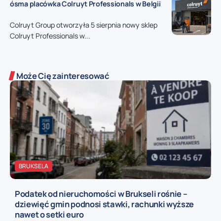
ósma placówka Colruyt Professionals w Belgii
Colruyt Group otworzyła 5 sierpnia nowy sklep
Colruyt Professionals w...
Może Cię zainteresować
BRUKSELA
Podatek od nieruchomości w Brukseli rośnie –
dziewięć gmin podnosi stawki, rachunki wyższe
nawet o setki euro