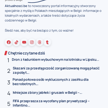
Aktualnosci.be
to nowoczesny portal informacyjny stworzony
specjalnie z myślą o Polakach mieszkających w Belgii: informacje o
lokalnych wydarzeniach, a także treści dotyczące życia
codziennego w Belgii.
Śledź nas, aby być na bieżąco z tym, co ważne!
Chętnie czytane dziś
Dron z ładunkiem wybuchowym na lotnisku w Lipsku...
Skazani za przestępczość zorganizowaną mogą płacić
za pobyt...
Ponad połowa osób wykluczonych z zasiłku dla
bezrobotnych...
Mniejsze zbiory jabłek i gruszek w Belgii –...
FIFA przeprasza za wycofany plan prywatyzacji –
Infantino...