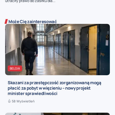
utraciły prawo do zasiłku dla...
Może Cię zainteresować
BELGIA
Skazani za przestępczość zorganizowaną mogą
płacić za pobyt w więzieniu – nowy projekt
minister sprawiedliwości
58 Wyświetleń