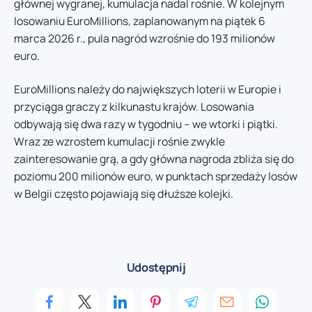
głównej wygranej, kumulacja nadal rośnie. W kolejnym
losowaniu EuroMillions, zaplanowanym na piątek 6
marca 2026 r., pula nagród wzrośnie do 193 milionów
euro.
EuroMillions należy do największych loterii w Europie i
przyciąga graczy z kilkunastu krajów. Losowania
odbywają się dwa razy w tygodniu – we wtorki i piątki.
Wraz ze wzrostem kumulacji rośnie zwykle
zainteresowanie grą, a gdy główna nagroda zbliża się do
poziomu 200 milionów euro, w punktach sprzedaży losów
w Belgii często pojawiają się dłuższe kolejki.
Udostępnij