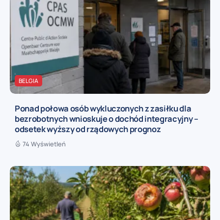
BELGIA
Ponad połowa osób wykluczonych z zasiłku dla
bezrobotnych wnioskuje o dochód integracyjny –
odsetek wyższy od rządowych prognoz
74 Wyświetleń