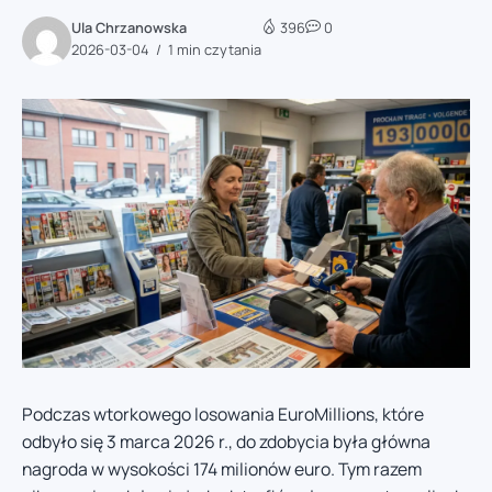
Ula Chrzanowska
396
0
2026-03-04
1 min czytania
Podczas wtorkowego losowania EuroMillions, które
odbyło się 3 marca 2026 r., do zdobycia była główna
nagroda w wysokości 174 milionów euro. Tym razem