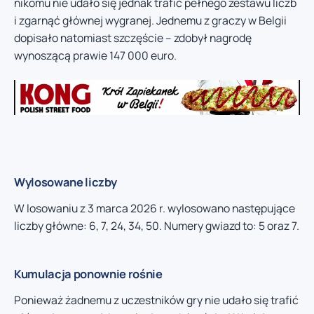
nikomu nie udało się jednak trafić pełnego zestawu liczb
i zgarnąć głównej wygranej. Jednemu z graczy w Belgii
dopisało natomiast szczęście – zdobył nagrodę
wynoszącą prawie 147 000 euro.
Wylosowane liczby
W losowaniu z 3 marca 2026 r. wylosowano następujące
liczby główne: 6, 7, 24, 34, 50. Numery gwiazd to: 5 oraz 7.
Kumulacja ponownie rośnie
Ponieważ żadnemu z uczestników gry nie udało się trafić