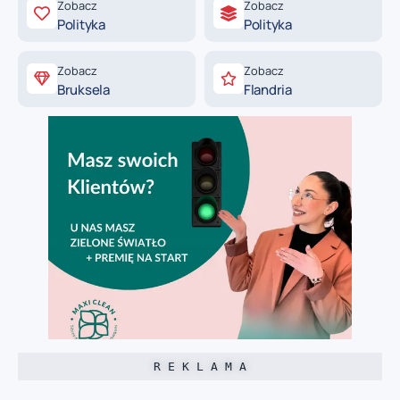
Zobacz
Zobacz
Polityka
Polityka
Zobacz
Zobacz
Bruksela
Flandria
R E K L A M A