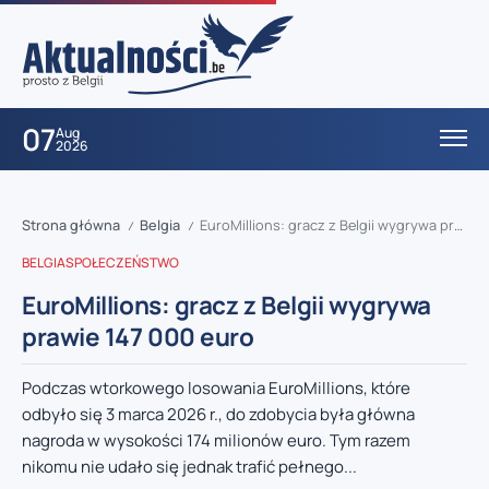
07
Aug
2026
Strona główna
Belgia
EuroMillions: gracz z Belgii wygrywa prawie 147 000 euro
/
/
BELGIA
SPOŁECZEŃSTWO
EuroMillions: gracz z Belgii wygrywa
prawie 147 000 euro
Podczas wtorkowego losowania EuroMillions, które
odbyło się 3 marca 2026 r., do zdobycia była główna
nagroda w wysokości 174 milionów euro. Tym razem
nikomu nie udało się jednak trafić pełnego...