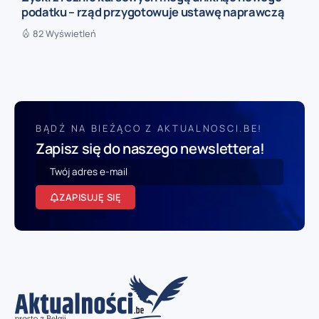
podatku – rząd przygotowuje ustawę naprawczą
82 Wyświetleń
BĄDŹ NA BIEŻĄCO Z AKTUALNOSCI.BE!
Zapisz się do naszego newslettera!
ZAPISUJĘ SIĘ