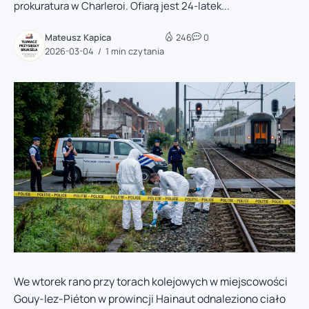
prokuratura w Charleroi. Ofiarą jest 24-latek...
Mateusz Kapica
246
0
2026-03-04
1 min czytania
We wtorek rano przy torach kolejowych w miejscowości
Gouy-lez-Piéton w prowincji Hainaut odnaleziono ciało