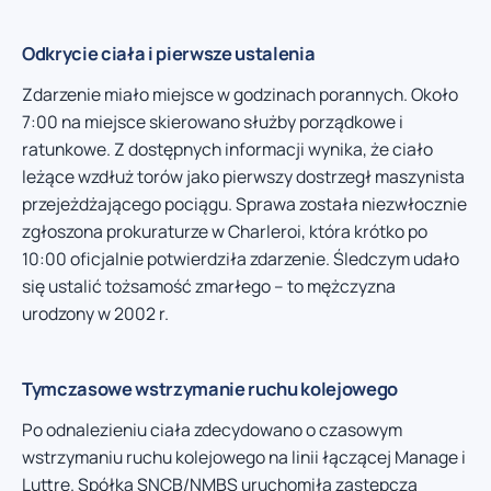
Odkrycie ciała i pierwsze ustalenia
Zdarzenie miało miejsce w godzinach porannych. Około
7:00 na miejsce skierowano służby porządkowe i
ratunkowe. Z dostępnych informacji wynika, że ciało
leżące wzdłuż torów jako pierwszy dostrzegł maszynista
przejeżdżającego pociągu. Sprawa została niezwłocznie
zgłoszona prokuraturze w Charleroi, która krótko po
10:00 oficjalnie potwierdziła zdarzenie. Śledczym udało
się ustalić tożsamość zmarłego – to mężczyzna
urodzony w 2002 r.
Tymczasowe wstrzymanie ruchu kolejowego
Po odnalezieniu ciała zdecydowano o czasowym
wstrzymaniu ruchu kolejowego na linii łączącej Manage i
Luttre. Spółka SNCB/NMBS uruchomiła zastępczą