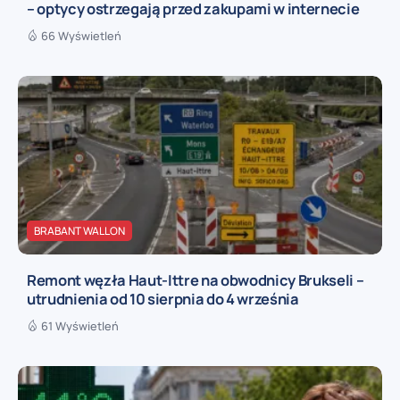
– optycy ostrzegają przed zakupami w internecie
66 Wyświetleń
BRABANT WALLON
Remont węzła Haut-Ittre na obwodnicy Brukseli –
utrudnienia od 10 sierpnia do 4 września
61 Wyświetleń