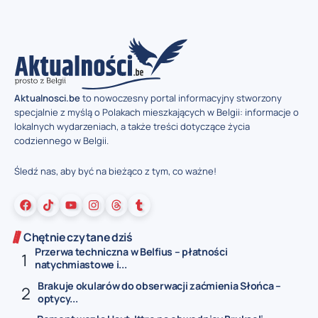
Aktualnosci.be
to nowoczesny portal informacyjny stworzony
specjalnie z myślą o Polakach mieszkających w Belgii: informacje o
lokalnych wydarzeniach, a także treści dotyczące życia
codziennego w Belgii.
Śledź nas, aby być na bieżąco z tym, co ważne!
Chętnie czytane dziś
Przerwa techniczna w Belfius – płatności
natychmiastowe i...
Brakuje okularów do obserwacji zaćmienia Słońca –
optycy...