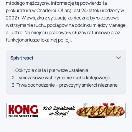
młodego mężczyzny. Informację tę potwierdziła
prokuratura w Charleroi. Ofiarą jest 24-latek urodzony w
2002 r. W związku z sytuacją konieczne było czasowe
wstrzymanie ruchu pociągów na odcinku między Manage
a Luttre. Na miejscu pracowały służby ratunkowe oraz
funkcjonariusze lokalnej policji.
Spis treści
Odkrycie ciała i pierwsze ustalenia
Tymczasowe wstrzymanie ruchu kolejowego
Trwa dochodzenie – przyczyny śmierci nieznane