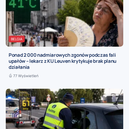
BELGIA
Ponad 2 000 nadmiarowych zgonów podczas fali
upałów – lekarz z KU Leuven krytykuje brak planu
działania
77 Wyświetleń