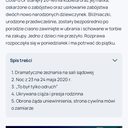
oskarżone o zabójstwo oraz usiłowanie zabójstwa
dwóch nowo narodzonych dziewczynek. Bliźniaczki,
urodzone przedwcześnie, zostały bezpośrednio po
porodzie ciasno zawinięte w ubrania i schowane w torbie
na zakupy. Jedno z dzieci nie przeżyło. Rozprawa
rozpoczęła się w poniedziałek i ma potrwać do piątku.
Spis treści
Dramatyczne zeznania na sali sądowej
Noc z 23 na 24 maja 2020 r.
„To był tylko odruch”
Ukrywana ciąża i presja rodzinna
Obrona żąda uniewinnienia, strona cywilna mówi
o zamiarze