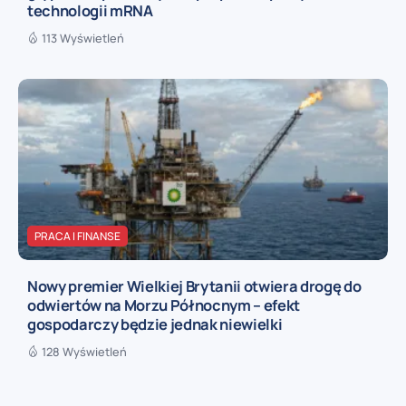
technologii mRNA
113 Wyświetleń
PRACA I FINANSE
Nowy premier Wielkiej Brytanii otwiera drogę do
odwiertów na Morzu Północnym – efekt
gospodarczy będzie jednak niewielki
128 Wyświetleń