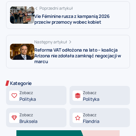
Poprzedni artykuł
Vie Féminine rusza z kampanią 2026
przeciw przemocy wobec kobiet
Następny artykuł
Reforma VAT odłożona na lato – koalicja
Arizona nie zdołała zamknąć negocjacji w
marcu
Kategorie
Zobacz
Zobacz
Polityka
Polityka
Zobacz
Zobacz
Bruksela
Flandria