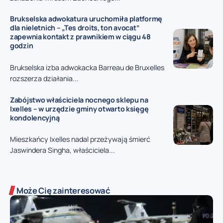
Brukselska adwokatura uruchomiła platformę
dla nieletnich – „Tes droits, ton avocat”
zapewnia kontakt z prawnikiem w ciągu 48
godzin
Brukselska izba adwokacka Barreau de Bruxelles
rozszerza działania...
Zabójstwo właściciela nocnego sklepu na
Ixelles – w urzędzie gminy otwarto księgę
kondolencyjną
Mieszkańcy Ixelles nadal przeżywają śmierć
Jaswindera Singha, właściciela...
Może Cię zainteresować