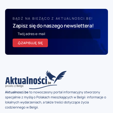
BĄDŹ NA BIEŻĄCO Z AKTUALNOSCI.BE!
Zapisz się do naszego newslettera!
ZAPISUJĘ SIĘ
Aktualnosci.be
to nowoczesny portal informacyjny stworzony
specjalnie z myślą o Polakach mieszkających w Belgii: informacje o
lokalnych wydarzeniach, a także treści dotyczące życia
codziennego w Belgii.