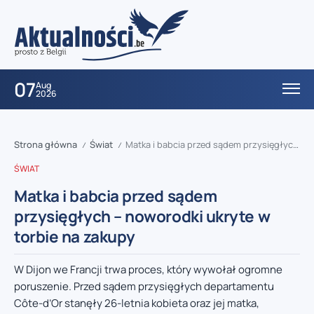
07
Aug
2026
Strona główna
Świat
Matka i babcia przed sądem przysięgłych – noworodki ukryte w torbie na zakupy
/
/
ŚWIAT
Matka i babcia przed sądem
przysięgłych – noworodki ukryte w
torbie na zakupy
W Dijon we Francji trwa proces, który wywołał ogromne
poruszenie. Przed sądem przysięgłych departamentu
Côte-d’Or stanęły 26-letnia kobieta oraz jej matka,