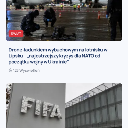
ŚWIAT
Dron z ładunkiem wybuchowym na lotnisku w
Lipsku – „najostrzejszy kryzys dla NATO od
początku wojny w Ukrainie”
123 Wyświetleń