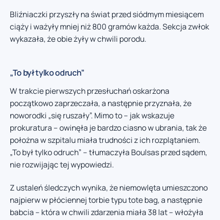
Bliźniaczki przyszły na świat przed siódmym miesiącem
ciąży i ważyły mniej niż 800 gramów każda. Sekcja zwłok
wykazała, że obie żyły w chwili porodu.
„To był tylko odruch”
W trakcie pierwszych przesłuchań oskarżona
początkowo zaprzeczała, a następnie przyznała, że
noworodki „się ruszały”. Mimo to – jak wskazuje
prokuratura – owinęła je bardzo ciasno w ubrania, tak że
położna w szpitalu miała trudności z ich rozplątaniem.
„To był tylko odruch” – tłumaczyła Boulsas przed sądem,
nie rozwijając tej wypowiedzi.
Z ustaleń śledczych wynika, że niemowlęta umieszczono
najpierw w płóciennej torbie typu tote bag, a następnie
babcia – która w chwili zdarzenia miała 38 lat – włożyła