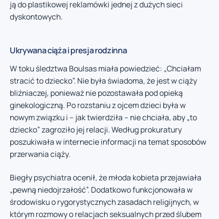
ją do plastikowej reklamówki jednej z dużych sieci
dyskontowych.
Ukrywana ciąża i presja rodzinna
W toku śledztwa Boulsas miała powiedzieć: „Chciałam
stracić to dziecko”. Nie była świadoma, że jest w ciąży
bliźniaczej, ponieważ nie pozostawała pod opieką
ginekologiczną. Po rozstaniu z ojcem dzieci była w
nowym związku i – jak twierdziła – nie chciała, aby „to
dziecko” zagroziło jej relacji. Według prokuratury
poszukiwała w internecie informacji na temat sposobów
przerwania ciąży.
Biegły psychiatra ocenił, że młoda kobieta przejawiała
„pewną niedojrzałość”. Dodatkowo funkcjonowała w
środowisku o rygorystycznych zasadach religijnych, w
którym rozmowy o relacjach seksualnych przed ślubem