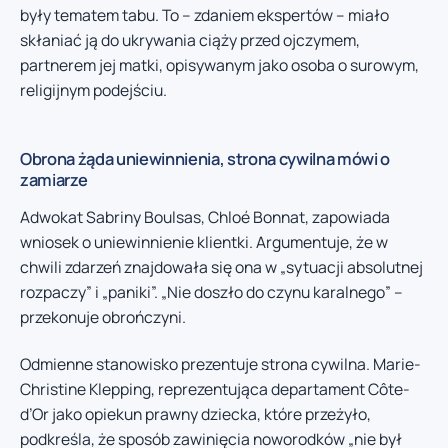
były tematem tabu. To – zdaniem ekspertów – miało
skłaniać ją do ukrywania ciąży przed ojczymem,
partnerem jej matki, opisywanym jako osoba o surowym,
religijnym podejściu.
Obrona żąda uniewinnienia, strona cywilna mówi o
zamiarze
Adwokat Sabriny Boulsas, Chloé Bonnat, zapowiada
wniosek o uniewinnienie klientki. Argumentuje, że w
chwili zdarzeń znajdowała się ona w „sytuacji absolutnej
rozpaczy” i „paniki”. „Nie doszło do czynu karalnego” –
przekonuje obrończyni.
Odmienne stanowisko prezentuje strona cywilna. Marie-
Christine Klepping, reprezentująca departament Côte-
d’Or jako opiekun prawny dziecka, które przeżyło,
podkreśla, że sposób zawinięcia noworodków „nie był