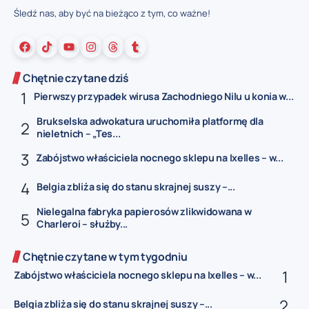
Śledź nas, aby być na bieżąco z tym, co ważne!
Chętnie czytane dziś
Pierwszy przypadek wirusa Zachodniego Nilu u konia w...
Brukselska adwokatura uruchomiła platformę dla
nieletnich – „Tes...
Zabójstwo właściciela nocnego sklepu na Ixelles – w...
Belgia zbliża się do stanu skrajnej suszy –...
Nielegalna fabryka papierosów zlikwidowana w
Charleroi – służby...
Chętnie czytane w tym tygodniu
Zabójstwo właściciela nocnego sklepu na Ixelles – w...
Belgia zbliża się do stanu skrajnej suszy –...