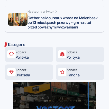
Następny artykuł
Catherine Moureaux wraca na Molenbeek
po 13 miesiącach przerwy – gmina stoi
przed poważnymi wyzwaniami
Kategorie
Zobacz
Zobacz
Polityka
Polityka
Zobacz
Zobacz
Bruksela
Flandria