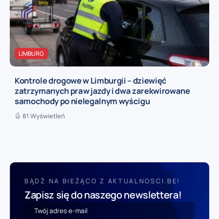
LIMBURG
Kontrole drogowe w Limburgii – dziewięć
zatrzymanych praw jazdy i dwa zarekwirowane
samochody po nielegalnym wyścigu
81 Wyświetleń
BĄDŹ NA BIEŻĄCO Z AKTUALNOSCI.BE!
Zapisz się do naszego newslettera!