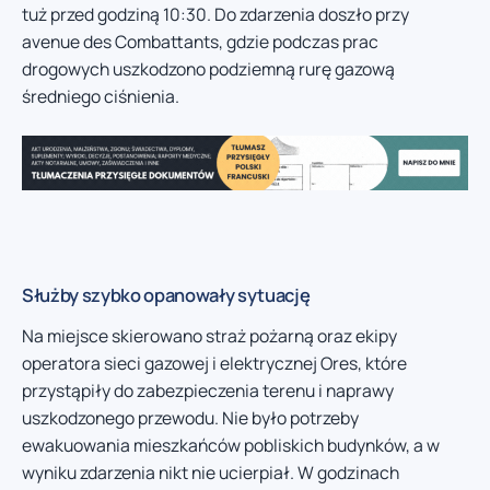
tuż przed godziną 10:30. Do zdarzenia doszło przy
avenue des Combattants, gdzie podczas prac
drogowych uszkodzono podziemną rurę gazową
średniego ciśnienia.
Służby szybko opanowały sytuację
Na miejsce skierowano straż pożarną oraz ekipy
operatora sieci gazowej i elektrycznej Ores, które
przystąpiły do zabezpieczenia terenu i naprawy
uszkodzonego przewodu. Nie było potrzeby
ewakuowania mieszkańców pobliskich budynków, a w
wyniku zdarzenia nikt nie ucierpiał. W godzinach