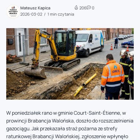
Mateusz Kapica
206
0
2026-03-02
1 min czytania
W poniedziałek rano w gminie Court-Saint-Étienne, w
prowincji Brabancja Walońska, doszło do rozszczelnienia
gazociągu. Jak przekazała straż pożarna ze strefy
ratunkowej Brabancji Walońskiej, zgłoszenie wpłynęło