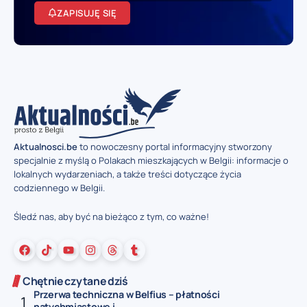
ZAPISUJĘ SIĘ
Aktualnosci.be
to nowoczesny portal informacyjny stworzony
specjalnie z myślą o Polakach mieszkających w Belgii: informacje o
lokalnych wydarzeniach, a także treści dotyczące życia
codziennego w Belgii.
Śledź nas, aby być na bieżąco z tym, co ważne!
Chętnie czytane dziś
Przerwa techniczna w Belfius – płatności
natychmiastowe i...