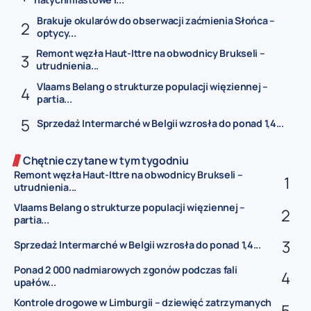
Brakuje okularów do obserwacji zaćmienia Słońca –
optycy...
Remont węzła Haut-Ittre na obwodnicy Brukseli –
utrudnienia...
Vlaams Belang o strukturze populacji więziennej –
partia...
Sprzedaż Intermarché w Belgii wzrosła do ponad 1,4...
Chętnie czytane w tym tygodniu
Remont węzła Haut-Ittre na obwodnicy Brukseli –
utrudnienia...
Vlaams Belang o strukturze populacji więziennej –
partia...
Sprzedaż Intermarché w Belgii wzrosła do ponad 1,4...
Ponad 2 000 nadmiarowych zgonów podczas fali
upałów...
Kontrole drogowe w Limburgii – dziewięć zatrzymanych