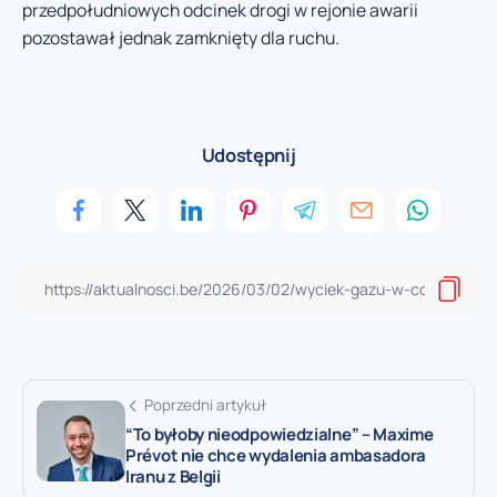
przedpołudniowych odcinek drogi w rejonie awarii
pozostawał jednak zamknięty dla ruchu.
Udostępnij
Poprzedni artykuł
“To byłoby nieodpowiedzialne” – Maxime
Prévot nie chce wydalenia ambasadora
Iranu z Belgii