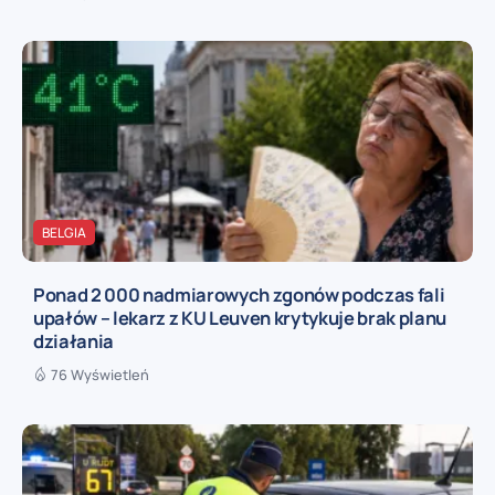
BELGIA
Ponad 2 000 nadmiarowych zgonów podczas fali
upałów – lekarz z KU Leuven krytykuje brak planu
działania
76 Wyświetleń