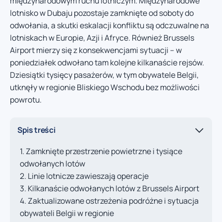
międzynarodowym ruchu lotniczym. Międzynarodowe
lotnisko w Dubaju pozostaje zamknięte od soboty do
odwołania, a skutki eskalacji konfliktu są odczuwalne na
lotniskach w Europie, Azji i Afryce. Również Brussels
Airport mierzy się z konsekwencjami sytuacji – w
poniedziałek odwołano tam kolejne kilkanaście rejsów.
Dziesiątki tysięcy pasażerów, w tym obywatele Belgii,
utknęły w regionie Bliskiego Wschodu bez możliwości
powrotu.
Spis treści
Zamknięte przestrzenie powietrzne i tysiące
odwołanych lotów
Linie lotnicze zawieszają operacje
Kilkanaście odwołanych lotów z Brussels Airport
Zaktualizowane ostrzeżenia podróżne i sytuacja
obywateli Belgii w regionie