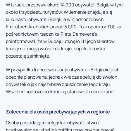
W Izraelu przebywa około 14 000 obywateli Belgii, w tym
około trzydziestu turystów. W Jemenie znajduje się
kilkunastu obywateli Belgii, a w Zjednoczonych
Emiratach Arabskich ponad 5 000. Touroperator TUI, za
pośrednictwem rzecznika Pieta Demeyere’a,
poinformował, że w Dubaju utknęło 111 jego klientów,
którzy nie mogą wrócić do kraju, dopóki lotniska
pozostają zamknięte.
W przypadku Iranu ewakuacja obywateli Belgii nie jest
obecnie planowana, jednak władze apelują do swoich
obywateli o jak najszybsze opuszczenie tego kraju.
Wszelkie podróże do Iranu są stanowczo odradzane.
Zalecenia dla osób przebywających w regionie
Osoby posiadające belgijskie obywatelstwo i
przebywające w strefie konfliktu powinny zachować