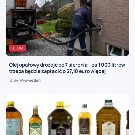
BELGIA
Olej opałowy drożeje od 7 sierpnia – za 1 000 litrów
trzeba będzie zapłacić o 27,10 euro więcej
34 Wyświetleń