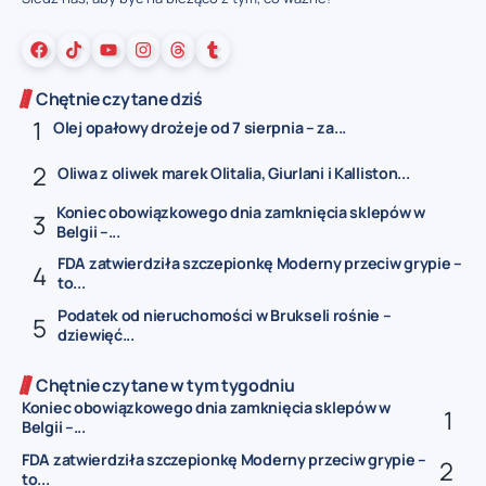
Chętnie czytane dziś
Olej opałowy drożeje od 7 sierpnia – za...
Oliwa z oliwek marek Olitalia, Giurlani i Kalliston...
Koniec obowiązkowego dnia zamknięcia sklepów w
Belgii –...
FDA zatwierdziła szczepionkę Moderny przeciw grypie –
to...
Podatek od nieruchomości w Brukseli rośnie –
dziewięć...
Chętnie czytane w tym tygodniu
Koniec obowiązkowego dnia zamknięcia sklepów w
Belgii –...
FDA zatwierdziła szczepionkę Moderny przeciw grypie –
to...