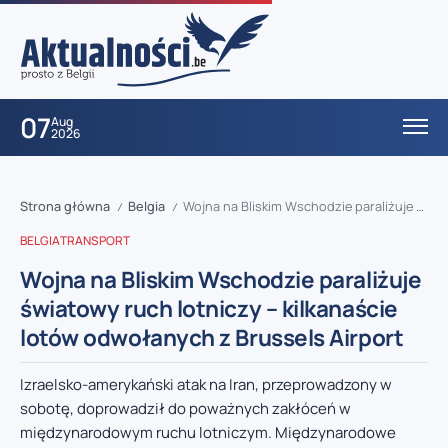
07
Aug
2026
Strona główna
Belgia
Wojna na Bliskim Wschodzie paraliżuje światowy ruch lotniczy – kilkanaście lotów odwołanych z Brussels Airport
/
/
BELGIA
TRANSPORT
Wojna na Bliskim Wschodzie paraliżuje
światowy ruch lotniczy – kilkanaście
lotów odwołanych z Brussels Airport
Izraelsko-amerykański atak na Iran, przeprowadzony w
sobotę, doprowadził do poważnych zakłóceń w
międzynarodowym ruchu lotniczym. Międzynarodowe