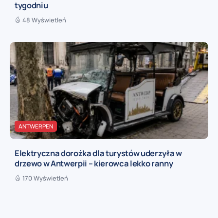
tygodniu
48 Wyświetleń
ANTWERPEN
Elektryczna dorożka dla turystów uderzyła w
drzewo w Antwerpii – kierowca lekko ranny
170 Wyświetleń