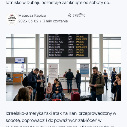
lotnisko w Dubaju pozostaje zamknięte od soboty do...
Mateusz Kapica
379
0
2026-03-02
3 min czytania
Izraelsko-amerykański atak na Iran, przeprowadzony w
sobotę, doprowadził do poważnych zakłóceń w