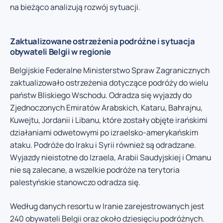
na bieżąco analizują rozwój sytuacji.
Zaktualizowane ostrzeżenia podróżne i sytuacja
obywateli Belgii w regionie
Belgijskie Federalne Ministerstwo Spraw Zagranicznych
zaktualizowało ostrzeżenia dotyczące podróży do wielu
państw Bliskiego Wschodu. Odradza się wyjazdy do
Zjednoczonych Emiratów Arabskich, Kataru, Bahrajnu,
Kuwejtu, Jordanii i Libanu, które zostały objęte irańskimi
działaniami odwetowymi po izraelsko-amerykańskim
ataku. Podróże do Iraku i Syrii również są odradzane.
Wyjazdy nieistotne do Izraela, Arabii Saudyjskiej i Omanu
nie są zalecane, a wszelkie podróże na terytoria
palestyńskie stanowczo odradza się.
Według danych resortu w Iranie zarejestrowanych jest
240 obywateli Belgii oraz około dziesięciu podróżnych.