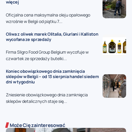
więcej
Oficjalna cena maksymalna oleju opałowego
wzrośnie w Belgii od piątku 7...
Oliwa z oliwek marek Olitalia, Giurlani i Kalliston
wycofana ze sprzedaży
Firma Sligro Food Group Belgium wycofuje w
czwartek ze sprzedaży butelki...
Koniec obowiązkowego dnia zamknięcia
sklepów w Belgii – od 13 sierpnia handel siedem
dni w tygodniu
Zniesienie obowiązkowego dnia zamknięcia
sklepów detalicznych staje się...
Może Cię zainteresować