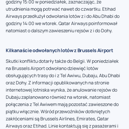
godziny 15:00 w poniedziałek, zaznaczając, że
utrudnienia mogą potrwać nawet do czwartku. Etihad
Airways przedłużył odwołania lotów z i do Abu Dhabi do
godziny 14:00 we wtorek. Qatar Airways poinformował
natomiast o dalszym zawieszeniu rejsów z i do Dohy.
Kilkanaście odwołanych lotów z Brussels Airport
Skutki konfliktu dotarły także do Belgii. W poniedziałek
na Brussels Airport odwołano dziewięć lotów
obsługujących trasy do i z Tel Awiwu, Dubaju, Abu Dhabi
oraz Dohy. Z informacji opublikowanych na stronie
internetowej lotniska wynika, że anulowanie rejsów do
Dubaju zaplanowano również na wtorek, natomiast
połączenia z Tel Awiwem mają pozostać zawieszone do
piątku włącznie. Wśród przewoźników dotkniętych
zakłóceniami są Brussels Airlines, Emirates, Qatar
Airways oraz Etihad. Linie kontaktują się z pasażerami i