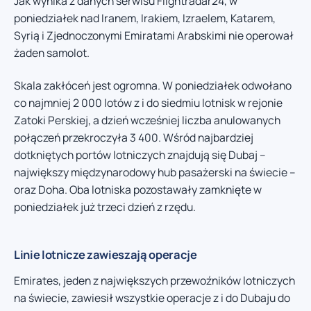
Jak wynika z danych serwisu Flightradar24, w
poniedziałek nad Iranem, Irakiem, Izraelem, Katarem,
Syrią i Zjednoczonymi Emiratami Arabskimi nie operował
żaden samolot.
Skala zakłóceń jest ogromna. W poniedziałek odwołano
co najmniej 2 000 lotów z i do siedmiu lotnisk w rejonie
Zatoki Perskiej, a dzień wcześniej liczba anulowanych
połączeń przekroczyła 3 400. Wśród najbardziej
dotkniętych portów lotniczych znajdują się Dubaj –
największy międzynarodowy hub pasażerski na świecie –
oraz Doha. Oba lotniska pozostawały zamknięte w
poniedziałek już trzeci dzień z rzędu.
Linie lotnicze zawieszają operacje
Emirates, jeden z największych przewoźników lotniczych
na świecie, zawiesił wszystkie operacje z i do Dubaju do