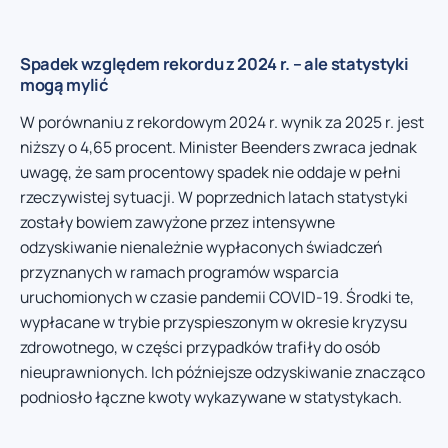
Spadek względem rekordu z 2024 r. – ale statystyki
mogą mylić
W porównaniu z rekordowym 2024 r. wynik za 2025 r. jest
niższy o 4,65 procent. Minister Beenders zwraca jednak
uwagę, że sam procentowy spadek nie oddaje w pełni
rzeczywistej sytuacji. W poprzednich latach statystyki
zostały bowiem zawyżone przez intensywne
odzyskiwanie nienależnie wypłaconych świadczeń
przyznanych w ramach programów wsparcia
uruchomionych w czasie pandemii COVID-19. Środki te,
wypłacane w trybie przyspieszonym w okresie kryzysu
zdrowotnego, w części przypadków trafiły do osób
nieuprawnionych. Ich późniejsze odzyskiwanie znacząco
podniosło łączne kwoty wykazywane w statystykach.