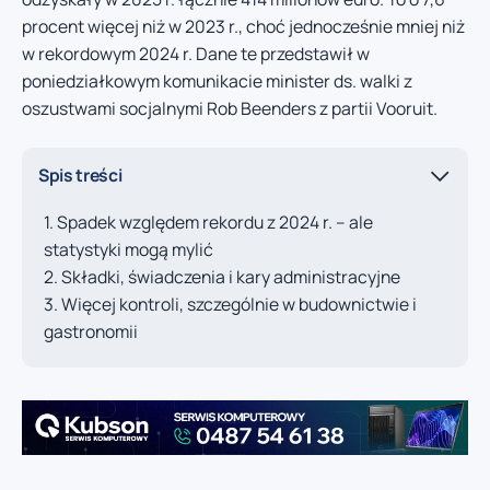
procent więcej niż w 2023 r., choć jednocześnie mniej niż
w rekordowym 2024 r. Dane te przedstawił w
poniedziałkowym komunikacie minister ds. walki z
oszustwami socjalnymi Rob Beenders z partii Vooruit.
Spis treści
Spadek względem rekordu z 2024 r. – ale
statystyki mogą mylić
Składki, świadczenia i kary administracyjne
Więcej kontroli, szczególnie w budownictwie i
gastronomii