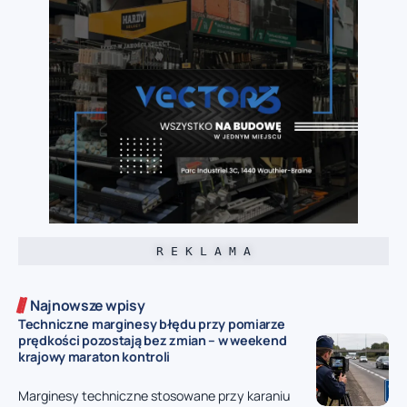
R E K L A M A
Najnowsze wpisy
Techniczne marginesy błędu przy pomiarze
prędkości pozostają bez zmian – w weekend
krajowy maraton kontroli
Marginesy techniczne stosowane przy karaniu