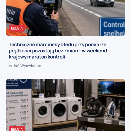
BELGIA
Techniczne marginesy błędu przy pomiarze
prędkości pozostają bez zmian – w weekend
krajowy maraton kontroli
140 Wyświetleń
BELGIA