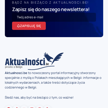
BĄDŹ NA BIEŻĄCO Z AKTUALNOSCI.BE!
Zapisz się do naszego newslettera!
ZAPISUJĘ SIĘ
Aktualnosci.be
to nowoczesny portal informacyjny stworzony
specjalnie z myślą o Polakach mieszkających w Belgii: informacje o
lokalnych wydarzeniach, a także treści dotyczące życia
codziennego w Belgii.
Śledź nas, aby być na bieżąco z tym, co ważne!