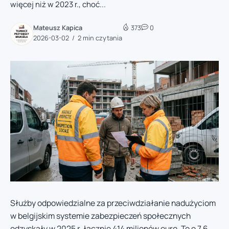
więcej niż w 2023 r., choć...
Mateusz Kapica
373
0
2026-03-02
2 min czytania
Służby odpowiedzialne za przeciwdziałanie nadużyciom
w belgijskim systemie zabezpieczeń społecznych
odzyskały w 2025 r. łącznie 414 milionów euro. To o 7,6