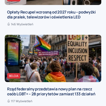
Opłaty Recupel wzrosną od 2027 roku – podwyżki
dla pralek, telewizorów i oświetlenia LED
146 Wyświetleń
BELGIA
Rząd federalny przedstawia nowy plan na rzecz
osób LGBT+ – 28 priorytetów zamiast 133 działań
117 Wyświetleń