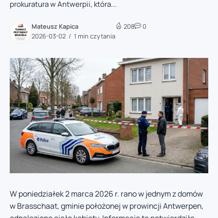
prokuratura w Antwerpii, która...
Mateusz Kapica
208
0
2026-03-02
1 min czytania
W poniedziałek 2 marca 2026 r. rano w jednym z domów
w Brasschaat, gminie położonej w prowincji Antwerpen,
odnaleziono ciało kobiety. Informację tę potwierdziła