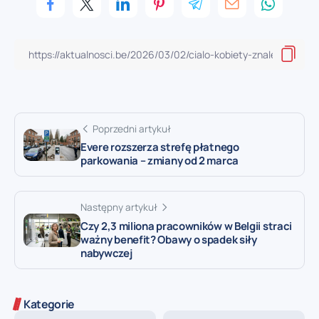
Poprzedni artykuł
Evere rozszerza strefę płatnego
parkowania – zmiany od 2 marca
Następny artykuł
Czy 2,3 miliona pracowników w Belgii straci
ważny benefit? Obawy o spadek siły
nabywczej
Kategorie