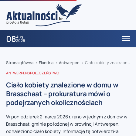
08
Aug
2026
Strona główna
Flandria
Antwerpen
Ciało kobiety znalezione w domu w Brasschaat – prokuratura mówi o podejrzanych okolicznościach
/
/
/
ANTWERPEN
SPOŁECZEŃSTWO
Ciało kobiety znalezione w domu w
Brasschaat – prokuratura mówi o
podejrzanych okolicznościach
W poniedziałek 2 marca 2026 r. rano w jednym z domów w
Brasschaat, gminie położonej w prowincji Antwerpen,
odnaleziono ciało kobiety. Informację tę potwierdziła