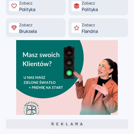
Zobacz
Zobacz
Polityka
Polityka
Zobacz
Zobacz
Bruksela
Flandria
R E K L A M A