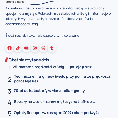
Aktualnosci.be
to nowoczesny portal informacyjny stworzony
specjalnie z myślą o Polakach mieszkających w Belgii: informacje o
lokalnych wydarzeniach, a także treści dotyczące życia
codziennego w Belgii.
Śledź nas, aby być na bieżąco z tym, co ważne!
Chętnie czytane dziś
25. maraton prędkości w Belgii – policja przez...
Techniczne marginesy błędu przy pomiarze prędkości
pozostają bez...
70 lat od katastrofy w Marcinelle – gminy...
Strzały na Uccle – ranny mężczyzna trafił do...
Opłaty Recupel wzrosną od 2027 roku – podwyżki...