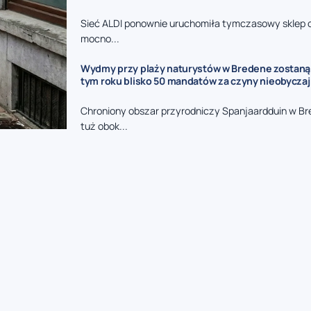
Sieć ALDI ponownie uruchomiła tymczasowy sklep 
mocno...
Wydmy przy plaży naturystów w Bredene zostaną
tym roku blisko 50 mandatów za czyny nieobycza
Chroniony obszar przyrodniczy Spanjaardduin w B
tuż obok...