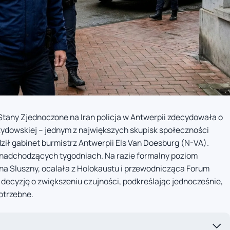
Stany Zjednoczone na Iran policja w Antwerpii zdecydowała o
żydowskiej – jednym z największych skupisk społeczności
ził gabinet burmistrz Antwerpii Els Van Doesburg (N-VA).
adchodzących tygodniach. Na razie formalny poziom
na Sluszny, ocalała z Holokaustu i przewodnicząca Forum
decyzję o zwiększeniu czujności, podkreślając jednocześnie,
potrzebne.