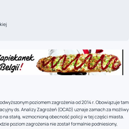
kiej
 podwyższonym poziomem zagrożenia od 2014 r. Obowiązuje tam
ynacyjny ds. Analizy Zagrożeń (OCAD) uznaje zamach za możliwy
o na stałą, wzmocnioną obecność policji w tej części miasta.
zie poziom zagrożenia nie został formalnie podniesiony,