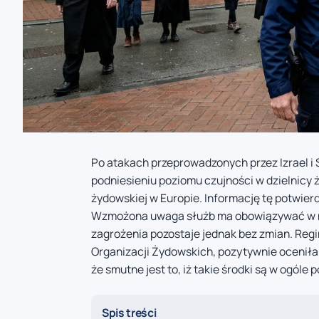
Po atakach przeprowadzonych przez Izrael i 
podniesieniu poziomu czujności w dzielnicy 
żydowskiej w Europie. Informację tę potwierd
Wzmożona uwaga służb ma obowiązywać w n
zagrożenia pozostaje jednak bez zmian. Regi
Organizacji Żydowskich, pozytywnie oceniła 
że smutne jest to, iż takie środki są w ogóle 
Spis treści