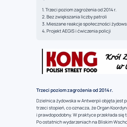
Trzeci poziom zagrożenia od 2014 r.
Bez zwiększania liczby patroli
Mieszane reakcje społeczności żydows
Projekt AEGIS i ćwiczenia policji
Trzeci poziom zagrożenia od 2014 r.
Dzielnica żydowska w Antwerpii objęta jest
trzeci stopień, co oznacza, że Organ Koord
i prawdopodobny. W praktyce przekłada się t
Po ostatnich wydarzeniach na Bliskim Wschod