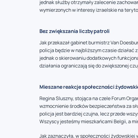
jednak służby otrzymały zalecenie zachowa
wymierzonych w interesy izraelskie na teryto
Bez zwiększania liczby patroli
Jak przekazał gabinet burmistrz Van Doesbu
policja będzie w najbliższym czasie działać
jednak o skierowaniu dodatkowych funkcjonar
działania ograniczają się do zwiększonej c
Mieszane reakcje społeczności żydowski
Regina Sluszny, stojąca na czele Forum Orga
wzmocnienie środków bezpieczeństwa za słus
policja jest bardziej czujna, lecz przede wsz
Wszyscy jesteśmy mieszkańcami Belgii, a mim
Jak zaznaczyła, w społeczności żydowskiej w