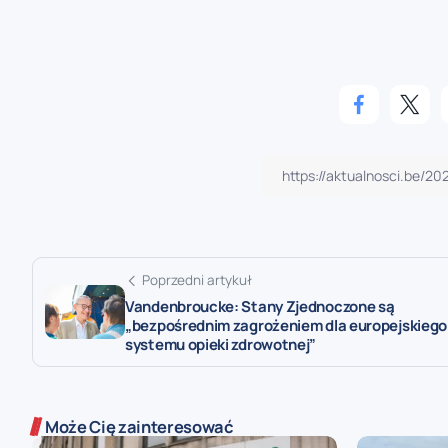
Poprzedni artykuł
Vandenbroucke: Stany Zjednoczone są
„bezpośrednim zagrożeniem dla europejskiego
systemu opieki zdrowotnej”
Może Cię zainteresować