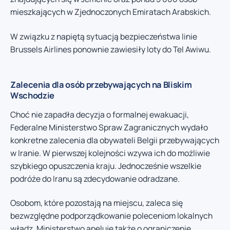
mieszkających w Zjednoczonych Emiratach Arabskich.
W związku z napiętą sytuacją bezpieczeństwa linie
Brussels Airlines ponownie zawiesiły loty do Tel Awiwu.
Zalecenia dla osób przebywających na Bliskim
Wschodzie
Choć nie zapadła decyzja o formalnej ewakuacji,
Federalne Ministerstwo Spraw Zagranicznych wydało
konkretne zalecenia dla obywateli Belgii przebywających
w Iranie. W pierwszej kolejności wzywa ich do możliwie
szybkiego opuszczenia kraju. Jednocześnie wszelkie
podróże do Iranu są zdecydowanie odradzane.
Osobom, które pozostają na miejscu, zaleca się
bezwzględne podporządkowanie poleceniom lokalnych
władz. Ministerstwo apeluje także o ograniczenie