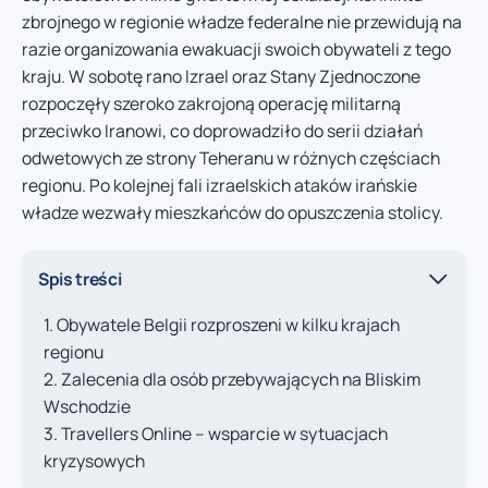
zbrojnego w regionie władze federalne nie przewidują na
razie organizowania ewakuacji swoich obywateli z tego
kraju. W sobotę rano Izrael oraz Stany Zjednoczone
rozpoczęły szeroko zakrojoną operację militarną
przeciwko Iranowi, co doprowadziło do serii działań
odwetowych ze strony Teheranu w różnych częściach
regionu. Po kolejnej fali izraelskich ataków irańskie
władze wezwały mieszkańców do opuszczenia stolicy.
Spis treści
Obywatele Belgii rozproszeni w kilku krajach
regionu
Zalecenia dla osób przebywających na Bliskim
Wschodzie
Travellers Online – wsparcie w sytuacjach
kryzysowych