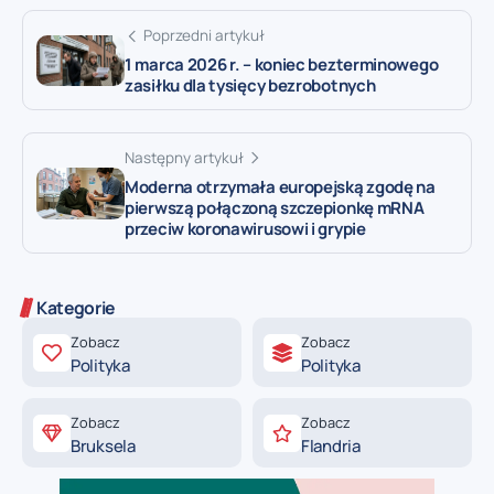
Poprzedni artykuł
1 marca 2026 r. – koniec bezterminowego
zasiłku dla tysięcy bezrobotnych
Następny artykuł
Moderna otrzymała europejską zgodę na
pierwszą połączoną szczepionkę mRNA
przeciw koronawirusowi i grypie
Kategorie
Zobacz
Zobacz
Polityka
Polityka
Zobacz
Zobacz
Bruksela
Flandria