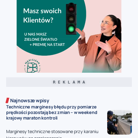
R E K L A M A
Najnowsze wpisy
Techniczne marginesy błędu przy pomiarze
prędkości pozostają bez zmian – w weekend
krajowy maraton kontroli
Marginesy techniczne stosowane przy karaniu