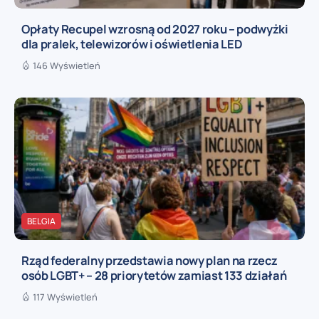
Opłaty Recupel wzrosną od 2027 roku – podwyżki
dla pralek, telewizorów i oświetlenia LED
146 Wyświetleń
BELGIA
Rząd federalny przedstawia nowy plan na rzecz
osób LGBT+ – 28 priorytetów zamiast 133 działań
117 Wyświetleń