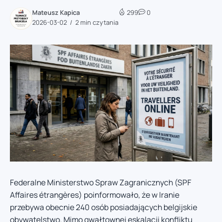
Mateusz Kapica
299
0
2026-03-02
2 min czytania
Federalne Ministerstwo Spraw Zagranicznych (SPF
Affaires étrangères) poinformowało, że w Iranie
przebywa obecnie 240 osób posiadających belgijskie
obywatelstwo. Mimo gwałtownej eskalacji konfliktu