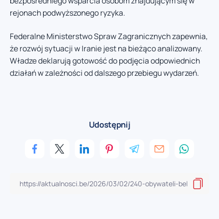
bezpośredniego wsparcia osobom znajdującym się w
rejonach podwyższonego ryzyka.
Federalne Ministerstwo Spraw Zagranicznych zapewnia,
że rozwój sytuacji w Iranie jest na bieżąco analizowany.
Władze deklarują gotowość do podjęcia odpowiednich
działań w zależności od dalszego przebiegu wydarzeń.
Udostępnij