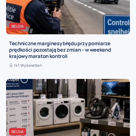
BELGIA
Techniczne marginesy błędu przy pomiarze
prędkości pozostają bez zmian – w weekend
krajowy maraton kontroli
141 Wyświetleń
BELGIA