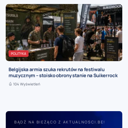
POLITYKA
Belgijska armia szuka rekrutów na festiwalu
muzycznym – stoisko obrony stanie na Suikerrock
104 Wyświetleń
BĄDŹ NA BIEŻĄCO Z AKTUALNOSCI.BE!