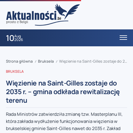
10
Aug
2026
Strona główna
Bruksela
Więzienie na Saint-Gilles zostaje do 2035 r. – gmina odkłada rewitalizację terenu
/
/
BRUKSELA
Więzienie na Saint-Gilles zostaje do
2035 r. – gmina odkłada rewitalizację
terenu
Rada Ministrów zatwierdziła zmianę tzw. Masterplanu III,
która zakłada wydłużenie funkcjonowania więzienia w
brukselskiej gminie Saint-Gilles nawet do 2035 r. Zakład