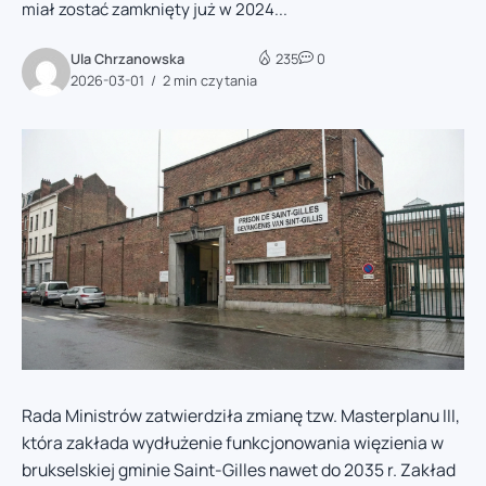
miał zostać zamknięty już w 2024...
Ula Chrzanowska
235
0
2026-03-01
2 min czytania
Rada Ministrów zatwierdziła zmianę tzw. Masterplanu III,
która zakłada wydłużenie funkcjonowania więzienia w
brukselskiej gminie Saint-Gilles nawet do 2035 r. Zakład