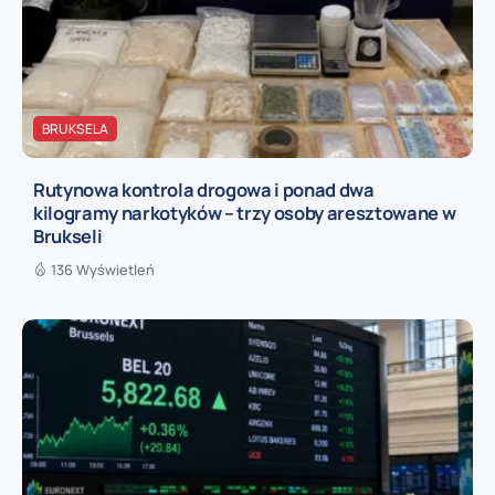
BRUKSELA
Rutynowa kontrola drogowa i ponad dwa
kilogramy narkotyków – trzy osoby aresztowane w
Brukseli
136 Wyświetleń