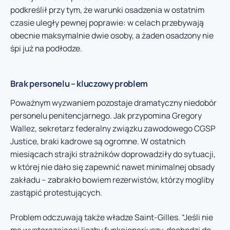
podkreślił przy tym, że warunki osadzenia w ostatnim
czasie uległy pewnej poprawie: w celach przebywają
obecnie maksymalnie dwie osoby, a żaden osadzony nie
śpi już na podłodze.
Brak personelu – kluczowy problem
Poważnym wyzwaniem pozostaje dramatyczny niedobór
personelu penitencjarnego. Jak przypomina Gregory
Wallez, sekretarz federalny związku zawodowego CGSP
Justice, braki kadrowe są ogromne. W ostatnich
miesiącach strajki strażników doprowadziły do sytuacji,
w której nie dało się zapewnić nawet minimalnej obsady
zakładu – zabrakło bowiem rezerwistów, którzy mogliby
zastąpić protestujących.
Problem odczuwają także władze Saint-Gilles. “Jeśli nie
ma wystarczającej liczby funkcjonariuszy, dochodzi do