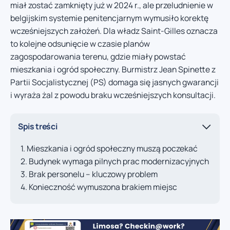
miał zostać zamknięty już w 2024 r., ale przeludnienie w
belgijskim systemie penitencjarnym wymusiło korektę
wcześniejszych założeń. Dla władz Saint-Gilles oznacza
to kolejne odsunięcie w czasie planów
zagospodarowania terenu, gdzie miały powstać
mieszkania i ogród społeczny. Burmistrz Jean Spinette z
Partii Socjalistycznej (PS) domaga się jasnych gwarancji
i wyraża żal z powodu braku wcześniejszych konsultacji.
Spis treści
Mieszkania i ogród społeczny muszą poczekać
Budynek wymaga pilnych prac modernizacyjnych
Brak personelu – kluczowy problem
Konieczność wymuszona brakiem miejsc