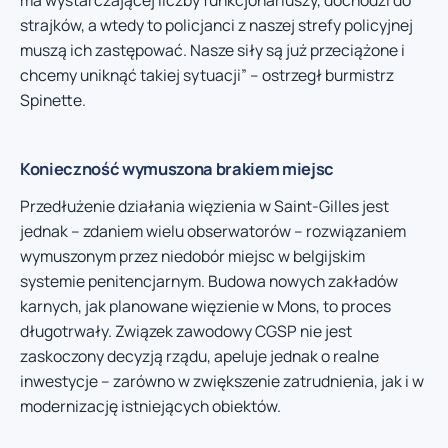
strajków, a wtedy to policjanci z naszej strefy policyjnej
muszą ich zastępować. Nasze siły są już przeciążone i
chcemy uniknąć takiej sytuacji” – ostrzegł burmistrz
Spinette.
Konieczność wymuszona brakiem miejsc
Przedłużenie działania więzienia w Saint-Gilles jest
jednak – zdaniem wielu obserwatorów – rozwiązaniem
wymuszonym przez niedobór miejsc w belgijskim
systemie penitencjarnym. Budowa nowych zakładów
karnych, jak planowane więzienie w Mons, to proces
długotrwały. Związek zawodowy CGSP nie jest
zaskoczony decyzją rządu, apeluje jednak o realne
inwestycje – zarówno w zwiększenie zatrudnienia, jak i w
modernizację istniejących obiektów.