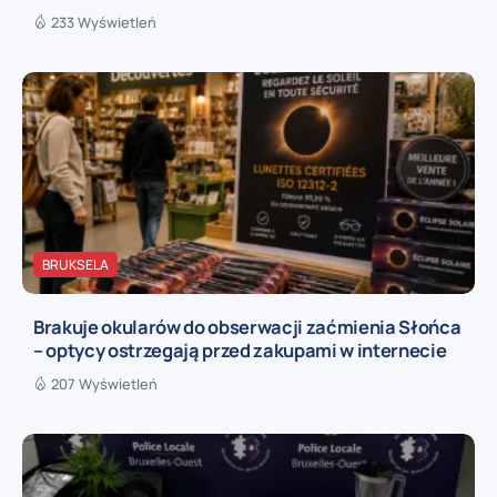
233 Wyświetleń
BRUKSELA
Brakuje okularów do obserwacji zaćmienia Słońca
– optycy ostrzegają przed zakupami w internecie
207 Wyświetleń