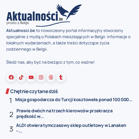
Aktualnosci.be
to nowoczesny portal informacyjny stworzony
specjalnie z myślą o Polakach mieszkających w Belgii: informacje o
lokalnych wydarzeniach, a także treści dotyczące życia
codziennego w Belgii.
Śledź nas, aby być na bieżąco z tym, co ważne!
Chętnie czytane dziś
Misja gospodarcza do Turcji kosztowała ponad 100 000...
Prawie dwóch na trzech kierowców przekracza
prędkość w...
ALDI otwiera tymczasowy sklep outletowy w Lanaken
–...