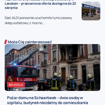
Lanaken – przeceniona oferta dostępna do 22
sierpnia
Sieć ALDI ponownie uruchomiła tymczasowy
sklep outletowy z mocno...
Może Cię zainteresować
BRUKSELA
Pożar domu na Schaerbeek – dwie osoby w
szpitalu, budynek niezdatny do zamieszkania