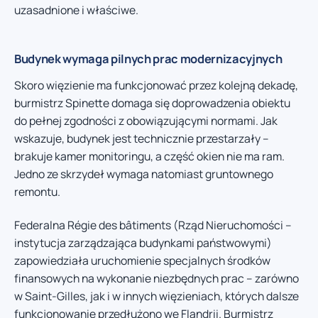
uzasadnione i właściwe.
Budynek wymaga pilnych prac modernizacyjnych
Skoro więzienie ma funkcjonować przez kolejną dekadę,
burmistrz Spinette domaga się doprowadzenia obiektu
do pełnej zgodności z obowiązującymi normami. Jak
wskazuje, budynek jest technicznie przestarzały –
brakuje kamer monitoringu, a część okien nie ma ram.
Jedno ze skrzydeł wymaga natomiast gruntownego
remontu.
Federalna Régie des bâtiments (Rząd Nieruchomości –
instytucja zarządzająca budynkami państwowymi)
zapowiedziała uruchomienie specjalnych środków
finansowych na wykonanie niezbędnych prac – zarówno
w Saint-Gilles, jak i w innych więzieniach, których dalsze
funkcjonowanie przedłużono we Flandrii. Burmistrz