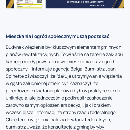
Mieszkania i ogród społeczny muszą poczekać
Budynek więzienia był kluczowym elementem gminnych
planów rewitalizacyjnych. To właśnie na terenie zakładu
karnego miały powstać nowe mieszkania oraz ogród
społeczny – informuje agencja Belga. Burmistrz Jean
Spinette oświadczył, że “żałuje utrzymywania więzienia
w gęsto zaludnionej dzielnicy”. Zaznaczył, że
przedłużenie działania placówki było w praktyce nie do
uniknięcia, ale jednocześnie podkreślił zaskoczenie
zarówno samym ogłoszeniem decyzji, jak i brakiem
wcześniejszej informacji ze strony rządu federalnego.
Choć teren więzienia należy do władz federalnych,
burmistrz uważa, że konsultacje z gminą byłyby