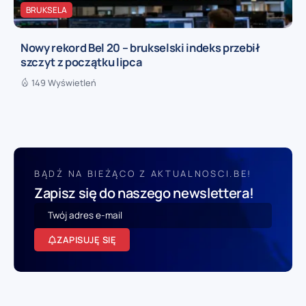
BRUKSELA
Nowy rekord Bel 20 – brukselski indeks przebił
szczyt z początku lipca
149 Wyświetleń
BĄDŹ NA BIEŻĄCO Z AKTUALNOSCI.BE!
Zapisz się do naszego newslettera!
ZAPISUJĘ SIĘ