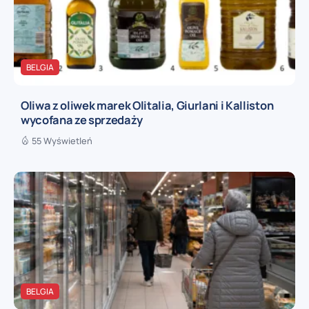
BELGIA
Oliwa z oliwek marek Olitalia, Giurlani i Kalliston
wycofana ze sprzedaży
55 Wyświetleń
BELGIA