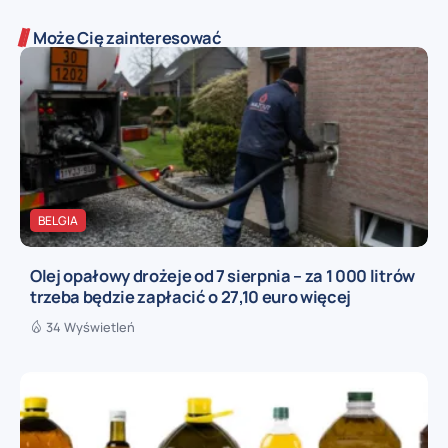
Może Cię zainteresować
BELGIA
Olej opałowy drożeje od 7 sierpnia – za 1 000 litrów
trzeba będzie zapłacić o 27,10 euro więcej
34 Wyświetleń