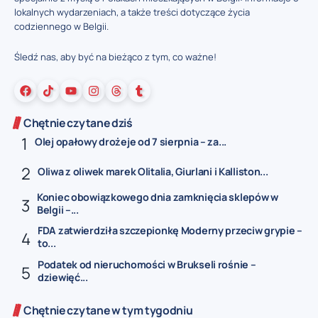
lokalnych wydarzeniach, a także treści dotyczące życia
codziennego w Belgii.
Śledź nas, aby być na bieżąco z tym, co ważne!
Chętnie czytane dziś
Olej opałowy drożeje od 7 sierpnia – za...
Oliwa z oliwek marek Olitalia, Giurlani i Kalliston...
Koniec obowiązkowego dnia zamknięcia sklepów w
Belgii –...
FDA zatwierdziła szczepionkę Moderny przeciw grypie –
to...
Podatek od nieruchomości w Brukseli rośnie –
dziewięć...
Chętnie czytane w tym tygodniu