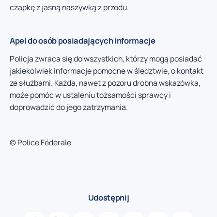
czapkę z jasną naszywką z przodu.
Apel do osób posiadających informacje
Policja zwraca się do wszystkich, którzy mogą posiadać
jakiekolwiek informacje pomocne w śledztwie, o kontakt
ze służbami. Każda, nawet z pozoru drobna wskazówka,
może pomóc w ustaleniu tożsamości sprawcy i
doprowadzić do jego zatrzymania.
© Police Fédérale
Udostępnij