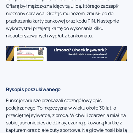
Ofiarą był mężczyzna idący tą ulicą, którego zaczepił
nieznany sprawca. Grożąc mu nożem, zmusił go do
przekazania karty bankowej oraz kodu PIN. Następnie
wykorzystał przejętą kartę do wykonania kilku
nieautoryzowanych wypłat z bankomatu.
Rysopis poszukiwanego
Funkcjonariusze przekazali szczegółowy opis
podejrzanego. To mężczyzna w wieku około 30 lat, o
przeciętnej sylwetce, z brodą. W chwili zdarzenia miał na
sobie jasnoniebieskie dżinsy, czarną pikowaną kurtkę z
kapturem oraz białe buty sportowe. Na głowie nosił białą