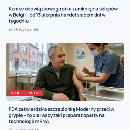
Koniec obowiązkowego dnia zamknięcia sklepów
w Belgii – od 13 sierpnia handel siedem dni w
tygodniu
48 Wyświetleń
SPOŁECZEŃSTWO
FDA zatwierdziła szczepionkę Moderny przeciw
grypie – to pierwszy taki preparat oparty na
technologii mRNA