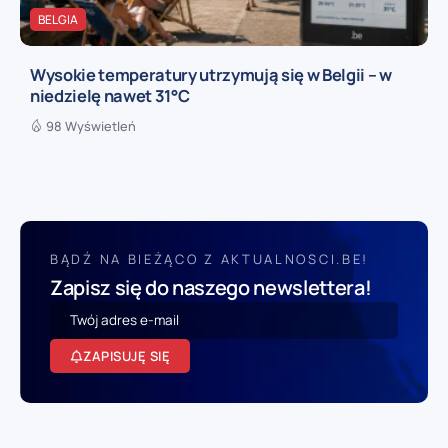
BELGIA
Wysokie temperatury utrzymują się w Belgii – w
niedzielę nawet 31°C
98 Wyświetleń
BĄDŹ NA BIEŻĄCO Z AKTUALNOSCI.BE!
Zapisz się do naszego newslettera!
ZAPISUJĘ SIĘ