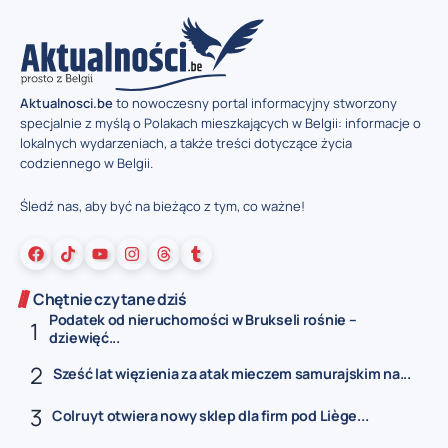
Aktualnosci.be
to nowoczesny portal informacyjny stworzony
specjalnie z myślą o Polakach mieszkających w Belgii: informacje o
lokalnych wydarzeniach, a także treści dotyczące życia
codziennego w Belgii.
Śledź nas, aby być na bieżąco z tym, co ważne!
Chętnie czytane dziś
Podatek od nieruchomości w Brukseli rośnie –
dziewięć...
Sześć lat więzienia za atak mieczem samurajskim na...
Colruyt otwiera nowy sklep dla firm pod Liège...