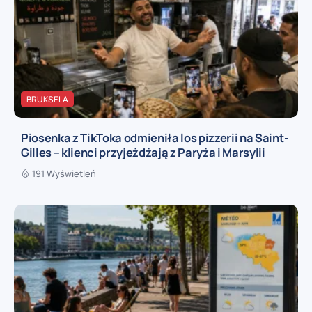
BRUKSELA
Piosenka z TikToka odmieniła los pizzerii na Saint-
Gilles – klienci przyjeżdżają z Paryża i Marsylii
191 Wyświetleń