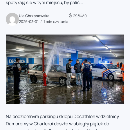
spotykają się w tym miejscu, by palić...
Ula Chrzanowska
295
0
2026-03-01
1 min czytania
Na podziemnym parkingu sklepu Decathlon w dzielnicy
Dampremy w Charleroi doszło w ubiegły piątek do