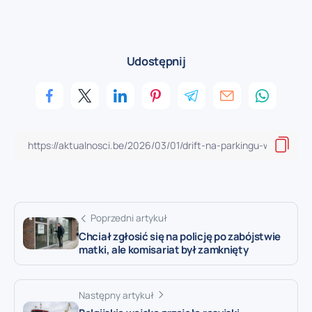
Udostępnij
Poprzedni artykuł
Chciał zgłosić się na policję po zabójstwie
matki, ale komisariat był zamknięty
Następny artykuł