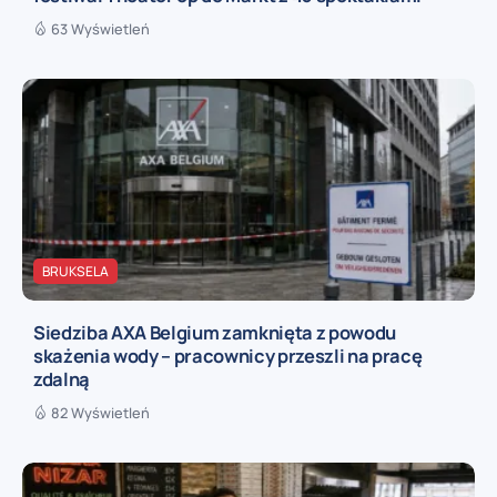
63 Wyświetleń
BRUKSELA
Siedziba AXA Belgium zamknięta z powodu
skażenia wody – pracownicy przeszli na pracę
zdalną
82 Wyświetleń