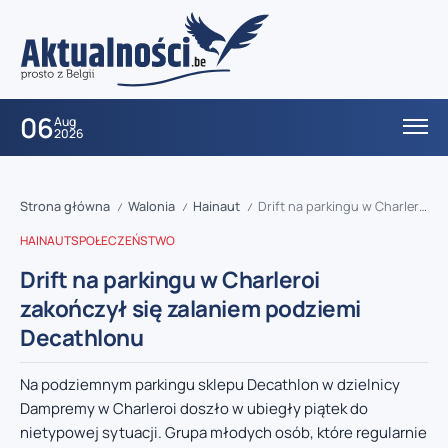
06
Aug
2026
Strona główna
Walonia
Hainaut
Drift na parkingu w Charleroi zakończył się zalaniem podziemi Decathlonu
/
/
/
HAINAUT
SPOŁECZEŃSTWO
Drift na parkingu w Charleroi
zakończył się zalaniem podziemi
Decathlonu
Na podziemnym parkingu sklepu Decathlon w dzielnicy
Dampremy w Charleroi doszło w ubiegły piątek do
nietypowej sytuacji. Grupa młodych osób, które regularnie