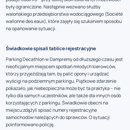
były ograniczone. Następnie wezwano służby
walońskiego przedsiębiorstwa wodociągowego (Société
wallonne des eaux), które zajęły się szukaniem sposobu
na opanowanie sytuacji.
Świadkowie spisali tablice rejestracyjne
Parking Decathlon w Dampremy od dłuższego czasu jest
nieoficjalnym miejscem spotkań młodych kierowców,
którzy przyjeżdżają tam, by palić opony i urządzać
wyścigi na podziemnym parkingu. Piątkowe zdarzenie
pokazało, jak niebezpieczna może być ta praktyka – nie
tylko dla samych uczestników, ale także dla innych osób
korzystających z parkingu. Świadkowie obecni na
miejscu zdążyli spisać numery rejestracyjne
samochodów należących do sprawców. O sytuacji
poinformowano policję.