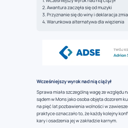
Wcześniejszy wyrok nad nią ciążył
Awantura zaczęła się od muzyki
Przyznanie się do winy i deklaracja zmi
Warunkowa alternatywa dla więzienia
Wcześniejszy wyrok nad nią ciążył
Sprawa miała szczególną wagę ze względu na
sądem w Mons jako osoba objęta dozorem kura
na pięć lat pozbawienia wolności w zawiesze
praktyce oznaczało to, że każdy kolejny kon
kary i osadzenia jej w zakładzie karnym.