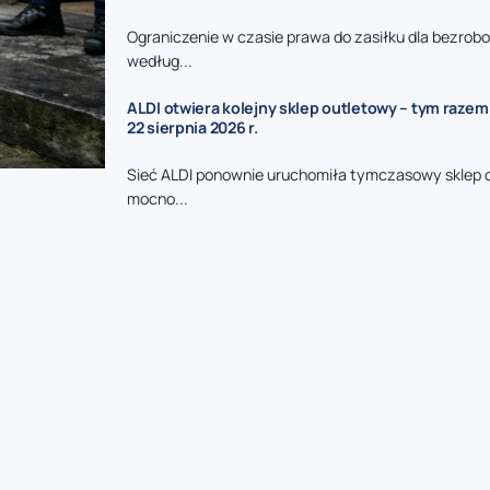
Ograniczenie w czasie prawa do zasiłku dla bezrob
według...
ALDI otwiera kolejny sklep outletowy – tym razem
22 sierpnia 2026 r.
Sieć ALDI ponownie uruchomiła tymczasowy sklep 
mocno...