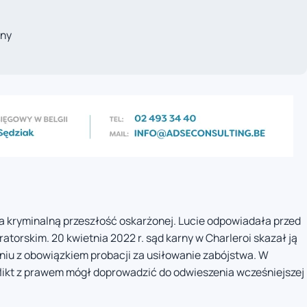
any
 kryminalną przeszłość oskarżonej. Lucie odpowiadała przed
torskim. 20 kwietnia 2022 r. sąd karny w Charleroi skazał ją
niu z obowiązkiem probacji za usiłowanie zabójstwa. W
flikt z prawem mógł doprowadzić do odwieszenia wcześniejszej