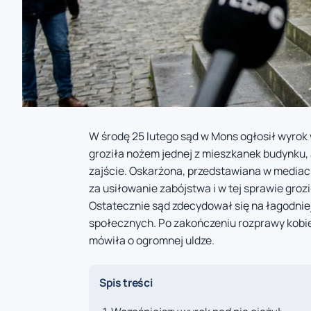
W środę 25 lutego sąd w Mons ogłosił wyrok 
groziła nożem jednej z mieszkanek budynku, 
zajście. Oskarżona, przedstawiana w mediac
za usiłowanie zabójstwa i w tej sprawie gro
Ostatecznie sąd zdecydował się na łagodniej
społecznych. Po zakończeniu rozprawy kobiet
mówiła o ogromnej uldze.
Spis treści