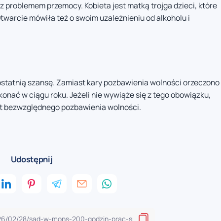
z problemem przemocy. Kobieta jest matką trojga dzieci, które
Otwarcie mówiła też o swoim uzależnieniu od alkoholu i
ostatnią szansę. Zamiast kary pozbawienia wolności orzeczono
onać w ciągu roku. Jeżeli nie wywiąże się z tego obowiązku,
at bezwzględnego pozbawienia wolności.
Udostępnij