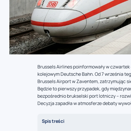
Brussels Airlines poinformowały w czwarte
kolejowym Deutsche Bahn. Od 7 września tego
Brussels Airport w Zaventem, zatrzymując si
Będzie to pierwszy przypadek, gdy międzyn
bezpośrednio brukselski port lotniczy – rozwi
Decyzja zapadła w atmosferze debaty wywoł
Spis treści