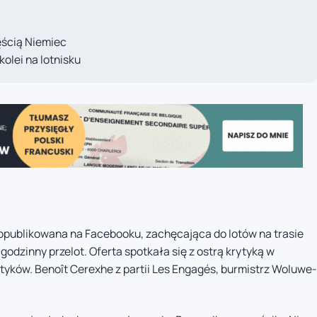
ścią Niemiec
lei na lotnisku
s opublikowana na Facebooku, zachęcająca do lotów na trasie
godzinny przelot. Oferta spotkała się z ostrą krytyką w
yków. Benoît Cerexhe z partii Les Engagés, burmistrz Woluwe-