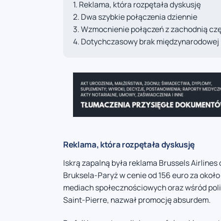
Reklama, która rozpętała dyskusję
Dwa szybkie połączenia dziennie
Wzmocnienie połączeń z zachodnią czę
Dotychczasowy brak międzynarodowej ko
Reklama, która rozpętała dyskusję
Iskrą zapalną była reklama Brussels Airline
Bruksela-Paryż w cenie od 156 euro za około 
mediach społecznościowych oraz wśród polit
Saint-Pierre, nazwał promocję absurdem.