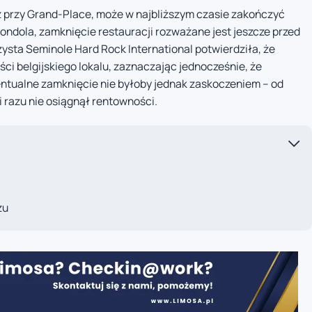
ż przy Grand-Place, może w najbliższym czasie zakończyć
Gondola, zamknięcie restauracji rozważane jest jeszcze przed
sta Seminole Hard Rock International potwierdziła, że
i belgijskiego lokalu, zaznaczając jednocześnie, że
entualne zamknięcie nie byłoby jednak zaskoczeniem – od
ni razu nie osiągnął rentowności.
żu