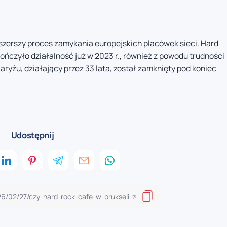
 szerszy proces zamykania europejskich placówek sieci. Hard
kończyło działalność już w 2023 r., również z powodu trudności
Paryżu, działający przez 33 lata, został zamknięty pod koniec
Udostępnij