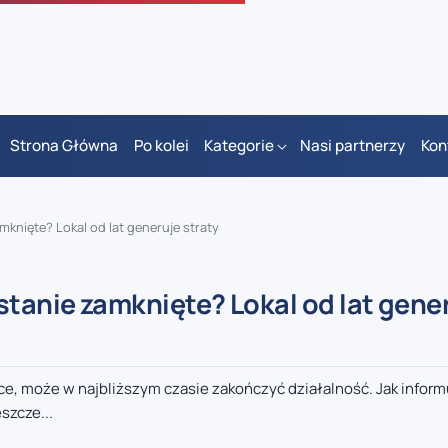
Strona Główna
Po kolei
Kategorie
Nasi partnerzy
Kon
mknięte? Lokal od lat generuje straty
stanie zamknięte? Lokal od lat gene
ce, może w najbliższym czasie zakończyć działalność. Jak inform
szcze...