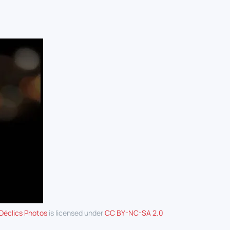
Déclics Photos
is licensed under
CC BY-NC-SA 2.0