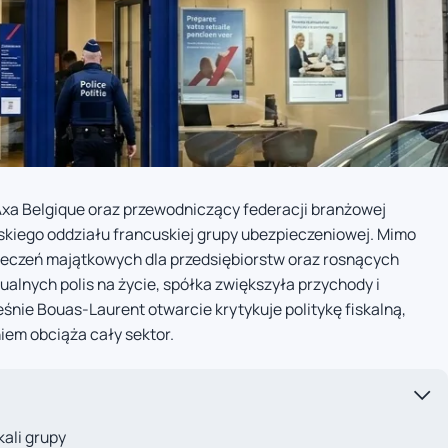
Axa Belgique oraz przewodniczący federacji branżowej
jskiego oddziału francuskiej grupy ubezpieczeniowej. Mimo
ieczeń majątkowych dla przedsiębiorstw oraz rosnących
lnych polis na życie, spółka zwiększyła przychody i
nie Bouas-Laurent otwarcie krytykuje politykę fiskalną,
iem obciąża cały sektor.
kali grupy