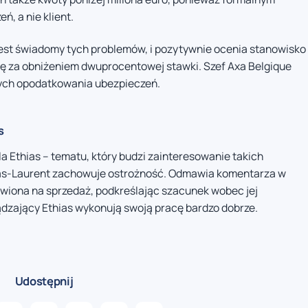
, a nie klient.
jest świadomy tych problemów, i pozytywnie ocenia stanowisko
się za obniżeniem dwuprocentowej stawki. Szef Axa Belgique
ych opodatkowania ubezpieczeń.
s
a Ethias – tematu, który budzi zainteresowanie takich
uas-Laurent zachowuje ostrożność. Odmawia komentarza w
stawiona na sprzedaż, podkreślając szacunek wobec jej
dzający Ethias wykonują swoją pracę bardzo dobrze.
Udostępnij