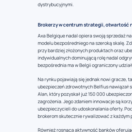
dystrybucyjnymi.
Brokerzy w centrum strategii, otwartość 
Axa Belgique nadal opiera swoją sprzedaż na
modelu bezpośredniego na szeroką skalę. Zd
przy bardziej złożonych produktach oraz ub
indywidualnych dominującą rolę nadal odgryw
bezpośrednia ma w Belgii ograniczony udział
Na rynku pojawiają się jednak nowi gracze,
ubezpieczeń zdrowotnych Belfius nawiązał 
Alan, który pozyskał już 150 000 ubezpieczo
zagrożenia. Jego zdaniem innowacje są korzy
ubezpieczycieli do udoskonalania oferty. Po
brokerom skutecznie rywalizować z każdym
Również rosnąca aktywność banków oferując