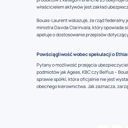
właścicielem aktywów jest zakład ubezpieczeń
Bouas-Laurent wskazuje, że rząd federalny 
ministra Davida Clarinvala, który opowiada 
apeluje o dostosowanie przepisów dotycząc
Powściągliwość wobec spekulacji o Ethia
Pytany o możliwość przejęcia ubezpieczyciel
podmiotów jak Ageas, KBC czy Belfius – Bo
sprawie spółki, która oficjalnie nie jest wy
obecnego kierownictwa. Jak zaznacza, zarzą