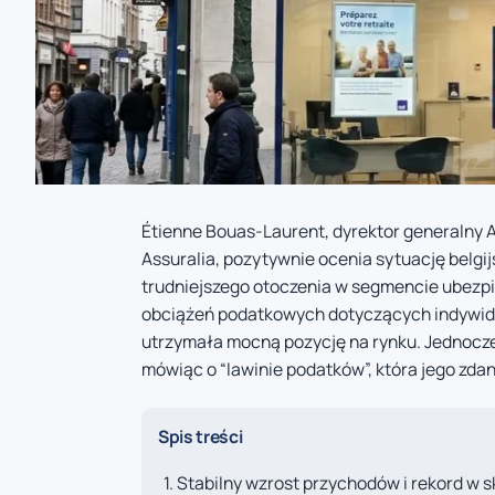
Étienne Bouas-Laurent, dyrektor generalny 
Assuralia, pozytywnie ocenia sytuację belgi
trudniejszego otoczenia w segmencie ubezp
obciążeń podatkowych dotyczących indywidua
utrzymała mocną pozycję na rynku. Jednocześ
mówiąc o “lawinie podatków”, która jego zdan
Spis treści
Stabilny wzrost przychodów i rekord w s