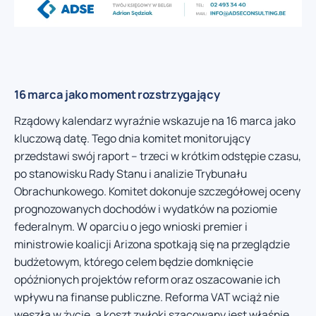
16 marca jako moment rozstrzygający
Rządowy kalendarz wyraźnie wskazuje na 16 marca jako
kluczową datę. Tego dnia komitet monitorujący
przedstawi swój raport – trzeci w krótkim odstępie czasu,
po stanowisku Rady Stanu i analizie Trybunału
Obrachunkowego. Komitet dokonuje szczegółowej oceny
prognozowanych dochodów i wydatków na poziomie
federalnym. W oparciu o jego wnioski premier i
ministrowie koalicji Arizona spotkają się na przeglądzie
budżetowym, którego celem będzie domknięcie
opóźnionych projektów reform oraz oszacowanie ich
wpływu na finanse publiczne. Reforma VAT wciąż nie
weszła w życie, a koszt zwłoki szacowany jest właśnie