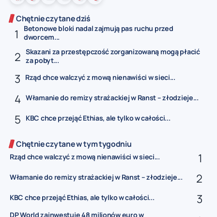
Chętnie czytane dziś
Betonowe bloki nadal zajmują pas ruchu przed
dworcem...
Skazani za przestępczość zorganizowaną mogą płacić
za pobyt...
Rząd chce walczyć z mową nienawiści w sieci...
Włamanie do remizy strażackiej w Ranst – złodzieje...
KBC chce przejąć Ethias, ale tylko w całości...
Chętnie czytane w tym tygodniu
Rząd chce walczyć z mową nienawiści w sieci...
Włamanie do remizy strażackiej w Ranst – złodzieje...
KBC chce przejąć Ethias, ale tylko w całości...
DP World zainwestuje 48 milionów euro w