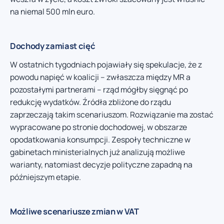
na niemal 500 mln euro.
Dochody zamiast cięć
W ostatnich tygodniach pojawiały się spekulacje, że z
powodu napięć w koalicji – zwłaszcza między MR a
pozostałymi partnerami – rząd mógłby sięgnąć po
redukcję wydatków. Źródła zbliżone do rządu
zaprzeczają takim scenariuszom. Rozwiązanie ma zostać
wypracowane po stronie dochodowej, w obszarze
opodatkowania konsumpcji. Zespoły techniczne w
gabinetach ministerialnych już analizują możliwe
warianty, natomiast decyzje polityczne zapadną na
późniejszym etapie.
Możliwe scenariusze zmian w VAT