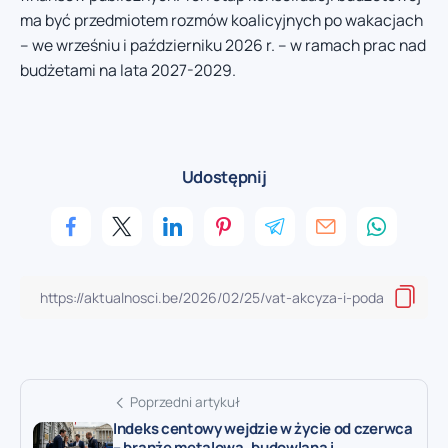
ma być przedmiotem rozmów koalicyjnych po wakacjach
– we wrześniu i październiku 2026 r. – w ramach prac nad
budżetami na lata 2027-2029.
Udostępnij
Poprzedni artykuł
Indeks centowy wejdzie w życie od czerwca
– branże metalowa, budowlana i