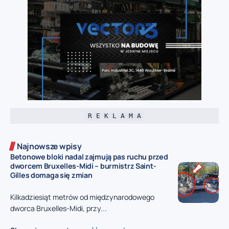
R E K L A M A
Najnowsze wpisy
Betonowe bloki nadal zajmują pas ruchu przed
dworcem Bruxelles-Midi – burmistrz Saint-
Gilles domaga się zmian
Kilkadziesiąt metrów od międzynarodowego
dworca Bruxelles-Midi, przy...