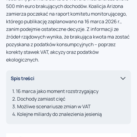
500 mln euro brakujących dochodów. Koalicja Arizona
zamierza poczekać na raport komitetu monitorującego,
którego publikację zaplanowano na 16 marca 2026 r.,
zanim podejmie ostateczne decyzje. Z informacji ze
źródeł rządowych wynika, że brakująca kwota ma zostać
pozyskana z podatków konsumpcyjnych – poprzez
korekty stawek VAT, akcyzy oraz podatków
ekologicznych.
Spis treści
16 marca jako moment rozstrzygający
Dochody zamiast cięć
Możliwe scenariusze zmian w VAT
Kolejne miliardy do znalezienia jesienią