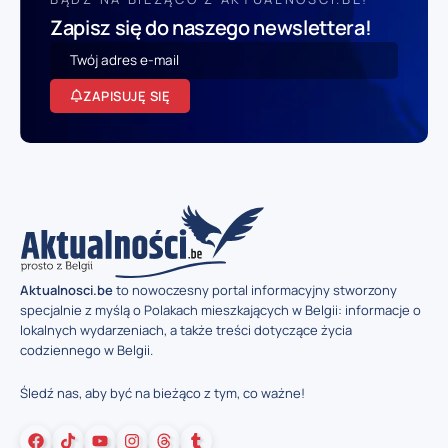
Zapisz się do naszego newslettera!
ZAPISUJĘ SIĘ
Aktualnosci.be
to nowoczesny portal informacyjny stworzony
specjalnie z myślą o Polakach mieszkających w Belgii: informacje o
lokalnych wydarzeniach, a także treści dotyczące życia
codziennego w Belgii.
Śledź nas, aby być na bieżąco z tym, co ważne!