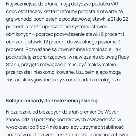
Najważniejsze działania mają dotyczyć podatku VAT,
choć ostateczny kształt reformy pozostaje otwarty. W
grę wchodzi podniesienie podstawowej stawki z 21 do 22
procent, a także uproszczenie systemu stawek
obniżonych – poprzez podwyższenie stawki 6 procent i
obniżenie stawki 12 procent do wspólnego poziomu 9
procent. Rozważane są również inne kombinacje. Jak
podkreślają źródła rządowe, w nawiązaniu do uwag Rady
Stanu, przyjęte rozwiązanie musi być maksymalnie
przejrzyste i nieskomplikowane. Uzupełniająco mogą
zostać skorygowane akcyza oraz podatki ekologiczne.
Kolejne miliardy do znalezienia jesienią
Niezależnie od bieżących działań premier De Wever
zapowiedział potrzebę dodatkowych oszczędności w
wysokości od 3 do 4 mld euro, aby utrzymać stabilność
finansów publicznych. Ten etap konsolidacji budżetowej