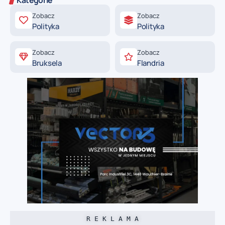
Zobacz
Zobacz
Polityka
Polityka
Zobacz
Zobacz
Bruksela
Flandria
R E K L A M A