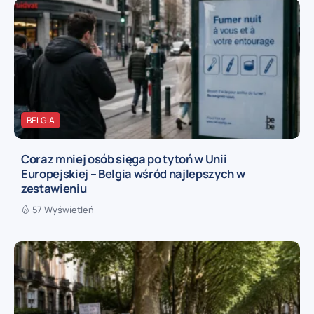
BELGIA
Coraz mniej osób sięga po tytoń w Unii
Europejskiej – Belgia wśród najlepszych w
zestawieniu
57 Wyświetleń