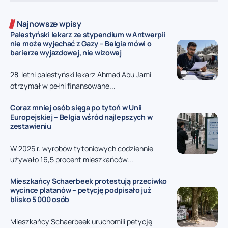
Najnowsze wpisy
Palestyński lekarz ze stypendium w Antwerpii
nie może wyjechać z Gazy – Belgia mówi o
barierze wyjazdowej, nie wizowej
28-letni palestyński lekarz Ahmad Abu Jami
otrzymał w pełni finansowane...
Coraz mniej osób sięga po tytoń w Unii
Europejskiej – Belgia wśród najlepszych w
zestawieniu
W 2025 r. wyrobów tytoniowych codziennie
używało 16,5 procent mieszkańców...
Mieszkańcy Schaerbeek protestują przeciwko
wycince platanów – petycję podpisało już
blisko 5 000 osób
Mieszkańcy Schaerbeek uruchomili petycję