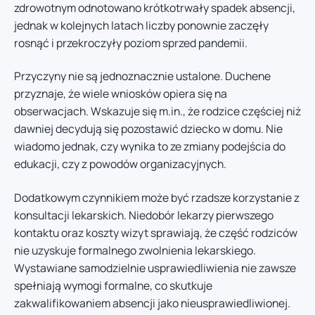
zdrowotnym odnotowano krótkotrwały spadek absencji,
jednak w kolejnych latach liczby ponownie zaczęły
rosnąć i przekroczyły poziom sprzed pandemii.
Przyczyny nie są jednoznacznie ustalone. Duchene
przyznaje, że wiele wniosków opiera się na
obserwacjach. Wskazuje się m.in., że rodzice częściej niż
dawniej decydują się pozostawić dziecko w domu. Nie
wiadomo jednak, czy wynika to ze zmiany podejścia do
edukacji, czy z powodów organizacyjnych.
Dodatkowym czynnikiem może być rzadsze korzystanie z
konsultacji lekarskich. Niedobór lekarzy pierwszego
kontaktu oraz koszty wizyt sprawiają, że część rodziców
nie uzyskuje formalnego zwolnienia lekarskiego.
Wystawiane samodzielnie usprawiedliwienia nie zawsze
spełniają wymogi formalne, co skutkuje
zakwalifikowaniem absencji jako nieusprawiedliwionej.