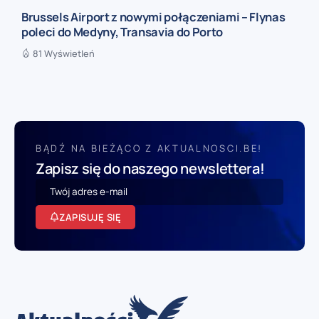
Brussels Airport z nowymi połączeniami – Flynas
poleci do Medyny, Transavia do Porto
81 Wyświetleń
BĄDŹ NA BIEŻĄCO Z AKTUALNOSCI.BE!
Zapisz się do naszego newslettera!
ZAPISUJĘ SIĘ