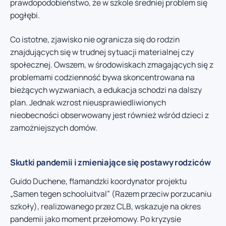
prawdopodobieństwo, że w szkole średniej problem się
pogłębi.
Co istotne, zjawisko nie ogranicza się do rodzin
znajdujących się w trudnej sytuacji materialnej czy
społecznej. Owszem, w środowiskach zmagających się z
problemami codzienność bywa skoncentrowana na
bieżących wyzwaniach, a edukacja schodzi na dalszy
plan. Jednak wzrost nieusprawiedliwionych
nieobecności obserwowany jest również wśród dzieci z
zamożniejszych domów.
Skutki pandemii i zmieniające się postawy rodziców
Guido Duchene, flamandzki koordynator projektu
„Samen tegen schooluitval” (Razem przeciw porzucaniu
szkoły), realizowanego przez CLB, wskazuje na okres
pandemii jako moment przełomowy. Po kryzysie