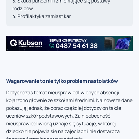
Skutki pandemii i zmieniające się postawy
rodziców
Profilaktyka zamiast kar
Wagarowanie to nie tylko problem nastolatków
Dotychczas temat nieusprawiedliwionych absencji
kojarzono głównie ze szkołami średnimi. Najnowsze dane
pokazują jednak, że coraz częściej dotyczy on także
uczniów szkół podstawowych. Za nieobecność
nieusprawiedliwioną uznaje się sytuację, w której
dziecko nie pojawia się na zajęciach i nie dostarcza
żadnego formalnego uzasadnienia.