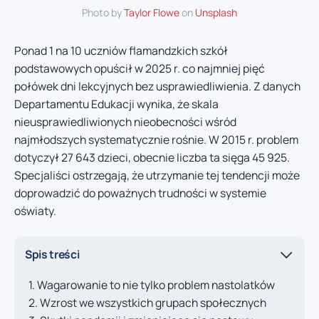
Photo by
Taylor Flowe
on
Unsplash
Ponad 1 na 10 uczniów flamandzkich szkół
podstawowych opuścił w 2025 r. co najmniej pięć
połówek dni lekcyjnych bez usprawiedliwienia. Z danych
Departamentu Edukacji wynika, że skala
nieusprawiedliwionych nieobecności wśród
najmłodszych systematycznie rośnie. W 2015 r. problem
dotyczył 27 643 dzieci, obecnie liczba ta sięga 45 925.
Specjaliści ostrzegają, że utrzymanie tej tendencji może
doprowadzić do poważnych trudności w systemie
oświaty.
Spis treści
Wagarowanie to nie tylko problem nastolatków
Wzrost we wszystkich grupach społecznych