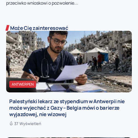
przeciwko wnioskowi o pozwolenie...
Może Cię zainteresować
ANTWERPEN
Palestyński lekarz ze stypendium w Antwerpii nie
może wyjechać z Gazy – Belgia mówi o barierze
wyjazdowej, nie wizowej
37 Wyświetleń