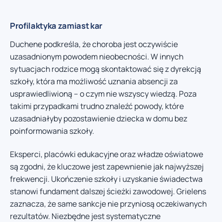
Profilaktyka zamiast kar
Duchene podkreśla, że choroba jest oczywiście
uzasadnionym powodem nieobecności. W innych
sytuacjach rodzice mogą skontaktować się z dyrekcją
szkoły, która ma możliwość uznania absencji za
usprawiedliwioną – o czym nie wszyscy wiedzą. Poza
takimi przypadkami trudno znaleźć powody, które
uzasadniałyby pozostawienie dziecka w domu bez
poinformowania szkoły.
Eksperci, placówki edukacyjne oraz władze oświatowe
są zgodni, że kluczowe jest zapewnienie jak najwyższej
frekwencji. Ukończenie szkoły i uzyskanie świadectwa
stanowi fundament dalszej ścieżki zawodowej. Grielens
zaznacza, że same sankcje nie przyniosą oczekiwanych
rezultatów. Niezbędne jest systematyczne