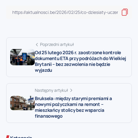
Poprzedni artykuł
Od 25 lutego 2026 r. zaostrzone kontrole
dokumentu ETA przy podróżach do Wielkiej
Brytanii – bez zezwolenia nie będzie
wyjazdu
Następny artykuł
Bruksela: między starymi premiami a
nowymi pożyczkami na remont –
mieszkańcy stolicy bez wsparcia
finansowego
Kategorie