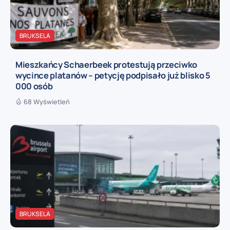
BRUKSELA
Mieszkańcy Schaerbeek protestują przeciwko
wycince platanów – petycję podpisało już blisko 5
000 osób
68 Wyświetleń
BRUKSELA