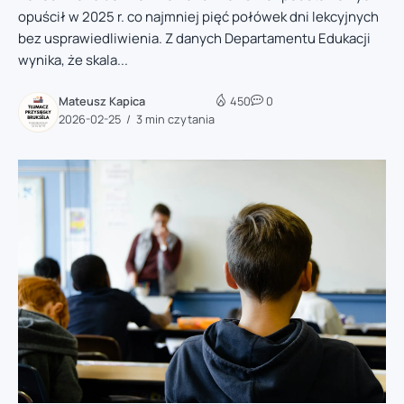
opuścił w 2025 r. co najmniej pięć połówek dni lekcyjnych
bez usprawiedliwienia. Z danych Departamentu Edukacji
wynika, że skala...
Mateusz Kapica
450
0
2026-02-25
3 min czytania