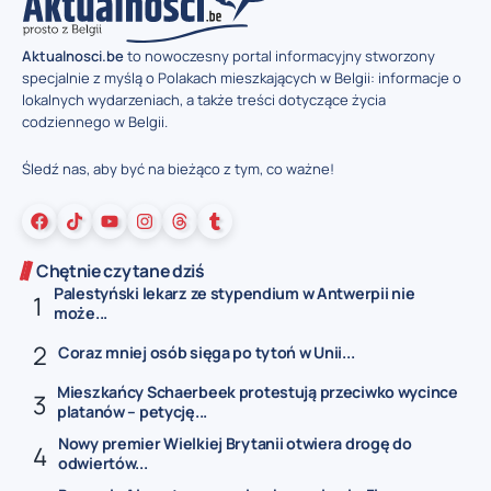
Aktualnosci.be
to nowoczesny portal informacyjny stworzony
specjalnie z myślą o Polakach mieszkających w Belgii: informacje o
lokalnych wydarzeniach, a także treści dotyczące życia
codziennego w Belgii.
Śledź nas, aby być na bieżąco z tym, co ważne!
Chętnie czytane dziś
Palestyński lekarz ze stypendium w Antwerpii nie
może...
Coraz mniej osób sięga po tytoń w Unii...
Mieszkańcy Schaerbeek protestują przeciwko wycince
platanów – petycję...
Nowy premier Wielkiej Brytanii otwiera drogę do
odwiertów...