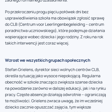
Po przekroczeniu progu pięciu połówek dni bez
usprawiedliwienia szkoła ma obowiązek zgłosić sprawę
do CLB (Centrum voor Leerlingenbegeleiding – centrum
poradnictwa uczniowskiego), które podejmuje działania
wspierające wobec dziecka i jego rodziny. Z roku na rok
takich interwencji jest coraz więcej.
Wzrost we wszystkich grupach społecznych
Stefan Grielens, dyrektor sieci wolnych centrów CLB,
określa sytuację jako wysoce niepokojącą. Regularna
obecność w szkole znacząco zwiększa szanse dziecka
na powodzenie zarówno w dalszej edukacji, jak i na rynku
pracy. Częste absencje działają odwrotnie – ograniczają
te możliwości. Grielens zwraca uwagę, że im wcześniej
dziecko zacznie opuszczać zajęcia, tym większe