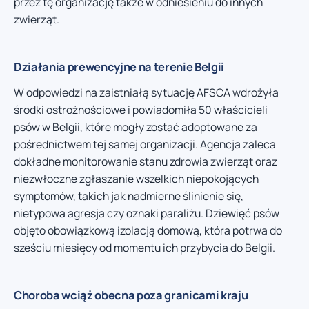
przez tę organizację także w odniesieniu do innych
zwierząt.
Działania prewencyjne na terenie Belgii
W odpowiedzi na zaistniałą sytuację AFSCA wdrożyła
środki ostrożnościowe i powiadomiła 50 właścicieli
psów w Belgii, które mogły zostać adoptowane za
pośrednictwem tej samej organizacji. Agencja zaleca
dokładne monitorowanie stanu zdrowia zwierząt oraz
niezwłoczne zgłaszanie wszelkich niepokojących
symptomów, takich jak nadmierne ślinienie się,
nietypowa agresja czy oznaki paraliżu. Dziewięć psów
objęto obowiązkową izolacją domową, która potrwa do
sześciu miesięcy od momentu ich przybycia do Belgii.
Choroba wciąż obecna poza granicami kraju