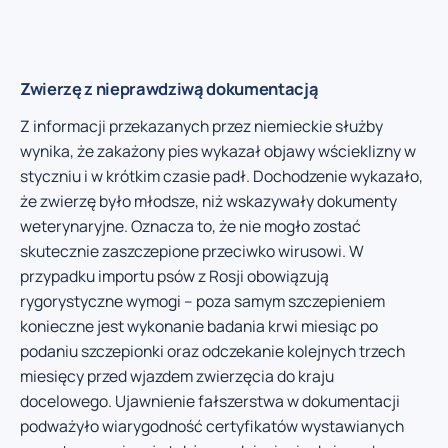
Zwierzę z nieprawdziwą dokumentacją
Z informacji przekazanych przez niemieckie służby
wynika, że zakażony pies wykazał objawy wścieklizny w
styczniu i w krótkim czasie padł. Dochodzenie wykazało,
że zwierzę było młodsze, niż wskazywały dokumenty
weterynaryjne. Oznacza to, że nie mogło zostać
skutecznie zaszczepione przeciwko wirusowi. W
przypadku importu psów z Rosji obowiązują
rygorystyczne wymogi – poza samym szczepieniem
konieczne jest wykonanie badania krwi miesiąc po
podaniu szczepionki oraz odczekanie kolejnych trzech
miesięcy przed wjazdem zwierzęcia do kraju
docelowego. Ujawnienie fałszerstwa w dokumentacji
podważyło wiarygodność certyfikatów wystawianych