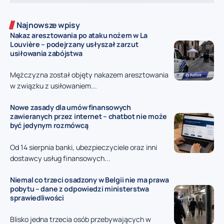
Najnowsze wpisy
Nakaz aresztowania po ataku nożem w La
Louvière – podejrzany usłyszał zarzut
usiłowania zabójstwa
Mężczyzna został objęty nakazem aresztowania
w związku z usiłowaniem...
Nowe zasady dla umów finansowych
zawieranych przez internet – chatbot nie może
być jedynym rozmówcą
Od 14 sierpnia banki, ubezpieczyciele oraz inni
dostawcy usług finansowych...
Niemal co trzeci osadzony w Belgii nie ma prawa
pobytu – dane z odpowiedzi ministerstwa
sprawiedliwości
Blisko jedna trzecia osób przebywających w