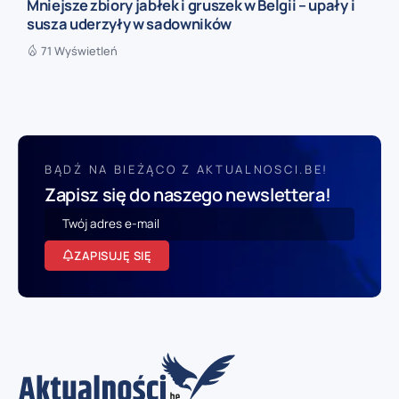
Mniejsze zbiory jabłek i gruszek w Belgii – upały i
susza uderzyły w sadowników
71 Wyświetleń
BĄDŹ NA BIEŻĄCO Z AKTUALNOSCI.BE!
Zapisz się do naszego newslettera!
ZAPISUJĘ SIĘ