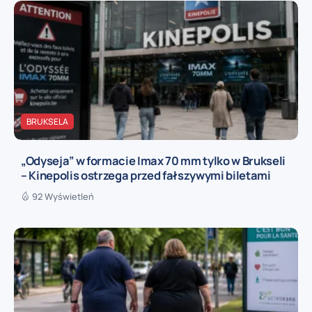
BRUKSELA
„Odyseja” w formacie Imax 70 mm tylko w Brukseli
– Kinepolis ostrzega przed fałszywymi biletami
92 Wyświetleń