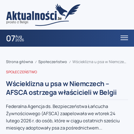
07
Aug
2026
Strona główna
Społeczeństwo
Wścieklizna u psa w Niemczech – AFSCA ostrzega właścicieli w Belgii
/
/
SPOŁECZEŃSTWO
Wścieklizna u psa w Niemczech –
AFSCA ostrzega właścicieli w Belgii
Federalna Agencja ds. Bezpieczeństwa Łańcucha
Żywnościowego (AFSCA) zaapelowała we wtorek 24
lutego 2026 r. do osób, które w ciągu ostatnich sześciu
miesięcy adoptowały psa za pośrednictwem...