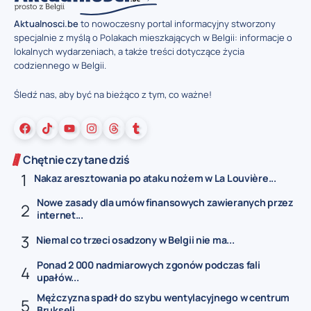
Aktualnosci.be
to nowoczesny portal informacyjny stworzony
specjalnie z myślą o Polakach mieszkających w Belgii: informacje o
lokalnych wydarzeniach, a także treści dotyczące życia
codziennego w Belgii.
Śledź nas, aby być na bieżąco z tym, co ważne!
Chętnie czytane dziś
Nakaz aresztowania po ataku nożem w La Louvière...
Nowe zasady dla umów finansowych zawieranych przez
internet...
Niemal co trzeci osadzony w Belgii nie ma...
Ponad 2 000 nadmiarowych zgonów podczas fali
upałów...
Mężczyzna spadł do szybu wentylacyjnego w centrum
Brukseli...