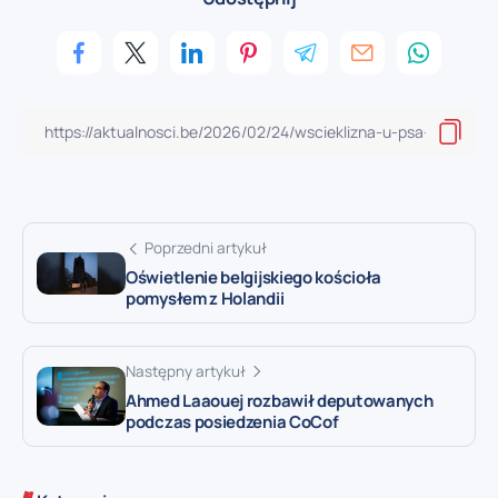
Poprzedni artykuł
Oświetlenie belgijskiego kościoła
pomysłem z Holandii
Następny artykuł
Ahmed Laaouej rozbawił deputowanych
podczas posiedzenia CoCof