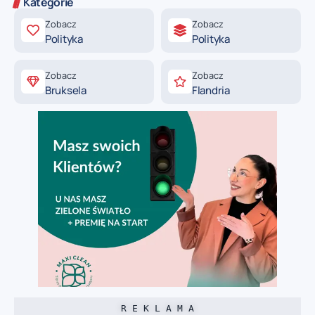
Kategorie
Zobacz
Zobacz
Polityka
Polityka
Zobacz
Zobacz
Bruksela
Flandria
R E K L A M A