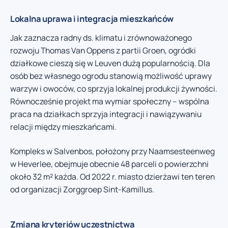
Lokalna uprawa i integracja mieszkańców
Jak zaznacza radny ds. klimatu i zrównoważonego
rozwoju Thomas Van Oppens z partii Groen, ogródki
działkowe cieszą się w Leuven dużą popularnością. Dla
osób bez własnego ogrodu stanowią możliwość uprawy
warzyw i owoców, co sprzyja lokalnej produkcji żywności.
Równocześnie projekt ma wymiar społeczny – wspólna
praca na działkach sprzyja integracji i nawiązywaniu
relacji między mieszkańcami.
Kompleks w Salvenbos, położony przy Naamsesteenweg
w Heverlee, obejmuje obecnie 48 parceli o powierzchni
około 32 m² każda. Od 2022 r. miasto dzierżawi ten teren
od organizacji Zorggroep Sint-Kamillus.
Zmiana kryteriów uczestnictwa