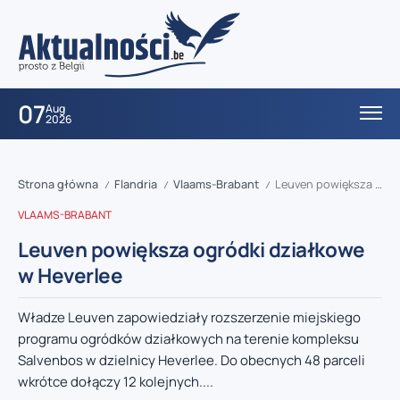
07
Aug
2026
Strona główna
Flandria
Vlaams-Brabant
Leuven powiększa ogródki działkowe w Heverlee
/
/
/
VLAAMS-BRABANT
Leuven powiększa ogródki działkowe
w Heverlee
Władze Leuven zapowiedziały rozszerzenie miejskiego
programu ogródków działkowych na terenie kompleksu
Salvenbos w dzielnicy Heverlee. Do obecnych 48 parceli
wkrótce dołączy 12 kolejnych....