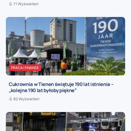
71 Wyświetleń
PRACA I FINANSE
Cukrownia w Tienen świętuje 190 lat istnienia –
„kolejne 190 lat byłoby piękne”
82 Wyświetleń