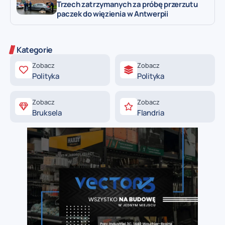
Trzech zatrzymanych za próbę przerzutu
paczek do więzienia w Antwerpii
Kategorie
Zobacz
Zobacz
Polityka
Polityka
Zobacz
Zobacz
Bruksela
Flandria