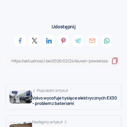
Udostępnij
Poprzedni artykuł
Volvo wycofuje tysiące elektrycznych EX30
– problem z bateriami
Następny artykuł