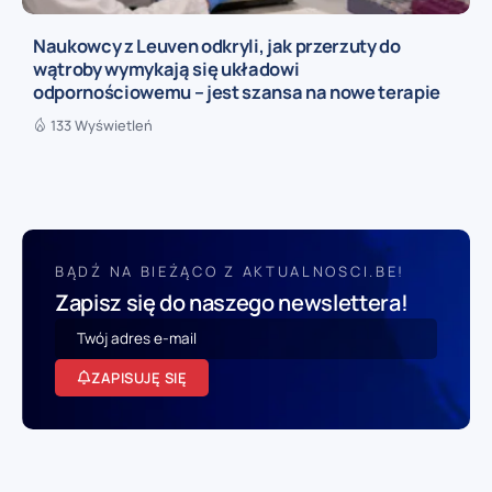
Naukowcy z Leuven odkryli, jak przerzuty do
wątroby wymykają się układowi
odpornościowemu – jest szansa na nowe terapie
133 Wyświetleń
BĄDŹ NA BIEŻĄCO Z AKTUALNOSCI.BE!
Zapisz się do naszego newslettera!
ZAPISUJĘ SIĘ