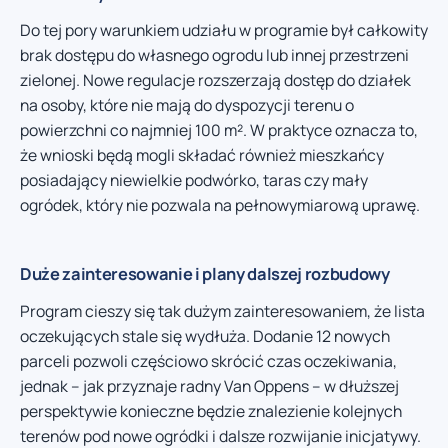
Do tej pory warunkiem udziału w programie był całkowity
brak dostępu do własnego ogrodu lub innej przestrzeni
zielonej. Nowe regulacje rozszerzają dostęp do działek
na osoby, które nie mają do dyspozycji terenu o
powierzchni co najmniej 100 m². W praktyce oznacza to,
że wnioski będą mogli składać również mieszkańcy
posiadający niewielkie podwórko, taras czy mały
ogródek, który nie pozwala na pełnowymiarową uprawę.
Duże zainteresowanie i plany dalszej rozbudowy
Program cieszy się tak dużym zainteresowaniem, że lista
oczekujących stale się wydłuża. Dodanie 12 nowych
parceli pozwoli częściowo skrócić czas oczekiwania,
jednak – jak przyznaje radny Van Oppens – w dłuższej
perspektywie konieczne będzie znalezienie kolejnych
terenów pod nowe ogródki i dalsze rozwijanie inicjatywy.