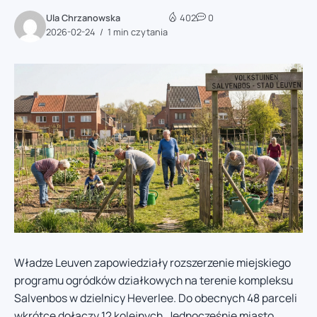
Ula Chrzanowska
402
0
2026-02-24
1 min czytania
Władze Leuven zapowiedziały rozszerzenie miejskiego
programu ogródków działkowych na terenie kompleksu
Salvenbos w dzielnicy Heverlee. Do obecnych 48 parceli
wkrótce dołączy 12 kolejnych. Jednocześnie miasto