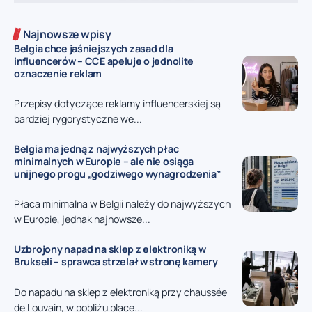
Najnowsze wpisy
Belgia chce jaśniejszych zasad dla
influencerów – CCE apeluje o jednolite
oznaczenie reklam
Przepisy dotyczące reklamy influencerskiej są
bardziej rygorystyczne we...
Belgia ma jedną z najwyższych płac
minimalnych w Europie – ale nie osiąga
unijnego progu „godziwego wynagrodzenia”
Płaca minimalna w Belgii należy do najwyższych
w Europie, jednak najnowsze...
Uzbrojony napad na sklep z elektroniką w
Brukseli – sprawca strzelał w stronę kamery
Do napadu na sklep z elektroniką przy chaussée
de Louvain, w pobliżu place...