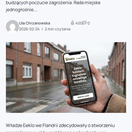
budzących poczucie zagrożenia. Rada miejska
jednogłośnie...
Ula Chrzanowska
400
0
2026-02-24
2 min czytania
Władze Eeklo we Flandrii zdecydowały o stworzeniu