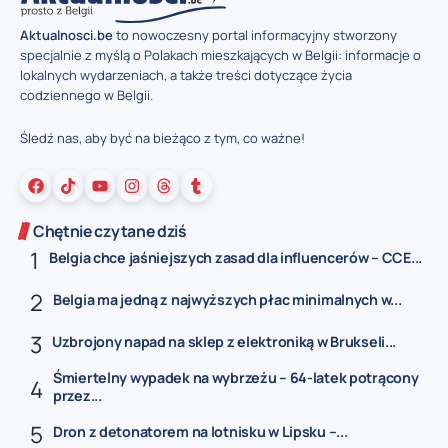
Aktualnosci.be
to nowoczesny portal informacyjny stworzony
specjalnie z myślą o Polakach mieszkających w Belgii: informacje o
lokalnych wydarzeniach, a także treści dotyczące życia
codziennego w Belgii.
Śledź nas, aby być na bieżąco z tym, co ważne!
Chętnie czytane dziś
Belgia chce jaśniejszych zasad dla influencerów – CCE...
Belgia ma jedną z najwyższych płac minimalnych w...
Uzbrojony napad na sklep z elektroniką w Brukseli...
Śmiertelny wypadek na wybrzeżu – 64-latek potrącony
przez...
Dron z detonatorem na lotnisku w Lipsku –...