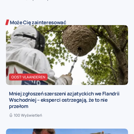
Może Cię zainteresować
OOST-VLAANDEREN
Mniej zgłoszeń szerszeni azjatyckich we Flandrii
Wschodniej – eksperci ostrzegają, że to nie
przełom
100 Wyświetleń