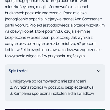
specjalnego punktu, za którego pośrednictwem
mieszkańcy będą mogli informować o miejscach
budzących poczucie zagrożenia. Rada miejska
jednogłośnie poparła inicjatywę radnej Ann Goossens z
partii Vooruit. Projekt jest odpowiedzią przede wszystkim
na obawy kobiet, które po zmroku czują się mniej
bezpiecznie w przestrzeni publicznej. Jak wynika z
danych przytoczonych przez burmistrza, 47 procent
kobiet w Eeklo często lub zawsze odczuwa zagrożenie –
to wyraźnie więcej niż w przypadku mężczyzn.
Spis treści
Inicjatywa po rozmowach z mieszkańcami
Wyraźna różnica w poczuciu bezpieczeństwa
Kampania społeczna i szkolenia dla świadków