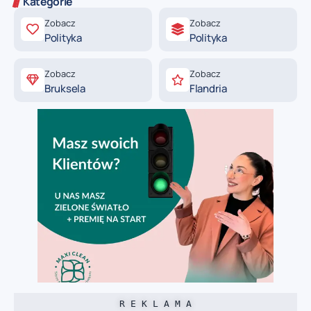
Kategorie
Zobacz
Zobacz
Polityka
Polityka
Zobacz
Zobacz
Bruksela
Flandria
R E K L A M A