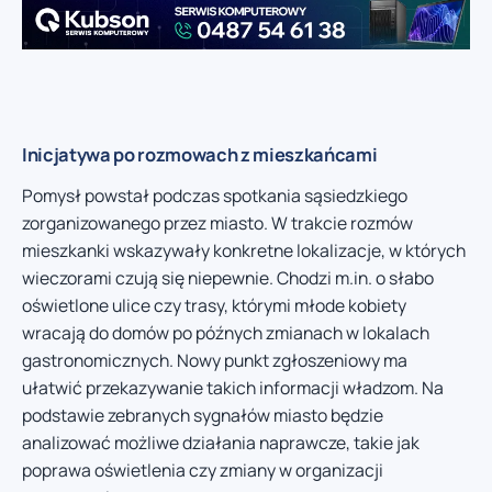
Inicjatywa po rozmowach z mieszkańcami
Pomysł powstał podczas spotkania sąsiedzkiego
zorganizowanego przez miasto. W trakcie rozmów
mieszkanki wskazywały konkretne lokalizacje, w których
wieczorami czują się niepewnie. Chodzi m.in. o słabo
oświetlone ulice czy trasy, którymi młode kobiety
wracają do domów po późnych zmianach w lokalach
gastronomicznych. Nowy punkt zgłoszeniowy ma
ułatwić przekazywanie takich informacji władzom. Na
podstawie zebranych sygnałów miasto będzie
analizować możliwe działania naprawcze, takie jak
poprawa oświetlenia czy zmiany w organizacji