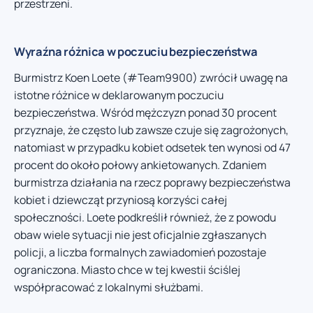
przestrzeni.
Wyraźna różnica w poczuciu bezpieczeństwa
Burmistrz Koen Loete (#Team9900) zwrócił uwagę na
istotne różnice w deklarowanym poczuciu
bezpieczeństwa. Wśród mężczyzn ponad 30 procent
przyznaje, że często lub zawsze czuje się zagrożonych,
natomiast w przypadku kobiet odsetek ten wynosi od 47
procent do około połowy ankietowanych. Zdaniem
burmistrza działania na rzecz poprawy bezpieczeństwa
kobiet i dziewcząt przyniosą korzyści całej
społeczności. Loete podkreślił również, że z powodu
obaw wiele sytuacji nie jest oficjalnie zgłaszanych
policji, a liczba formalnych zawiadomień pozostaje
ograniczona. Miasto chce w tej kwestii ściślej
współpracować z lokalnymi służbami.