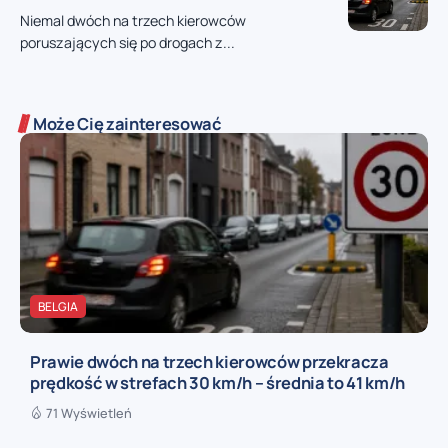
Niemal dwóch na trzech kierowców
poruszających się po drogach z...
Może Cię zainteresować
BELGIA
Prawie dwóch na trzech kierowców przekracza
prędkość w strefach 30 km/h – średnia to 41 km/h
71 Wyświetleń