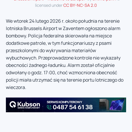
licensed under
CC BY-NC-SA 2.0
We wtorek 24 lutego 2026 r. około południa na terenie
lotniska Brussels Airport w Zaventem ogłoszono alarm
bombowy. Policja federalna skierowała na miejsce
dodatkowe patrole, w tym funkcjonariuszy z psami
przeszkolonymi do wykrywania materiałów
wybuchowych. Przeprowadzone kontrole nie wykazały
obecności żadnego ładunku. Alarm został oficjalnie
odwołany o godz. 17:00, choć wzmocniona obecność
policji miała utrzymać się na terenie portu lotniczego do
wieczora.