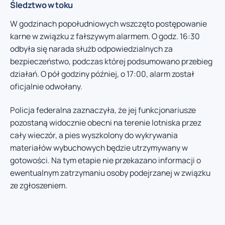
Śledztwo w toku
W godzinach popołudniowych wszczęto postępowanie
karne w związku z fałszywym alarmem. O godz. 16:30
odbyła się narada służb odpowiedzialnych za
bezpieczeństwo, podczas której podsumowano przebieg
działań. O pół godziny później, o 17:00, alarm został
oficjalnie odwołany.
Policja federalna zaznaczyła, że jej funkcjonariusze
pozostaną widocznie obecni na terenie lotniska przez
cały wieczór, a pies wyszkolony do wykrywania
materiałów wybuchowych będzie utrzymywany w
gotowości. Na tym etapie nie przekazano informacji o
ewentualnym zatrzymaniu osoby podejrzanej w związku
ze zgłoszeniem.