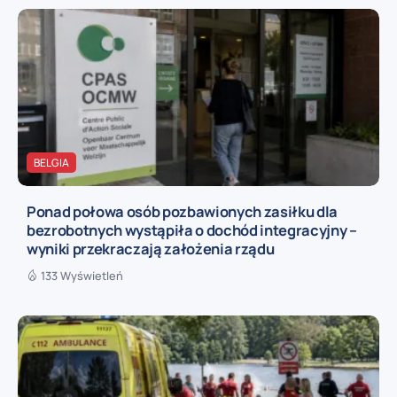
BELGIA
Ponad połowa osób pozbawionych zasiłku dla
bezrobotnych wystąpiła o dochód integracyjny –
wyniki przekraczają założenia rządu
133 Wyświetleń