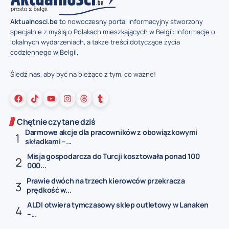
Aktualnosci.be
to nowoczesny portal informacyjny stworzony
specjalnie z myślą o Polakach mieszkających w Belgii: informacje o
lokalnych wydarzeniach, a także treści dotyczące życia
codziennego w Belgii.
Śledź nas, aby być na bieżąco z tym, co ważne!
Chętnie czytane dziś
Darmowe akcje dla pracowników z obowiązkowymi
składkami –...
Misja gospodarcza do Turcji kosztowała ponad 100
000...
Prawie dwóch na trzech kierowców przekracza
prędkość w...
ALDI otwiera tymczasowy sklep outletowy w Lanaken
–...