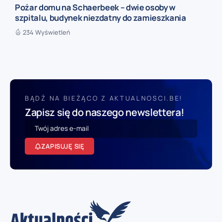
Pożar domu na Schaerbeek – dwie osoby w
szpitalu, budynek niezdatny do zamieszkania
234 Wyświetleń
BĄDŹ NA BIEŻĄCO Z AKTUALNOSCI.BE!
Zapisz się do naszego newslettera!
ZAPISUJĘ SIĘ