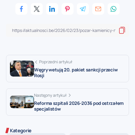
Poprzedni artykuł
Węgry wetują 20. pakiet sankcji przeciw
Rosji
Następny artykuł
Reforma szpitali 2026-2036 pod ostrzałem
specjalistów
Kategorie