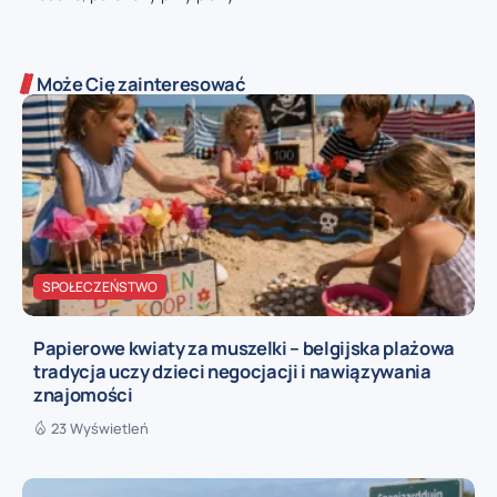
Może Cię zainteresować
SPOŁECZEŃSTWO
Papierowe kwiaty za muszelki – belgijska plażowa
tradycja uczy dzieci negocjacji i nawiązywania
znajomości
23 Wyświetleń