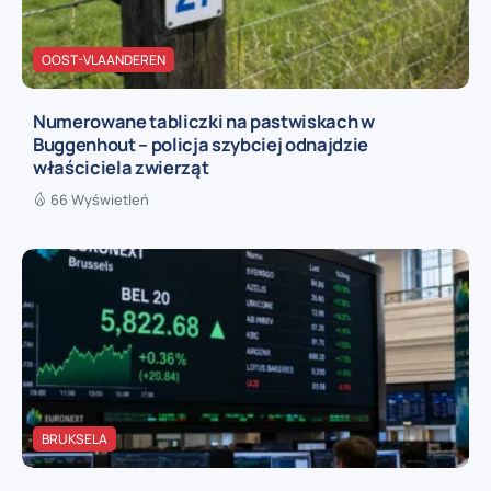
OOST-VLAANDEREN
Numerowane tabliczki na pastwiskach w
Buggenhout – policja szybciej odnajdzie
właściciela zwierząt
66 Wyświetleń
BRUKSELA