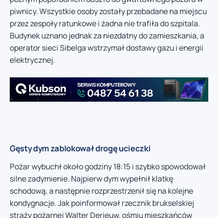
piwnicy. Wszystkie osoby zostały przebadane na miejscu
przez zespoły ratunkowe i żadna nie trafiła do szpitala.
Budynek uznano jednak za niezdatny do zamieszkania, a
operator sieci Sibelga wstrzymał dostawy gazu i energii
elektrycznej.
Gęsty dym zablokował drogę ucieczki
Pożar wybuchł około godziny 18:15 i szybko spowodował
silne zadymienie. Najpierw dym wypełnił klatkę
schodową, a następnie rozprzestrzenił się na kolejne
kondygnacje. Jak poinformował rzecznik brukselskiej
straży pożarnej Walter Derieuw, ośmiu mieszkańców