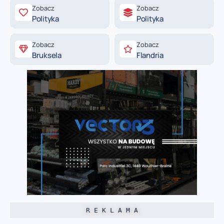
Zobacz
Zobacz
Polityka
Polityka
Zobacz
Zobacz
Bruksela
Flandria
R E K L A M A