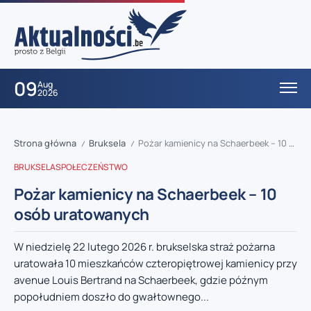
09
Aug
2026
Strona główna
Bruksela
Pożar kamienicy na Schaerbeek – 10 osób uratowanych
/
/
BRUKSELA
SPOŁECZEŃSTWO
Pożar kamienicy na Schaerbeek – 10
osób uratowanych
W niedzielę 22 lutego 2026 r. brukselska straż pożarna
uratowała 10 mieszkańców czteropiętrowej kamienicy przy
avenue Louis Bertrand na Schaerbeek, gdzie późnym
popołudniem doszło do gwałtownego...