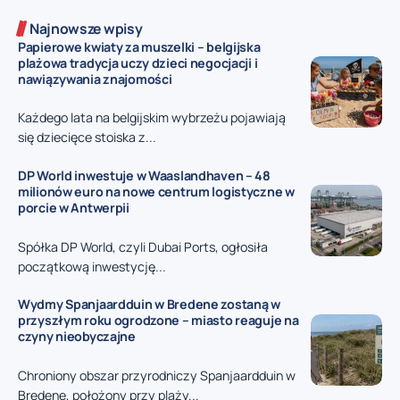
Najnowsze wpisy
Papierowe kwiaty za muszelki – belgijska
plażowa tradycja uczy dzieci negocjacji i
nawiązywania znajomości
Każdego lata na belgijskim wybrzeżu pojawiają
się dziecięce stoiska z...
DP World inwestuje w Waaslandhaven – 48
milionów euro na nowe centrum logistyczne w
porcie w Antwerpii
Spółka DP World, czyli Dubai Ports, ogłosiła
początkową inwestycję...
Wydmy Spanjaardduin w Bredene zostaną w
przyszłym roku ogrodzone – miasto reaguje na
czyny nieobyczajne
Chroniony obszar przyrodniczy Spanjaardduin w
Bredene, położony przy plaży...