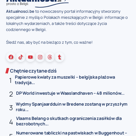
Aktualnosci.be
to nowoczesny portal informacyjny stworzony
specjalnie z myślą o Polakach mieszkających w Belgii: informacje o
lokalnych wydarzeniach, a także treści dotyczące życia
codziennego w Belgii.
Śledź nas, aby być na bieżąco z tym, co ważne!
Chętnie czytane dziś
Papierowe kwiaty za muszelki – belgijska plażowa
tradycja...
DP World inwestuje w Waaslandhaven – 48 milionów...
Wydmy Spanjaardduin w Bredene zostaną w przyszłym
roku...
Vlaams Belang o skutkach ograniczenia zasiłków dla
bezrobotnych...
Numerowane tabliczki na pastwiskach w Buggenhout –