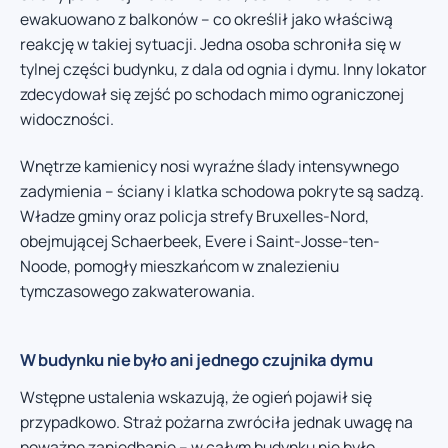
ewakuowano z balkonów – co określił jako właściwą
reakcję w takiej sytuacji. Jedna osoba schroniła się w
tylnej części budynku, z dala od ognia i dymu. Inny lokator
zdecydował się zejść po schodach mimo ograniczonej
widoczności.
Wnętrze kamienicy nosi wyraźne ślady intensywnego
zadymienia – ściany i klatka schodowa pokryte są sadzą.
Władze gminy oraz policja strefy Bruxelles-Nord,
obejmującej Schaerbeek, Evere i Saint-Josse-ten-
Noode, pomogły mieszkańcom w znalezieniu
tymczasowego zakwaterowania.
W budynku nie było ani jednego czujnika dymu
Wstępne ustalenia wskazują, że ogień pojawił się
przypadkowo. Straż pożarna zwróciła jednak uwagę na
poważne zaniedbanie – w całym budynku nie było