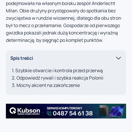
podejmowała na własnym boisku zespół Anderlecht
Milan. Obie drużyny przystępowały do spotkania bez
zwycięstwa w rundzie wiosennej, dlatego dla obu stron
był to mecz o przełamanie. Gospodarze od pierwszego
gwizdka pokazali jednak dużą koncentrację i wyraźną
determinację, by sięgnąć po komplet punktów.
Spis treści
Szybkie otwarcie i kontrola przed przerwą
Odpowiedź rywali i szybka reakcja Polonii
Mocny akcent na zakończenie