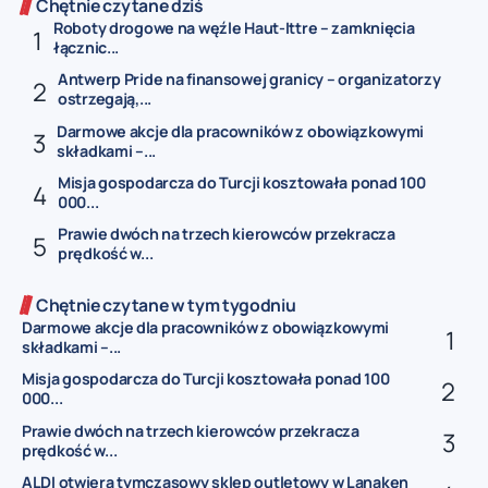
Chętnie czytane dziś
Roboty drogowe na węźle Haut-Ittre – zamknięcia
łącznic...
Antwerp Pride na finansowej granicy – organizatorzy
ostrzegają,...
Darmowe akcje dla pracowników z obowiązkowymi
składkami –...
Misja gospodarcza do Turcji kosztowała ponad 100
000...
Prawie dwóch na trzech kierowców przekracza
prędkość w...
Chętnie czytane w tym tygodniu
Darmowe akcje dla pracowników z obowiązkowymi
składkami –...
Misja gospodarcza do Turcji kosztowała ponad 100
000...
Prawie dwóch na trzech kierowców przekracza
prędkość w...
ALDI otwiera tymczasowy sklep outletowy w Lanaken