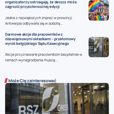
organizatorzy ostrzegają, że deszcz może
zagrozić przyszłorocznej edycji
Jedna z największych imprez w prowincji
Antwerpia odbywała się w sobotę...
Darmowe akcje dla pracowników z
obowiązkowymi składkami – przełomowy
wyrok belgijskiego Sądu Kasacyjnego
Akcje przyznawane pracownikom bezpłatnie w
ramach wynagrodzenia muszą...
Może Cię zainteresować