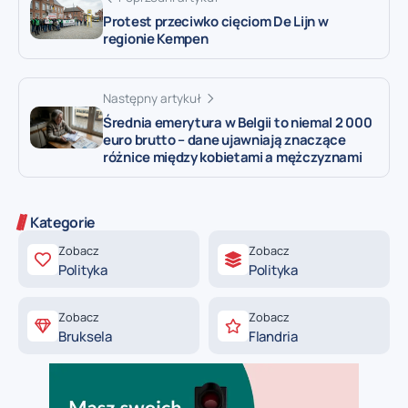
Protest przeciwko cięciom De Lijn w
regionie Kempen
Następny artykuł
Średnia emerytura w Belgii to niemal 2 000
euro brutto – dane ujawniają znaczące
różnice między kobietami a mężczyznami
Kategorie
Zobacz
Zobacz
Polityka
Polityka
Zobacz
Zobacz
Bruksela
Flandria