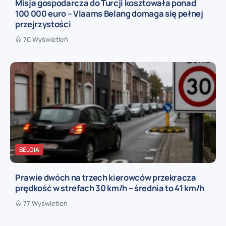
Misja gospodarcza do Turcji kosztowała ponad
100 000 euro – Vlaams Belang domaga się pełnej
przejrzystości
70 Wyświetleń
BELGIA
Prawie dwóch na trzech kierowców przekracza
prędkość w strefach 30 km/h – średnia to 41 km/h
77 Wyświetleń