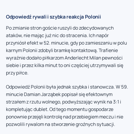
Odpowiedź rywali i szybka reakcja Polonii
Po zmianie stron goście ruszyli do zdecydowanych
ataków, nie mając już nic do stracenia. Ich napór
przyniósł efekt w 52. minucie, gdy po zamieszaniu w polu
karnym Polonii zdobyli bramkę kontaktową. Trafienie
wyraźnie dodało piłkarzom Anderlecht Milan pewności
siebie i przez kilka minut to oni częściej utrzymywali się
przy piłce.
Odpowiedź Polonii była jednak szybka i stanowcza. W 59.
minucie Damian Jarząbek popisał się efektownym
strzałem z rzutu wolnego, podwyższając wynik na 3:1 i
kompletując dublet. Od tego momentu gospodarze
ponownie przejęli kontrolę nad przebiegiem meczu i nie
pozwolili rywalom na stworzenie groźnych sytuacji.