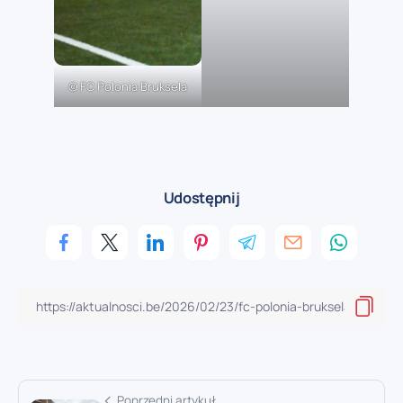
© FC Polonia Bruksela
Udostępnij
Poprzedni artykuł