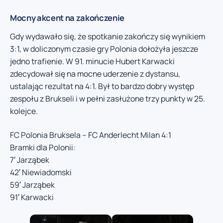
Mocny akcent na zakończenie
Gdy wydawało się, że spotkanie zakończy się wynikiem
3:1, w doliczonym czasie gry Polonia dołożyła jeszcze
jedno trafienie. W 91. minucie Hubert Karwacki
zdecydował się na mocne uderzenie z dystansu,
ustalając rezultat na 4:1. Był to bardzo dobry występ
zespołu z Brukseli i w pełni zasłużone trzy punkty w 25.
kolejce.
FC Polonia Bruksela – FC Anderlecht Milan 4:1
Bramki dla Polonii:
7′ Jarząbek
42′ Niewiadomski
59′ Jarząbek
91′ Karwacki