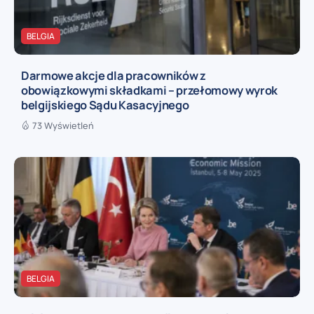
BELGIA
Darmowe akcje dla pracowników z
obowiązkowymi składkami – przełomowy wyrok
belgijskiego Sądu Kasacyjnego
73 Wyświetleń
BELGIA