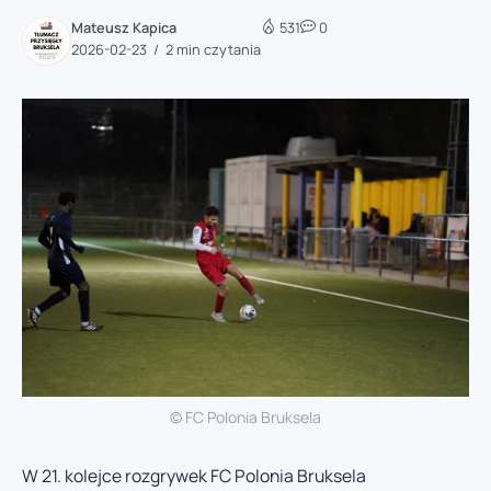
Mateusz Kapica
531
0
2026-02-23
2 min czytania
© FC Polonia Bruksela
W 21. kolejce rozgrywek FC Polonia Bruksela