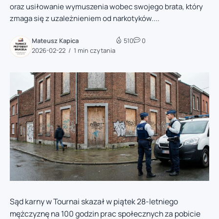
oraz usiłowanie wymuszenia wobec swojego brata, który
zmaga się z uzależnieniem od narkotyków....
Mateusz Kapica
510
0
2026-02-22
1 min czytania
Sąd karny w Tournai skazał w piątek 28-letniego
mężczyznę na 100 godzin prac społecznych za pobicie