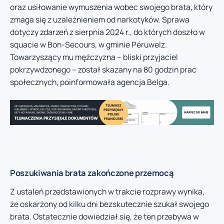
oraz usiłowanie wymuszenia wobec swojego brata, który
zmaga się z uzależnieniem od narkotyków. Sprawa
dotyczy zdarzeń z sierpnia 2024 r., do których doszło w
squacie w Bon-Secours, w gminie Péruwelz.
Towarzyszący mu mężczyzna – bliski przyjaciel
pokrzywdzonego – został skazany na 80 godzin prac
społecznych, poinformowała agencja Belga.
Poszukiwania brata zakończone przemocą
Z ustaleń przedstawionych w trakcie rozprawy wynika,
że oskarżony od kilku dni bezskutecznie szukał swojego
brata. Ostatecznie dowiedział się, że ten przebywa w