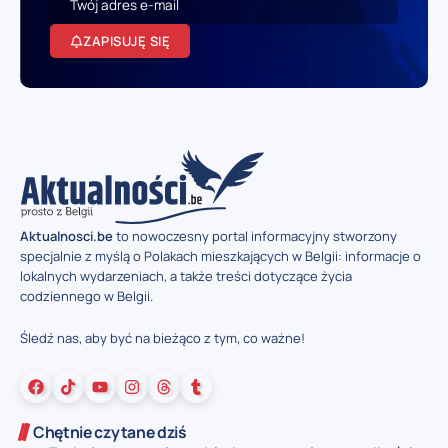
ZAPISUJĘ SIĘ
Aktualnosci.be
to nowoczesny portal informacyjny stworzony
specjalnie z myślą o Polakach mieszkających w Belgii: informacje o
lokalnych wydarzeniach, a także treści dotyczące życia
codziennego w Belgii.
Śledź nas, aby być na bieżąco z tym, co ważne!
Chętnie czytane dziś