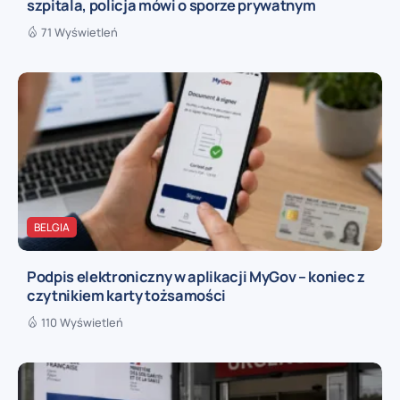
szpitala, policja mówi o sporze prywatnym
71 Wyświetleń
BELGIA
Podpis elektroniczny w aplikacji MyGov – koniec z
czytnikiem karty tożsamości
110 Wyświetleń