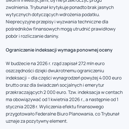
swoimi inwestycjami, by nie przekroczyć progu
zwolnienia. Trybunał krytykuje ponadto brak jasnych
wytycznych dotyczących wdrożenia podatku.
Nieprecyzyjne przepisy i wyzwania techniczne dla
pośredników finansowych mogą utrudnić prawidłowy
pobór i rozliczanie daniny.
Ograniczenie indeksacji wymaga ponownej oceny
W budżecie na 2026 r. rząd zapisał 272 mln euro
oszczędności dzięki dwukrotnemu ograniczeniu
indeksacji – dla części wynagrodzeń powyżej 4 000 euro
brutto oraz dla świadczeń socjalnych i emerytur
przekraczających 2 000 euro. Tzw. indeksacja w centach
ma obowiązywać od 1 kwietnia 2026 r., a następnie od 1
stycznia 2028 r. Wyliczenia efektu finansowego
przygotowało Federalne Biuro Planowania, co Trybunał
uznaje za pozytywny element.