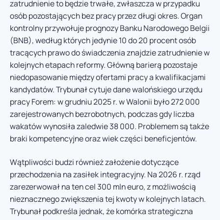
zatrudnienie to będzie trwałe, zwłaszcza w przypadku
osób pozostających bez pracy przez długi okres. Organ
kontrolny przywołuje prognozy Banku Narodowego Belgii
(BNB), według których jedynie 10 do 20 procent osób
tracących prawo do świadczenia znajdzie zatrudnienie w
kolejnych etapach reformy. Główną barierą pozostaje
niedopasowanie między ofertami pracy a kwalifikacjami
kandydatów. Trybunał cytuje dane walońskiego urzędu
pracy Forem: w grudniu 2025 r. w Walonii było 272 000
zarejestrowanych bezrobotnych, podczas gdy liczba
wakatów wynosiła zaledwie 38 000. Problemem są także
braki kompetencyjne oraz wiek części beneficjentów.
Wątpliwości budzi również założenie dotyczące
przechodzenia na zasiłek integracyjny. Na 2026 r. rząd
zarezerwował na ten cel 300 mln euro, z możliwością
nieznacznego zwiększenia tej kwoty w kolejnych latach.
Trybunał podkreśla jednak, że komórka strategiczna