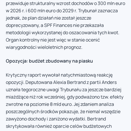
przewiduje strukturalny wzrost dochodów o 300 mln euro
w 2026 r. i 600 mln euro do 2029 r. Trybunał zaznacza
jednak, że plan działań nie został jeszcze
doprecyzowany, a SPF Finances nie przekazała
metodologii wykorzystanej do oszacowania tych kwot.
Organ kontrolny nie jest więc w stanie ocenić
wiarygodności wieloletnich prognoz.
Opozycja: budżet zbudowany na piasku
Krytyczny raport wywołał natychmiastową reakcję
opozycji. Deputowana Alexia Bertrand z partii Anders
uznała tegoroczne uwagi Trybunału za jeszcze bardziej
miażdżące niż rok wcześniej, gdy podważono tzw. efekty
zwrotne na poziomie 8 mld euro. Jej zdaniem analiza
poszczególnych środków pokazuje, że niemal wszędzie
zawyżono dochody i zaniżono wydatki. Bertrand
skrytykowała również oparcie celów budżetowych