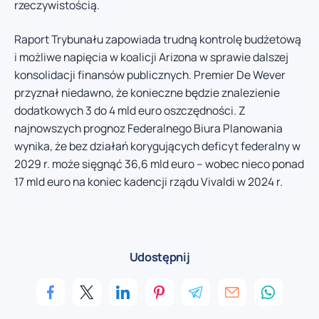
rzeczywistością.
Raport Trybunału zapowiada trudną kontrolę budżetową
i możliwe napięcia w koalicji Arizona w sprawie dalszej
konsolidacji finansów publicznych. Premier De Wever
przyznał niedawno, że konieczne będzie znalezienie
dodatkowych 3 do 4 mld euro oszczędności. Z
najnowszych prognoz Federalnego Biura Planowania
wynika, że bez działań korygujących deficyt federalny w
2029 r. może sięgnąć 36,6 mld euro – wobec nieco ponad
17 mld euro na koniec kadencji rządu Vivaldi w 2024 r.
Udostępnij