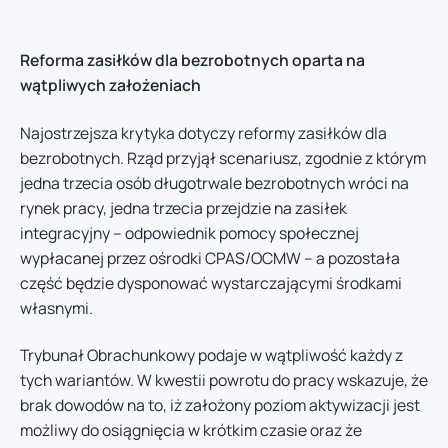
Reforma zasiłków dla bezrobotnych oparta na
wątpliwych założeniach
Najostrzejsza krytyka dotyczy reformy zasiłków dla
bezrobotnych. Rząd przyjął scenariusz, zgodnie z którym
jedna trzecia osób długotrwale bezrobotnych wróci na
rynek pracy, jedna trzecia przejdzie na zasiłek
integracyjny – odpowiednik pomocy społecznej
wypłacanej przez ośrodki CPAS/OCMW – a pozostała
część będzie dysponować wystarczającymi środkami
własnymi.
Trybunał Obrachunkowy podaje w wątpliwość każdy z
tych wariantów. W kwestii powrotu do pracy wskazuje, że
brak dowodów na to, iż założony poziom aktywizacji jest
możliwy do osiągnięcia w krótkim czasie oraz że