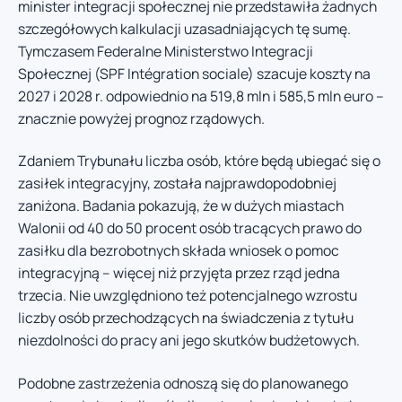
minister integracji społecznej nie przedstawiła żadnych
szczegółowych kalkulacji uzasadniających tę sumę.
Tymczasem Federalne Ministerstwo Integracji
Społecznej (SPF Intégration sociale) szacuje koszty na
2027 i 2028 r. odpowiednio na 519,8 mln i 585,5 mln euro –
znacznie powyżej prognoz rządowych.
Zdaniem Trybunału liczba osób, które będą ubiegać się o
zasiłek integracyjny, została najprawdopodobniej
zaniżona. Badania pokazują, że w dużych miastach
Walonii od 40 do 50 procent osób tracących prawo do
zasiłku dla bezrobotnych składa wniosek o pomoc
integracyjną – więcej niż przyjęta przez rząd jedna
trzecia. Nie uwzględniono też potencjalnego wzrostu
liczby osób przechodzących na świadczenia z tytułu
niezdolności do pracy ani jego skutków budżetowych.
Podobne zastrzeżenia odnoszą się do planowanego