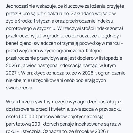
Jednocześnie wskazuje, że kluczowe założenia przyjęte
przez Biuro są już nieaktualne. Zakładano wejście w
życie środka 1 stycznia oraz przekroczenie indeksu
obrotowego w styczniu. W rzeczywistości indeks został
przekroczony już w grudniu, co oznacza, że urzędnicy i
beneficjenci świadczeń otrzymają podwyżkę w marcu –
przed wejściem w życie ograniczenia. Kolejne
przekroczenie przewidywane jest dopiero w listopadzie
2026 r., a więc następna indeksacja nastąpi w lutym
2027 r. W praktyce oznacza to, że w 2026 r. ograniczenie
nie obejmie urzędników ani osób pobierających
świadczenia.
W sektorze prywatnym część wynagrodzeń została już
dostosowana przed 1 kwietnia, zwłaszcza w przypadku
około 500 000 pracowników objętych komisją
parytetową 200, których pensje indeksowane są raz w
roku – 1 stycznia. Oznacza to, że środek w 2026 r.