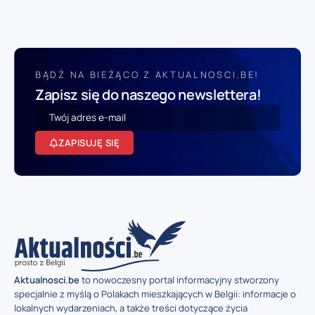
BĄDŹ NA BIEŻĄCO Z AKTUALNOSCI.BE!
Zapisz się do naszego newslettera!
ZAPISUJĘ SIĘ
Aktualnosci.be
to nowoczesny portal informacyjny stworzony
specjalnie z myślą o Polakach mieszkających w Belgii: informacje o
lokalnych wydarzeniach, a także treści dotyczące życia