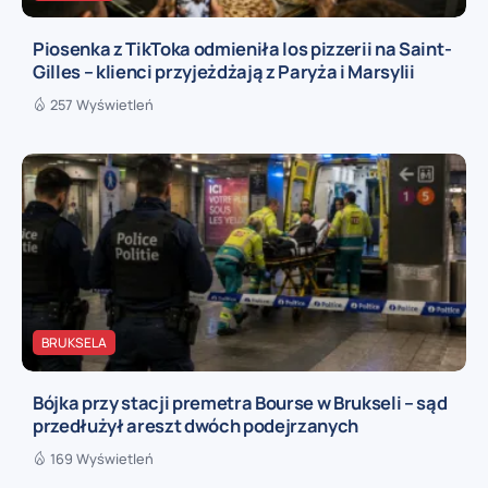
Piosenka z TikToka odmieniła los pizzerii na Saint-
Gilles – klienci przyjeżdżają z Paryża i Marsylii
257 Wyświetleń
BRUKSELA
Bójka przy stacji premetra Bourse w Brukseli – sąd
przedłużył areszt dwóch podejrzanych
169 Wyświetleń