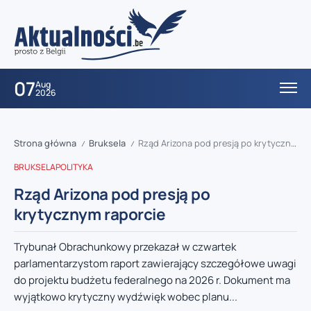
07
Aug
2026
Strona główna
Bruksela
Rząd Arizona pod presją po krytycznym raporcie
/
/
BRUKSELA
POLITYKA
Rząd Arizona pod presją po
krytycznym raporcie
Trybunał Obrachunkowy przekazał w czwartek
parlamentarzystom raport zawierający szczegółowe uwagi
do projektu budżetu federalnego na 2026 r. Dokument ma
wyjątkowo krytyczny wydźwięk wobec planu...