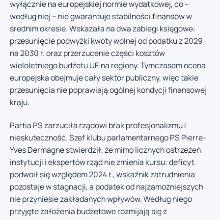
wyłącznie na europejskiej normie wydatkowej, co –
według niej – nie gwarantuje stabilności finansów w
średnim okresie. Wskazała na dwa zabiegi księgowe:
przesunięcie podwyżki kwoty wolnej od podatku z 2029
na 2030 r. oraz przerzucenie części kosztów
wieloletniego budżetu UE na regiony. Tymczasem ocena
europejska obejmuje cały sektor publiczny, więc takie
przesunięcia nie poprawiają ogólnej kondycji finansowej
kraju.
Partia PS zarzuciła rządowi brak profesjonalizmu i
nieskuteczność. Szef klubu parlamentarnego PS Pierre-
Yves Dermagne stwierdził, że mimo licznych ostrzeżeń
instytucji i ekspertów rząd nie zmienia kursu: deficyt
podwoił się względem 2024 r., wskaźnik zatrudnienia
pozostaje w stagnacji, a podatek od najzamożniejszych
nie przyniesie zakładanych wpływów. Według niego
przyjęte założenia budżetowe rozmijają się z