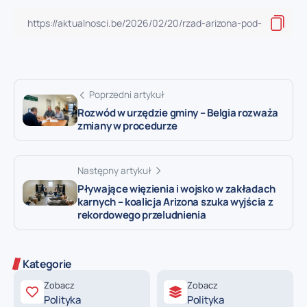
Poprzedni artykuł
Rozwód w urzędzie gminy – Belgia rozważa
zmiany w procedurze
Następny artykuł
Pływające więzienia i wojsko w zakładach
karnych – koalicja Arizona szuka wyjścia z
rekordowego przeludnienia
Kategorie
Zobacz
Zobacz
Polityka
Polityka