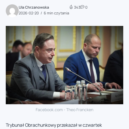
Ula Chrzanowska
343
0
2026-02-20
6 min czytania
Facebook.com - Theo Francken
Trybunał Obrachunkowy przekazał w czwartek