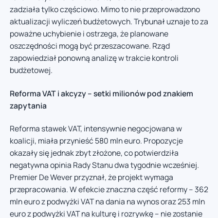
zadziała tylko częściowo. Mimo to nie przeprowadzono
aktualizacji wyliczeń budżetowych. Trybunał uznaje to za
poważne uchybienie i ostrzega, że planowane
oszczędności mogą być przeszacowane. Rząd
zapowiedział ponowną analizę w trakcie kontroli
budżetowej.
Reforma VAT i akcyzy – setki milionów pod znakiem
zapytania
Reforma stawek VAT, intensywnie negocjowana w
koalicji, miała przynieść 580 mln euro. Propozycje
okazały się jednak zbyt złożone, co potwierdziła
negatywna opinia Rady Stanu dwa tygodnie wcześniej.
Premier De Wever przyznał, że projekt wymaga
przepracowania. W efekcie znaczna część reformy – 362
mln euro z podwyżki VAT na dania na wynos oraz 253 mln
euro z podwyżki VAT na kulturę i rozrywkę – nie zostanie