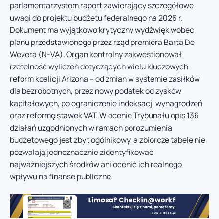
parlamentarzystom raport zawierający szczegółowe
uwagi do projektu budżetu federalnego na 2026 r.
Dokument ma wyjątkowo krytyczny wydźwięk wobec
planu przedstawionego przez rząd premiera Barta De
Wevera (N-VA). Organ kontrolny zakwestionował
rzetelność wyliczeń dotyczących wielu kluczowych
reform koalicji Arizona – od zmian w systemie zasiłków
dla bezrobotnych, przez nowy podatek od zysków
kapitałowych, po ograniczenie indeksacji wynagrodzeń
oraz reformę stawek VAT. W ocenie Trybunału opis 136
działań uzgodnionych w ramach porozumienia
budżetowego jest zbyt ogólnikowy, a zbiorcze tabele nie
pozwalają jednoznacznie zidentyfikować
najważniejszych środków ani ocenić ich realnego
wpływu na finanse publiczne.