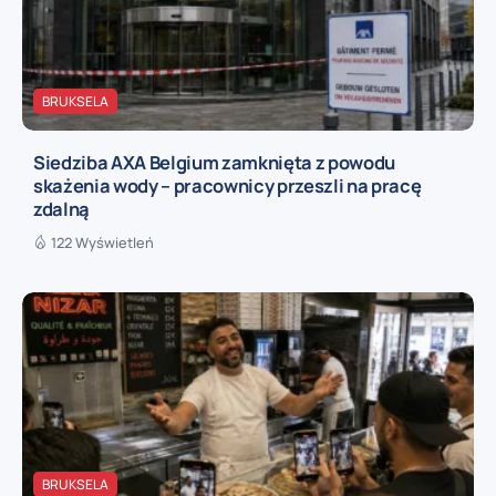
BRUKSELA
Siedziba AXA Belgium zamknięta z powodu
skażenia wody – pracownicy przeszli na pracę
zdalną
122 Wyświetleń
BRUKSELA