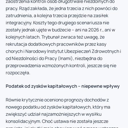
zaostrzenia kontroli osób długotrwale niezdolnych do
pracy. Rząd zakłada, że jedna trzecia z nich powróci do
zatrudnienia, a kolejna trzecia przejdzie na zasiłek
integracyjny. Koszty tego drugiego scenariusza nie
zostały jednak ujęte w budżecie – ani na 2026 r., ani w
kolejnych latach. Trybunał zwraca też uwagę, że
rekrutacja dodatkowych pracowników przez kasy
chorych i Narodowy Instytut Ubezpieczeń Zdrowotnych i
od Niezdolności do Pracy (Inami), niezbędna do
przeprowadzenia wzmożonych kontroli, jeszcze się nie
rozpoczęła.
Podatek od zysków kapitałowych – niepewne wpływy
Równie krytycznie oceniono prognozy dochodów z
nowego podatku od zysków kapitałowych, który ma
zwiększyć udział najzamożniejszych w wysiłku
konsolidacyjnym. Choć ustawa nie została jeszcze