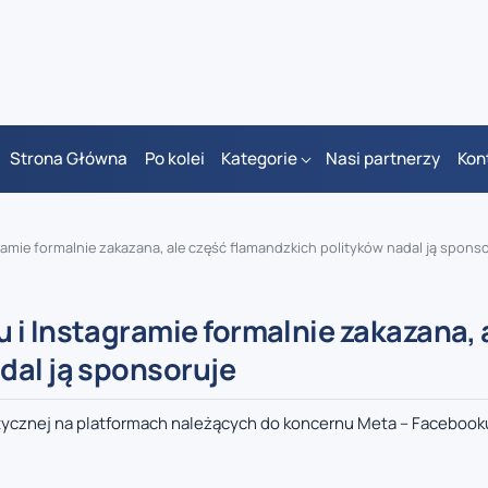
Strona Główna
Po kolei
Kategorie
Nasi partnerzy
Kon
amie formalnie zakazana, ale część flamandzkich polityków nadal ją spons
i Instagramie formalnie zakazana, 
dal ją sponsoruje
itycznej na platformach należących do koncernu Meta – Facebook