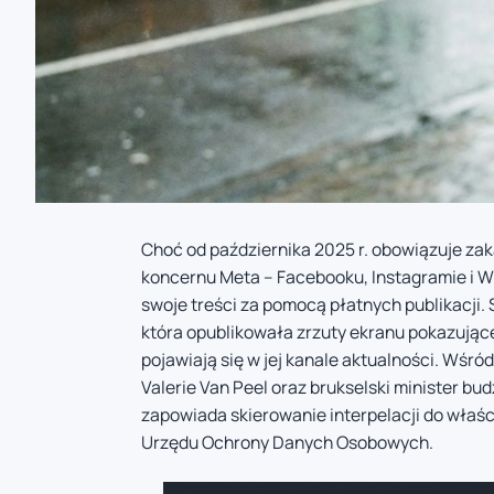
Choć od października 2025 r. obowiązuje zak
koncernu Meta – Facebooku, Instagramie i W
swoje treści za pomocą płatnych publikacji.
która opublikowała zrzuty ekranu pokazując
pojawiają się w jej kanale aktualności. Wśr
Valerie Van Peel oraz brukselski minister bu
zapowiada skierowanie interpelacji do właś
Urzędu Ochrony Danych Osobowych.