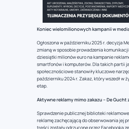
Koniec wielomilionowych kampanii w med
Ogłoszona w październiku 2025 r. decyzja Me
zmianą w sposobie prowadzenia komunikacji 
dziesiątki milionów euro na kampanie rekl
smartfonów i komputerów. Dla takich partii 
społecznościowe stanowiły kluczowe narzędz
październiku 2024 r. Zakaz, który wszedł w ż
etap.
Aktywne reklamy mimo zakazu – De Gucht z
Sprawdzenie publicznej biblioteki reklamowe
reklamę zachęcającą do obserwowania jej pro
treści zostały odrzucone przez Facebooka ze