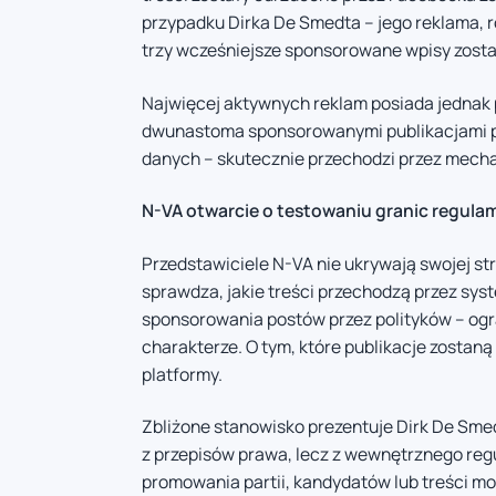
przypadku Dirka De Smedta – jego reklama, ró
trzy wcześniejsze sponsorowane wpisy zost
Najwięcej aktywnych reklam posiada jednak 
dwunastoma sponsorowanymi publikacjami pr
danych – skutecznie przechodzi przez mecha
N-VA otwarcie o testowaniu granic regula
Przedstawiciele N-VA nie ukrywają swojej str
sprawdza, jakie treści przechodzą przez syst
sponsorowania postów przez polityków – ogr
charakterze. O tym, które publikacje zostan
platformy.
Zbliżone stanowisko prezentuje Dirk De Smedt
z przepisów prawa, lecz z wewnętrznego reg
promowania partii, kandydatów lub treści 