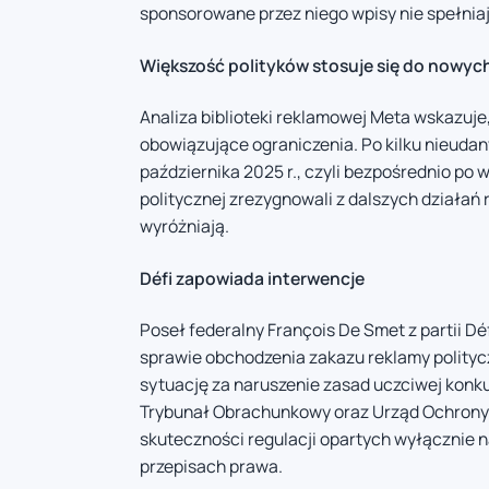
sponsorowane przez niego wpisy nie spełniaj
Większość polityków stosuje się do nowyc
Analiza biblioteki reklamowej Meta wskazuje
obowiązujące ograniczenia. Po kilku nieudan
października 2025 r., czyli bezpośrednio po 
politycznej zrezygnowali z dalszych działań 
wyróżniają.
Défi zapowiada interwencje
Poseł federalny François De Smet z partii Déf
sprawie obchodzenia zakazu reklamy polity
sytuację za naruszenie zasad uczciwej konkur
Trybunał Obrachunkowy oraz Urząd Ochrony 
skuteczności regulacji opartych wyłącznie 
przepisach prawa.