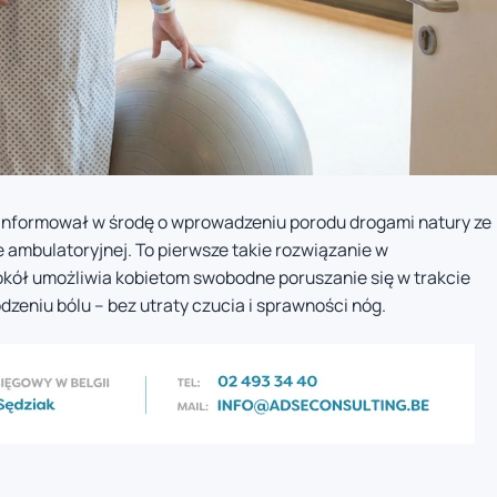
poinformował w środę o wprowadzeniu porodu drogami natury ze
mbulatoryjnej. To pierwsze takie rozwiązanie w
okół umożliwia kobietom swobodne poruszanie się w trakcie
eniu bólu – bez utraty czucia i sprawności nóg.