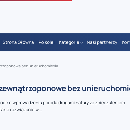
Strona Główna
Po kolei
Kategorie
Nasi partnerzy
Kon
ątrzoponowe bez unieruchomienia
e zewnątrzoponowe bez unieruchomi
 środę o wprowadzeniu porodu drogami natury ze znieczuleniem
kie rozwiązanie w...