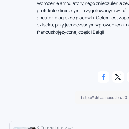
Wdrożenie ambulatoryjnego znieczulenia z
protokole klinicznym, przygotowanym wspóln
anestezjologiczne placówki. Celem jest za
dziecku, przy jednoczesnym wprowadzeniu 
francuskojęzycznej części Belgii.
Poprzedni artykuł