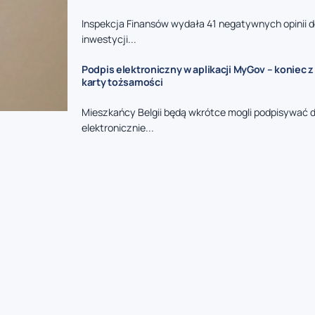
Inspekcja Finansów wydała 41 negatywnych opinii
inwestycji...
Podpis elektroniczny w aplikacji MyGov – koniec 
karty tożsamości
Mieszkańcy Belgii będą wkrótce mogli podpisywać
elektronicznie...