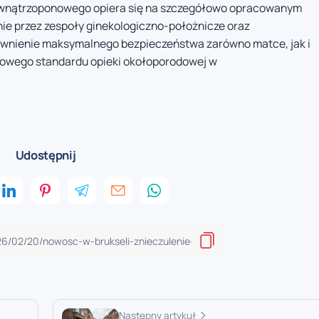
ewnątrzoponowego opiera się na szczegółowo opracowanym
ie przez zespoły ginekologiczno-położnicze oraz
pewnienie maksymalnego bezpieczeństwa zarówno matce, jak i
nowego standardu opieki okołoporodowej w
Udostępnij
Następny artykuł