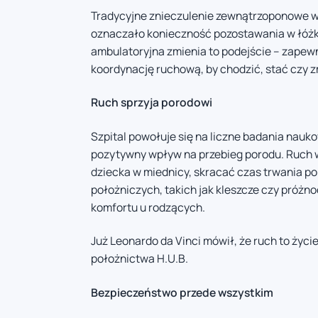
Tradycyjne znieczulenie zewnątrzoponowe w
oznaczało konieczność pozostawania w łóżku
ambulatoryjna zmienia to podejście – zapew
koordynację ruchową, by chodzić, stać czy 
Ruch sprzyja porodowi
Szpital powołuje się na liczne badania nauk
pozytywny wpływ na przebieg porodu. Ruch 
dziecka w miednicy, skracać czas trwania p
położniczych, takich jak kleszcze czy próżn
komfortu u rodzących.
Już Leonardo da Vinci mówił, że ruch to życie 
położnictwa H.U.B.
Bezpieczeństwo przede wszystkim