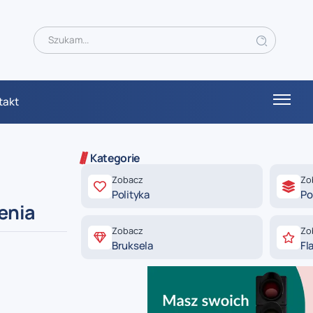
takt
Kategorie
Zobacz
Zo
Polityka
Po
enia
Zobacz
Zo
Bruksela
Fl