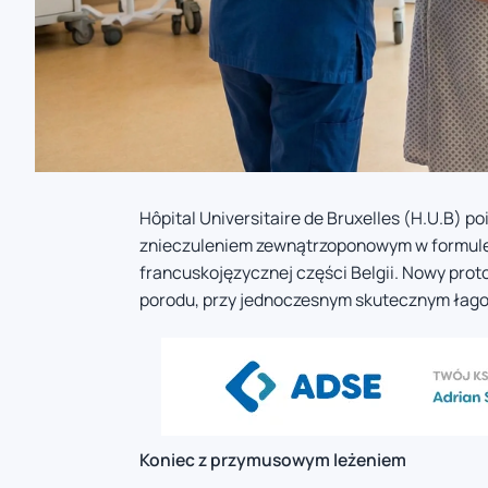
Hôpital Universitaire de Bruxelles (H.U.B) 
znieczuleniem zewnątrzoponowym w formule a
francuskojęzycznej części Belgii. Nowy prot
porodu, przy jednoczesnym skutecznym łagodz
Koniec z przymusowym leżeniem